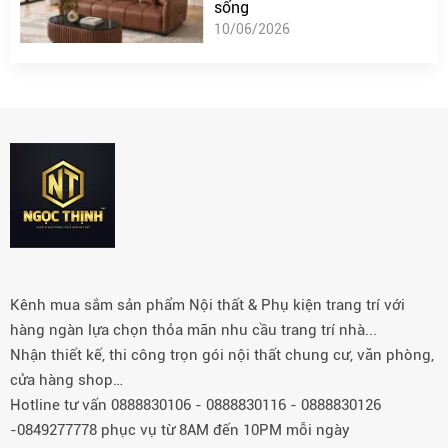
sống
10/06/2026
Kênh mua sắm sản phẩm Nội thất & Phụ kiện trang trí với
hàng ngàn lựa chọn thỏa mãn nhu cầu trang trí nhà...
Nhận thiết kế, thi công trọn gói nội thất chung cư, văn phòng,
cửa hàng shop…
Hotline tư vấn 0888830106 - 0888830116 - 0888830126
-0849277778 phục vụ từ 8AM đến 10PM mỗi ngày