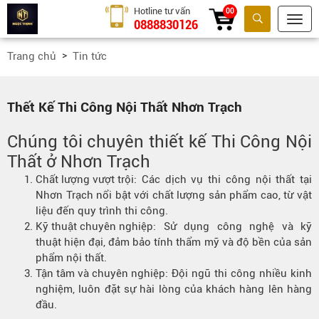
Hotline tư vấn
00
0888830126
Tìm kiếm
Trang chủ
Tin tức
Thết Kế Thi Công Nội Thất Nhơn Trạch
Chúng tôi chuyên thiết kế Thi Công Nội
Thất ở Nhơn Trạch
Chất lượng vượt trội
: Các dịch vụ thi công nội thất tại
Nhơn Trạch nổi bật với chất lượng sản phẩm cao, từ vật
liệu đến quy trình thi công.
Kỹ thuật chuyên nghiệp
: Sử dụng công nghệ và kỹ
thuật hiện đại, đảm bảo tính thẩm mỹ và độ bền của sản
phẩm nội thất.
Tận tâm và chuyên nghiệp
: Đội ngũ thi công nhiều kinh
nghiệm, luôn đặt sự hài lòng của khách hàng lên hàng
đầu.