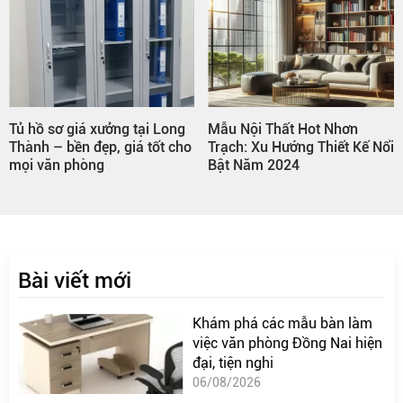
Tủ hồ sơ giá xưởng tại Long
Mẫu Nội Thất Hot Nhơn
Thành – bền đẹp, giá tốt cho
Trạch: Xu Hướng Thiết Kế Nổi
mọi văn phòng
Bật Năm 2024
Bài viết mới
Khám phá các mẫu bàn làm
việc văn phòng Đồng Nai hiện
đại, tiện nghi
06/08/2026