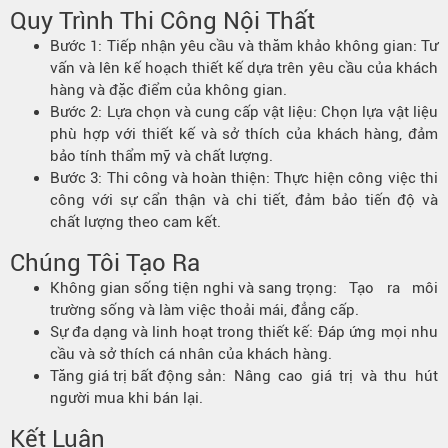
Quy Trình Thi Công Nội Thất
Bước 1:
Tiếp nhận yêu cầu và thăm khảo không gian
: Tư
vấn và lên kế hoạch thiết kế dựa trên yêu cầu của khách
hàng và đặc điểm của không gian.
Bước 2:
Lựa chọn và cung cấp vật liệu
: Chọn lựa vật liệu
phù hợp với thiết kế và sở thích của khách hàng, đảm
bảo tính thẩm mỹ và chất lượng.
Bước 3:
Thi công và hoàn thiện
: Thực hiện công việc thi
công với sự cẩn thận và chi tiết, đảm bảo tiến độ và
chất lượng theo cam kết.
Chúng Tôi Tạo Ra
Không gian sống tiện nghi và sang trọng
: Tạo ra môi
trường sống và làm việc thoải mái, đẳng cấp.
Sự đa dạng và linh hoạt trong thiết kế:
Đáp ứng mọi nhu
cầu và sở thích cá nhân của khách hàng.
Tăng giá trị bất động sản
: Nâng cao giá trị và thu hút
người mua khi bán lại.
Kết Luận