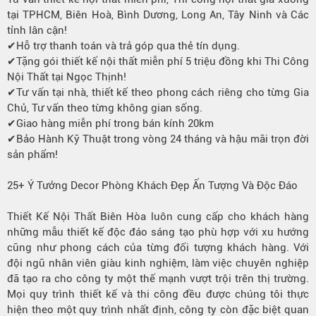
tại TPHCM, Biên Hoà, Bình Dương, Long An, Tây Ninh và Các
tỉnh lân cận!
✔Hỗ trợ thanh toán và trả góp qua thẻ tín dụng.
✔Tặng gói thiết kế nội thất miễn phí 5 triệu đồng khi Thi Công
Nội Thất tại Ngọc Thịnh!
✔Tư vấn tại nhà, thiết kế theo phong cách riêng cho từng Gia
Chủ, Tư vấn theo từng không gian sống.
✔Giao hàng miễn phí trong bán kính 20km
✔Bảo Hành Kỹ Thuật trong vòng 24 tháng và hậu mãi trọn đời
sản phẩm!
25+ Ý Tưởng Decor Phòng Khách Đẹp Ấn Tượng Và Độc Đáo
Thiết Kế Nội Thất Biên Hòa luôn cung cấp cho khách hàng
những mẫu thiết kế độc đáo sáng tạo phù hợp với xu hướng
cũng như phong cách của từng đối tượng khách hàng. Với
đội ngũ nhân viên giàu kinh nghiệm, làm việc chuyên nghiệp
đã tạo ra cho công ty một thế mạnh vượt trội trên thị trường.
Mọi quy trình thiết kế và thi công đều được chúng tôi thực
hiện theo một quy trình nhất định, công ty còn đặc biệt quan