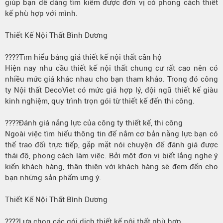
giúp bạn dễ dàng tìm kiếm được đơn vị có phong cách thiết
kế phù hợp với mình.
Thiết Kế Nội Thất Bình Dương
????Tìm hiểu bảng giá thiết kế nội thất căn hộ
Hiện nay nhu cầu thiết kế nội thất chung cư rất cao nên có
nhiều mức giá khác nhau cho bạn tham khảo. Trong đó công
ty Nội thất DecoViet có mức giá hợp lý, đội ngũ thiết kế giàu
kinh nghiệm, quy trình trọn gói từ thiết kế đến thi công.
????Đánh giá năng lực của công ty thiết kế, thi công
Ngoài việc tìm hiểu thông tin để nắm cơ bản năng lực bạn có
thể trao đổi trực tiếp, gặp mặt nói chuyện để đánh giá được
thái độ, phong cách làm việc. Bởi một đơn vị biết lắng nghe ý
kiến khách hàng, thân thiện với khách hàng sẽ đem đến cho
bạn những sản phẩm ưng ý.
Thiết Kế Nội Thất Bình Dương
????Lựa chọn các gói dịch thiết kế nội thất phù hợp