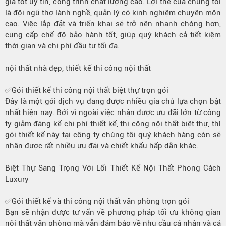
giá tốt uy tín, công trình chất lượng cao. Lợi thế của chúng tôi
là đội ngũ thợ lành nghề, quản lý có kinh nghiệm chuyên môn
cao. Việc lắp đặt và triển khai sẽ trở nên nhanh chóng hơn,
cung cấp chế độ bảo hành tốt, giúp quý khách cả tiết kiệm
thời gian và chi phí đầu tư tối đa.
nội thất nhà đẹp, thiết kế thi công nội thất
✅Gói thiết kế thi công nội thất biệt thự trọn gói
Đây là một gói dịch vụ đang được nhiều gia chủ lựa chọn bật
nhất hiện nay. Bởi vì ngoài việc nhận được ưu đãi lớn từ công
ty giảm đáng kể chi phí thiết kế, thi công nội thất biệt thự, thì
gói thiết kế này tại công ty chúng tôi quý khách hàng còn sẽ
nhận được rất nhiều ưu đãi và chiết khấu hấp dẫn khác.
Biệt Thự Sang Trọng Với Lối Thiết Kế Nội Thất Phong Cách
Luxury
✅Gói thiết kế và thi công nội thất văn phòng trọn gói
Bạn sẽ nhận được tư vấn về phương pháp tối ưu không gian
nội thất văn phòng mà vẫn đảm bảo về nhu cầu cá nhân và cả