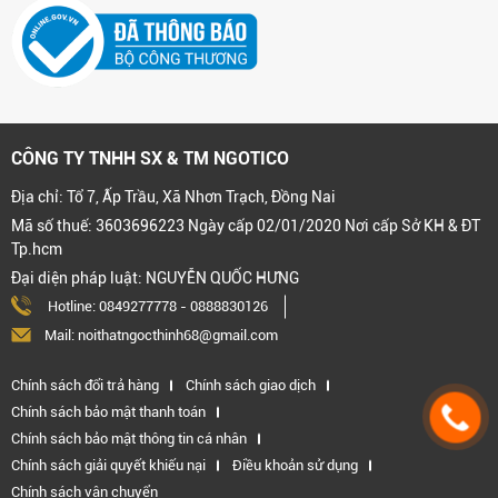
CÔNG TY TNHH SX & TM NGOTICO
Địa chỉ: Tổ 7, Ấp Trầu, Xã Nhơn Trạch, Đồng Nai
Mã số thuế: 3603696223 Ngày cấp 02/01/2020 Nơi cấp Sở KH & ĐT
Tp.hcm
Đại diện pháp luật: NGUYỄN QUỐC HƯNG
Hotline:
0849277778
-
0888830126
Mail: noithatngocthinh68@gmail.com
Chính sách đổi trả hàng
Chính sách giao dịch
Chính sách bảo mật thanh toán
Chính sách bảo mật thông tin cá nhân
Chính sách giải quyết khiếu nại
Điều khoản sử dụng
Chính sách vận chuyển