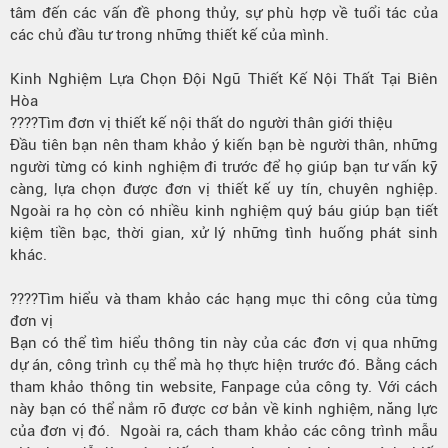
tâm đến các vấn đề phong thủy, sự phù hợp về tuổi tác của
các chủ đầu tư trong những thiết kế của mình.
Kinh Nghiệm Lựa Chọn Đội Ngũ Thiết Kế Nội Thất Tại Biên
Hòa
????Tìm đơn vị thiết kế nội thất do người thân giới thiệu
Đầu tiên bạn nên tham khảo ý kiến bạn bè người thân, những
người từng có kinh nghiệm đi trước để họ giúp bạn tư vấn kỹ
càng, lựa chọn được đơn vị thiết kế uy tín, chuyên nghiệp.
Ngoài ra họ còn có nhiều kinh nghiệm quý báu giúp bạn tiết
kiệm tiền bạc, thời gian, xử lý những tình huống phát sinh
khác.
????Tìm hiểu và tham khảo các hạng mục thi công của từng
đơn vị
Bạn có thể tìm hiểu thông tin này của các đơn vị qua những
dự án, công trình cụ thể mà họ thực hiện trước đó. Bằng cách
tham khảo thông tin website, Fanpage của công ty. Với cách
này bạn có thể nắm rõ được cơ bản về kinh nghiệm, năng lực
của đơn vị đó. Ngoài ra, cách tham khảo các công trình mẫu