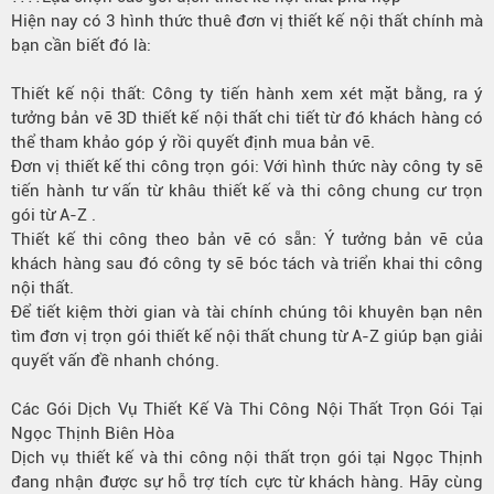
Hiện nay có 3 hình thức thuê đơn vị thiết kế nội thất chính mà
bạn cần biết đó là:
Thiết kế nội thất: Công ty tiến hành xem xét mặt bằng, ra ý
tưởng bản vẽ 3D thiết kế nội thất chi tiết từ đó khách hàng có
thể tham khảo góp ý rồi quyết định mua bản vẽ.
Đơn vị thiết kế thi công trọn gói: Với hình thức này công ty sẽ
tiến hành tư vấn từ khâu thiết kế và thi công chung cư trọn
gói từ A-Z .
Thiết kế thi công theo bản vẽ có sẵn: Ý tưởng bản vẽ của
khách hàng sau đó công ty sẽ bóc tách và triển khai thi công
nội thất.
Để tiết kiệm thời gian và tài chính chúng tôi khuyên bạn nên
tìm đơn vị trọn gói thiết kế nội thất chung từ A-Z giúp bạn giải
quyết vấn đề nhanh chóng.
Các Gói Dịch Vụ Thiết Kế Và Thi Công Nội Thất Trọn Gói Tại
Ngọc Thịnh Biên Hòa
Dịch vụ thiết kế và thi công nội thất trọn gói tại Ngọc Thịnh
đang nhận được sự hỗ trợ tích cực từ khách hàng. Hãy cùng