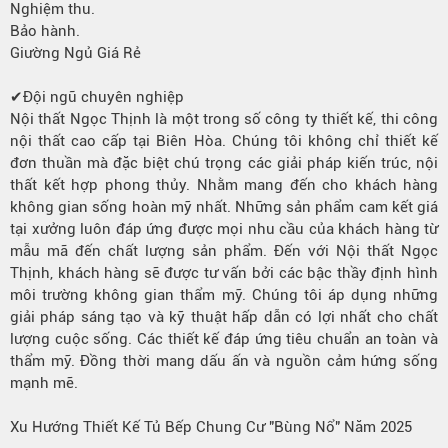
Nghiệm thu.
Bảo hành.
Giường Ngủ Giá Rẻ
✔Đội ngũ chuyên nghiệp
Nội thất Ngọc Thịnh là một trong số công ty thiết kế, thi công
nội thất cao cấp tại Biên Hòa. Chúng tôi không chỉ thiết kế
đơn thuần mà đặc biệt chú trọng các giải pháp kiến trúc, nội
thất kết hợp phong thủy. Nhằm mang đến cho khách hàng
không gian sống hoàn mỹ nhất. Những sản phẩm cam kết giá
tại xưởng luôn đáp ứng được mọi nhu cầu của khách hàng từ
mẫu mã đến chất lượng sản phẩm. Đến với Nội thất Ngọc
Thịnh, khách hàng sẽ được tư vấn bởi các bậc thầy định hình
môi trường không gian thẩm mỹ. Chúng tôi áp dụng những
giải pháp sáng tạo và kỹ thuật hấp dẫn có lợi nhất cho chất
lượng cuộc sống. Các thiết kế đáp ứng tiêu chuẩn an toàn và
thẩm mỹ. Đồng thời mang dấu ấn và nguồn cảm hứng sống
mạnh mẽ.
Xu Hướng Thiết Kế Tủ Bếp Chung Cư "Bùng Nổ" Năm 2025