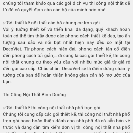
chúng tôi tham khảo qua các gói dịch vụ thi công nội thất để
từ đó có quyết định cho căn hộ của mình hơn nhé.
✅Gói thiết kế nội thất căn hộ chung cư trọn gói
Với ý tưởng thiết kế và triển khai đa dạng, quý khách hoàn
toàn có thể tìm thấy được các phong cách thiết kế đẹp, tạo ấn
tượng sâu sắc và nổi bật nhất hiện nay đều có mặt tại
DecoViet. Từ phong cách hiện đại, phong cách tân cổ điển
đến phong cách tối giản,… đi cùng là các gói thiết kế, thi công
nội thất chung cư theo yêu cầu với nhiều mức giá từ giá rẻ
đến gói cao cấp. Chắc chắn, DecoViet sẽ là điểm dừng chân lý
tưởng của bạn để hoàn thiện không gian căn hộ mơ ước của
bạn.
Thi Công Nội Thất Bình Dương
✅Gói thiết kế thi công nội thất nhà phố trọn gói
Chúng tôi cung cấp các gói thiết kế, thi công nội thất nhà phố
trọn gói hoặc hoàn thiện dành cho nhà phố đã có sẵn bản vẽ
trước và đang cần tìm kiếm đơn vị thi công nội thất nhà phố