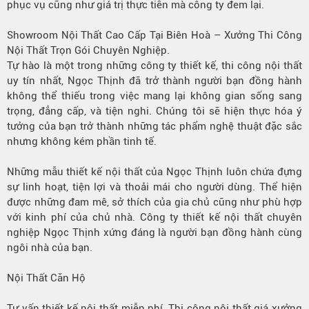
phục vụ cũng như giá trị thực tiễn mà công ty đem lại.
Showroom Nội Thất Cao Cấp Tại Biên Hoà – Xưởng Thi Công
Nội Thất Trọn Gói Chuyên Nghiệp.
Tự hào là một trong những công ty thiết kế, thi công nội thất
uy tín nhất, Ngọc Thịnh đã trở thành người bạn đồng hành
không thể thiếu trong việc mang lại không gian sống sang
trọng, đẳng cấp, và tiện nghi. Chúng tôi sẽ hiện thực hóa ý
tưởng của bạn trở thành những tác phẩm nghệ thuật đặc sắc
nhưng không kém phần tinh tế.
Những mẫu thiết kế nội thất của Ngọc Thịnh luôn chứa đựng
sự linh hoạt, tiện lợi và thoải mái cho người dùng. Thể hiện
được những đam mê, sở thích của gia chủ cũng như phù hợp
với kinh phí của chủ nhà. Công ty thiết kế nội thất chuyên
nghiệp Ngọc Thịnh xứng đáng là người bạn đồng hành cùng
ngôi nhà của bạn.
Nội Thất Căn Hộ
Tư vấn thiết kế nội thất miễn phí, Thi công nội thất giá xưởng