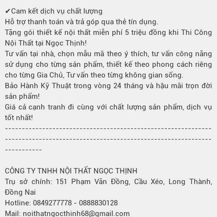
✔Cam kết dịch vụ chất lượng
Hỗ trợ thanh toán và trả góp qua thẻ tín dụng.
Tặng gói thiết kế nội thất miễn phí 5 triệu đồng khi Thi Công
Nội Thất tại Ngọc Thịnh!
Tư vấn tại nhà, chọn mẫu mã theo ý thích, tư vấn công năng
sử dụng cho từng sản phẩm, thiết kế theo phong cách riêng
cho từng Gia Chủ, Tư vấn theo từng không gian sống.
Bảo Hành Kỹ Thuật trong vòng 24 tháng và hậu mãi trọn đời
sản phẩm!
Giá cả cạnh tranh đi cùng với chất lượng sản phẩm, dịch vụ
tốt nhất!
-------------------------------------------------------------
-------------------------------------------------------------
-----------
CÔNG TY TNHH NỘI THẤT NGỌC THỊNH
Trụ sở chính: 151 Phạm Văn Đồng, Cầu Xéo, Long Thành,
Đồng Nai
Hotline: 0849277778 - 0888830128
Mail: noithatngocthinh68@gmail.com