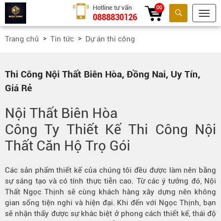
Hotline tư vấn
00
0888830126
Tìm kiếm
Trang chủ
Tin tức
Dự án thi công
Thi Công Nội Thất Biên Hòa, Đồng Nai, Uy Tín,
Giá Rẻ
Nội Thất Biên Hòa
Công Ty Thiết Kế Thi Công Nội
Thất Căn Hộ Trọ Gói
Các sản phẩm thiết kế của chúng tôi đều được làm nên bằng
sự sáng tạo và có tính thực tiễn cao. Từ các ý tưởng đó, Nội
Thất Ngọc Thịnh sẽ cùng khách hàng xây dựng nên không
gian sống tiện nghi và hiện đại. Khi đến với Ngọc Thịnh, bạn
sẽ nhận thấy được sự khác biệt ở phong cách thiết kế, thái độ