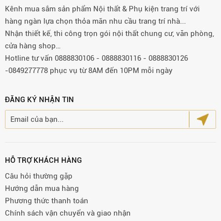
Kênh mua sắm sản phẩm Nội thất & Phụ kiện trang trí với
hàng ngàn lựa chọn thỏa mãn nhu cầu trang trí nhà...
Nhận thiết kế, thi công trọn gói nội thất chung cư, văn phòng,
cửa hàng shop…
Hotline tư vấn 0888830106 - 0888830116 - 0888830126
-0849277778 phục vụ từ 8AM đến 10PM mỗi ngày
ĐĂNG KÝ NHẬN TIN
HỖ TRỢ KHÁCH HÀNG
Câu hỏi thường gặp
Hướng dẫn mua hàng
Phương thức thanh toán
Chính sách vận chuyển và giao nhận