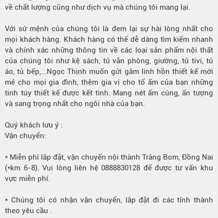
về chất lượng cũng như dịch vụ mà chúng tôi
mang lại.
Với sứ mệnh của chúng tôi là đem lại sự hài lòng nhất cho
mọi khách hàng. Khách hàng có thể dễ dàng tìm kiếm nhanh
và chính xác những thông tin về các loại sản phẩm nội thất
của chúng tôi như kệ sách, tủ văn phòng, giường, tủ tivi, tủ
áo, tủ bếp,...Ngọc Thịnh muốn gửi gắm linh hồn thiết kế mới
mẻ cho mọi gia đình, thêm gia vị cho tổ ấm của bạn những
tinh túy thiết kế được kết tinh. Mang nét ấm cúng, ấn tượng
và sang trọng nhất cho ngôi nhà của bạn.
Quý khách lưu ý :
Vận chuyển:
* Miễn phí lắp đặt, vận chuyển nội thành Trảng Bom, Đồng Nai
(*km 6-8). Vui lòng liên hệ 0888830128 để được tư vấn khu
vực miễn phí.
* Chúng tôi có nhận vận chuyển, lắp đặt đi các tỉnh thành
theo yêu cầu .