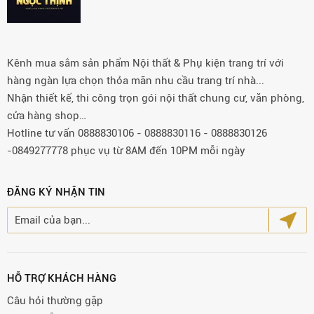
Kênh mua sắm sản phẩm Nội thất & Phụ kiện trang trí với
hàng ngàn lựa chọn thỏa mãn nhu cầu trang trí nhà...
Nhận thiết kế, thi công trọn gói nội thất chung cư, văn phòng,
cửa hàng shop…
Hotline tư vấn 0888830106 - 0888830116 - 0888830126
-0849277778 phục vụ từ 8AM đến 10PM mỗi ngày
ĐĂNG KÝ NHẬN TIN
HỖ TRỢ KHÁCH HÀNG
Câu hỏi thường gặp