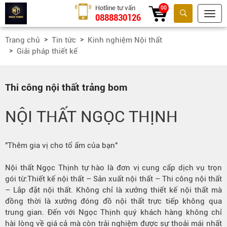
Hotline tư vấn
00
0888830126
Tìm kiếm
Trang chủ
Tin tức
Kinh nghiệm Nội thất
Giải pháp thiết kế
Thi công nội thất trảng bom
NỘI THẤT
NGỌC THỊNH
"Thêm gia vị cho tổ ấm của bạn"
Nội thất Ngọc Thịnh tự hào là đơn vị cung cấp dịch vụ trọn
gói từ:
Thiết kế nội thất
– Sản xuất nội thất – Thi công nội thất
– Lắp đặt nội thất. Không chỉ là xưởng thiết kế nội thất mà
đồng thời là xưởng đóng đồ nội thất trực tiếp không qua
trung gian. Đến với Ngọc Thịnh quý khách hàng không chỉ
hài lòng về giá cả mà còn trải nghiệm được sự thoải mái nhất