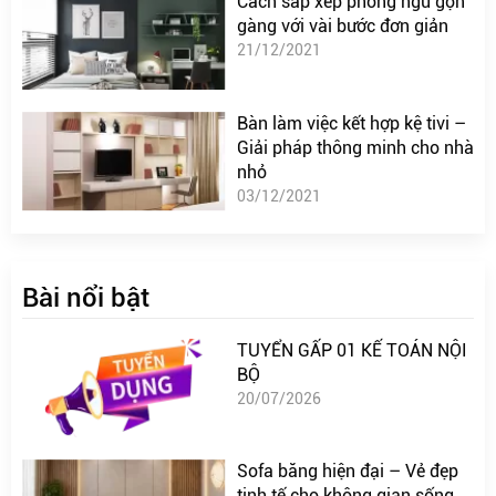
Cách sắp xếp phòng ngủ gọn
gàng với vài bước đơn giản
21/12/2021
Bàn làm việc kết hợp kệ tivi –
Giải pháp thông minh cho nhà
nhỏ
03/12/2021
Bài nổi bật
TUYỂN GẤP 01 KẾ TOÁN NỘI
BỘ
20/07/2026
Sofa băng hiện đại – Vẻ đẹp
tinh tế cho không gian sống