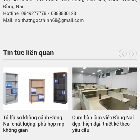
Đồng Nai
Hotline: 0849277778 - 0888830128
Mail: noithatngocthinh68@gmail.com
Tin tức liên quan
Tủ hồ sơ không cánh Đồng
Cụm bàn làm việc Đồng Nai
Nai chất lượng, phù hợp mọi
đẹp, hiện đại, thiết kế theo
không gian
yêu cầu