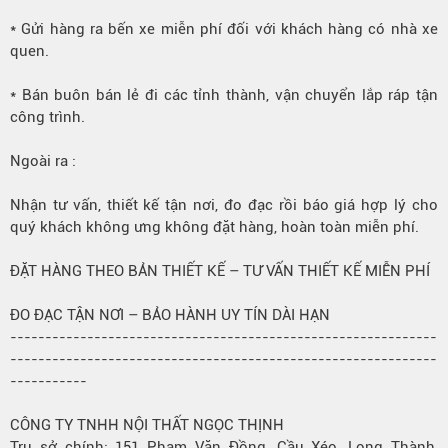
* Gửi hàng ra bến xe miễn phí đối với khách hàng có nhà xe
quen.
* Bán buôn bán lẻ đi các tỉnh thành, vận chuyển lắp ráp tận
công trình.
Ngoài ra
:
Nhận tư vấn, thiết kế tận nơi, đo đạc rồi báo giá hợp lý cho
quý khách không ưng không đặt hàng, hoàn toàn miễn phí.
ĐẶT HÀNG THEO BẢN THIẾT KẾ – TƯ VẤN THIẾT KẾ MIỄN PHÍ
ĐO ĐẠC TẬN NƠI – BẢO HÀNH UY TÍN DÀI HẠN
-------------------------------------------------------------
-------------------------------------------------------------
-----------
CÔNG TY TNHH NỘI THẤT NGỌC THỊNH
Trụ sở chính: 151 Phạm Văn Đồng, Cầu Xéo, Long Thành,