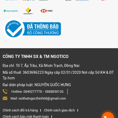
CÔNG TY TNHH SX & TM NGOTICO
Địa chỉ: Tổ 7, Ấp Trầu, Xã Nhơn Trạch, Đồng Nai
Mã số thuế: 3603696223 Ngày cấp 02/01/2020 Nơi cấp Sở KH & ĐT
Tp.hcm
Đại diện pháp luật: NGUYỄN QUỐC HƯNG
Hotline:
0849277778
-
0888830126
Mail: noithatngocthinh68@gmail.com
Chính sách đổi trả hàng
Chính sách giao dịch
Chính sách bảo mật thanh toán