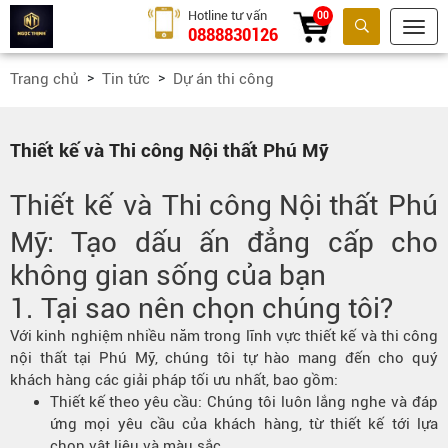
Hotline tư vấn
00
0888830126
Tìm kiếm
Trang chủ
Tin tức
Dự án thi công
Thiết kế và Thi công Nội thất Phú Mỹ
Thiết kế và
Thi công Nội thất
Phú
Mỹ: Tạo dấu ấn đẳng cấp cho
không gian sống của bạn
1. Tại sao nên chọn chúng tôi?
Với kinh nghiệm nhiều năm trong lĩnh vực thiết kế và thi công
nội thất tại Phú Mỹ, chúng tôi tự hào mang đến cho quý
khách hàng các giải pháp tối ưu nhất, bao gồm:
Thiết kế theo yêu cầu
: Chúng tôi luôn lắng nghe và đáp
ứng mọi yêu cầu của khách hàng, từ thiết kế tới lựa
chọn vật liệu và màu sắc.