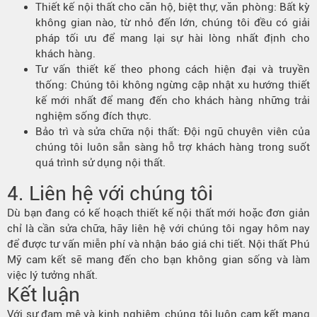
Thiết kế nội thất cho căn hộ, biệt thự, văn phòng: Bất kỳ
không gian nào, từ nhỏ đến lớn, chúng tôi đều có giải
pháp tối ưu để mang lại sự hài lòng nhất định cho
khách hàng.
Tư vấn thiết kế theo phong cách hiện đại và truyền
thống: Chúng tôi không ngừng cập nhật xu hướng thiết
kế mới nhất để mang đến cho khách hàng những trải
nghiệm sống đích thực.
Bảo trì và sửa chữa nội thất: Đội ngũ chuyên viên của
chúng tôi luôn sẵn sàng hỗ trợ khách hàng trong suốt
quá trình sử dụng nội thất.
4. Liên hệ với chúng tôi
Dù bạn đang có kế hoạch thiết kế nội thất mới hoặc đơn giản
chỉ là cần sửa chữa, hãy liên hệ với chúng tôi ngay hôm nay
để được tư vấn miễn phí và nhận báo giá chi tiết. Nội thất Phú
Mỹ cam kết sẽ mang đến cho bạn không gian sống và làm
việc lý tưởng nhất.
Kết luận
Với sự đam mê và kinh nghiệm, chúng tôi luôn cam kết mang