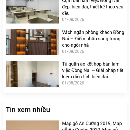
Cụm bàn làm việc Đồng Nai
đẹp, hiện đại, thiết kế theo yêu
cầu
04/08/2026
Vách ngăn phòng khách Đồng
Nai – Điểm nhấn sang trọng
cho ngôi nhà
01/08/2026
Tủ quần áo kết hợp bàn làm
việc Đồng Nai – Giải pháp tiết
kiệm diện tích hiện đại
01/08/2026
Tin xem nhiều
Map gỗ An Cường 2019, Map
gỗ An Cường 2020, Map gỗ