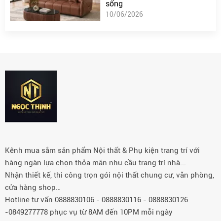
sống
10/06/2026
Kênh mua sắm sản phẩm Nội thất & Phụ kiện trang trí với
hàng ngàn lựa chọn thỏa mãn nhu cầu trang trí nhà...
Nhận thiết kế, thi công trọn gói nội thất chung cư, văn phòng,
cửa hàng shop…
Hotline tư vấn 0888830106 - 0888830116 - 0888830126
-0849277778 phục vụ từ 8AM đến 10PM mỗi ngày