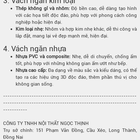
3. Vách ngăn kim loại
Thép không gỉ và nhôm:
Độ bền cao, dễ dàng tạo hình
với các họa tiết độc đáo, phù hợp với phong cách công
nghiệp hoặc hiện đại.
Kim loại nhẹ:
Nhôm và hợp kim nhẹ khác, dễ thi công và
lắp đặt, mang lại vẻ đẹp mạnh mẽ, hiện đại.
4. Vách ngăn nhựa
Nhựa PVC và composite:
Nhẹ, dễ di chuyển, chống ẩm
tốt, phù hợp với những không gian ẩm ướt như bếp.
Nhựa cao cấp:
Đa dạng về màu sắc và kiểu dáng, có thể
tạo ra các hiệu ứng 3D độc đáo, thêm phần thú vị cho
không gian sống.
-------------------------------------------------------------
-------------------------------------------------------------
-----------
CÔNG TY TNHH NỘI THẤT NGỌC THỊNH
Trụ sở chính: 151 Phạm Văn Đồng, Cầu Xéo, Long Thành,
Đồng Nai