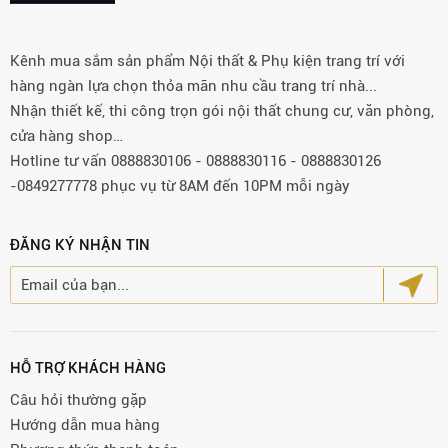
Kênh mua sắm sản phẩm Nội thất & Phụ kiện trang trí với
hàng ngàn lựa chọn thỏa mãn nhu cầu trang trí nhà...
Nhận thiết kế, thi công trọn gói nội thất chung cư, văn phòng,
cửa hàng shop…
Hotline tư vấn 0888830106 - 0888830116 - 0888830126
-0849277778 phục vụ từ 8AM đến 10PM mỗi ngày
ĐĂNG KÝ NHẬN TIN
HỖ TRỢ KHÁCH HÀNG
Câu hỏi thường gặp
Hướng dẫn mua hàng