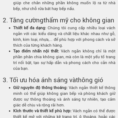
giúp che chắn những phần không muốn lộ ra từ nhà
bếp, như chỗ rửa bát hay bếp nấu.
2. Tăng cường
thẩm mỹ
cho không gian
Thiết kế đa dạng:
Chúng tôi cung cấp nhiều loại vách
ngăn với các kiểu dáng và chất liệu khác nhau như gỗ,
kính, kim loại, nhựa,... để phù hợp với phong cách và sở
thích của từng khách hàng.
Tạo điểm nhấn nội thất:
Vách ngăn không chỉ là một
phần phân chia không gian, mà còn là một yếu tố trang
trí nổi bật, tạo sự hấp dẫn và phong cách cho căn nhà
của bạn.
3. Tối ưu hóa ánh sáng và
thông gió
Giữ nguyên độ
thông thoáng
:
Vách ngăn thiết kế thông
minh có thể giúp không gian bếp và phòng khách giữ
được sự thông thoáng và ánh sáng tự nhiên, tạo cảm
giác dễ chịu và rộng rãi hơn.
Kích thước và thiết kế phù hợp:
Vách ngăn có thể được
thiết kế mở với những kệ trang trí, ô thoáng, hoặc các