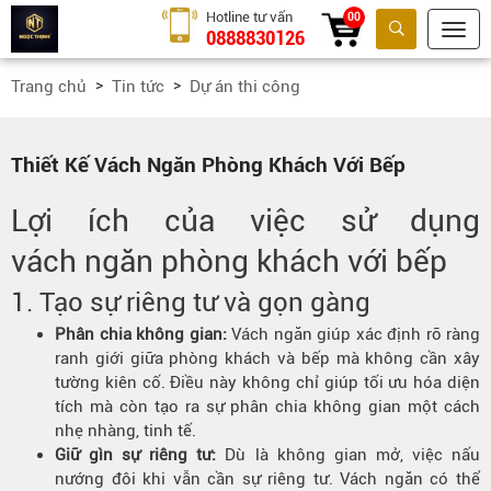
Hotline tư vấn
00
0888830126
Tìm kiếm
Trang chủ
Tin tức
Dự án thi công
Thiết Kế Vách Ngăn Phòng Khách Với Bếp
Lợi ích của việc sử dụng
vách ngăn
phòng khách với bếp
1. Tạo sự
riêng tư
và gọn gàng
Phân chia không gian:
Vách ngăn giúp xác định rõ ràng
ranh giới giữa phòng khách và bếp mà không cần xây
tường kiên cố. Điều này không chỉ giúp tối ưu hóa diện
tích mà còn tạo ra sự phân chia không gian một cách
nhẹ nhàng, tinh tế.
Giữ gìn sự riêng tư:
Dù là không gian mở, việc nấu
nướng đôi khi vẫn cần sự riêng tư. Vách ngăn có thể