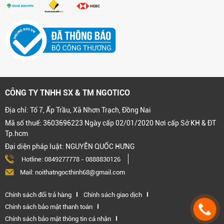
CÔNG TY TNHH SX & TM NGOTICO
Địa chỉ: Tổ 7, Ấp Trầu, Xã Nhơn Trạch, Đồng Nai
Mã số thuế: 3603696223 Ngày cấp 02/01/2020 Nơi cấp Sở KH & ĐT
Tp.hcm
Đại diện pháp luật: NGUYỄN QUỐC HƯNG
Hotline:
0849277778
-
0888830126
Mail: noithatngocthinh68@gmail.com
Chính sách đổi trả hàng
Chính sách giao dịch
Chính sách bảo mật thanh toán
Chính sách bảo mật thông tin cá nhân