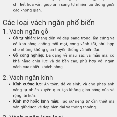
chi tiết hoa văn, giúp ánh sáng tự nhiên lưu thông giữa
các không gian.
Các loại
vách ngăn
phổ biến
1. Vách ngăn gỗ
Gỗ tự nhiên:
Mang đến vẻ đẹp sang trọng, ấm cúng và
có khả năng chống mối mọt, cong vênh tốt, phù hợp
cho những không gian truyền thống và hiện đại.
Gỗ công nghiệp:
Đa dạng về màu sắc và mẫu mã, có
khả năng chịu lực và độ bền cao, phù hợp với ngân
sách của nhiều khách hàng.
2. Vách ngăn kính
Kính cường lực:
An toàn, dễ vệ sinh, và cho phép ánh
sáng tự nhiên xuyên qua, tạo không gian sáng sủa và
rộng rãi hơn.
Kính mờ hoặc kính màu:
Tạo sự riêng tư cần thiết mà
vẫn giữ được vẻ đẹp hiện đại và thông thoáng.