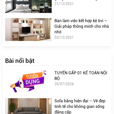
21/12/2021
Bàn làm việc kết hợp kệ tivi –
Giải pháp thông minh cho nhà
nhỏ
03/12/2021
Bài nổi bật
TUYỂN GẤP 01 KẾ TOÁN NỘI
BỘ
20/07/2026
Sofa băng hiện đại – Vẻ đẹp
tinh tế cho không gian sống
đẳng cấp