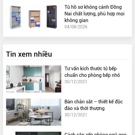
Tủ hồ sơ không cánh Đồng
Nai chất lượng, phù hợp mọi
không gian
04/08/2026
Tin xem nhiều
Tư vấn kích thước tủ bếp
chuẩn cho phòng bếp nhỏ
30/12/2021
Bàn chân sắt – thiết kế độc
đáo và thời thượng
30/12/2021
Cách sắp xếp phòng ngủ gọn