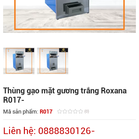
Thùng gạo mặt gương trắng Roxana
R017-
Mã sản phẩm:
R017
(0)
Liên hệ: 0888830126-