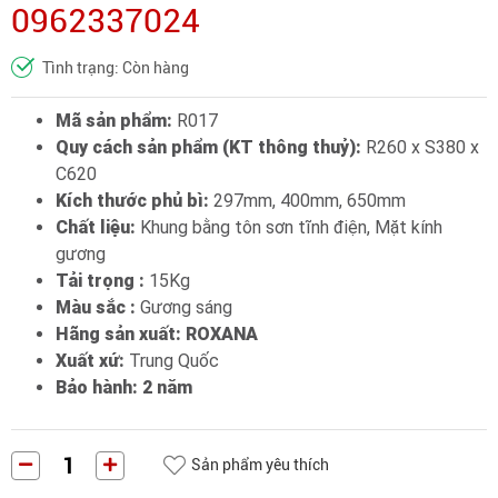
0962337024
Tình trạng: Còn hàng
Mã sản phẩm:
R017
Quy cách sản phẩm (KT thông thuỷ):
R260 x S380 x
C620
Kích thước phủ bì:
297mm, 400mm, 650mm
Chất liệu:
Khung bằng tôn sơn tĩnh điện, Mặt kính
gương
Tải trọng :
15Kg
Màu sắc :
Gương sáng
Hãng sản xuất: ROXANA
Xuất xứ:
Trung Quốc
Bảo hành: 2 năm
Sản phẩm yêu thích