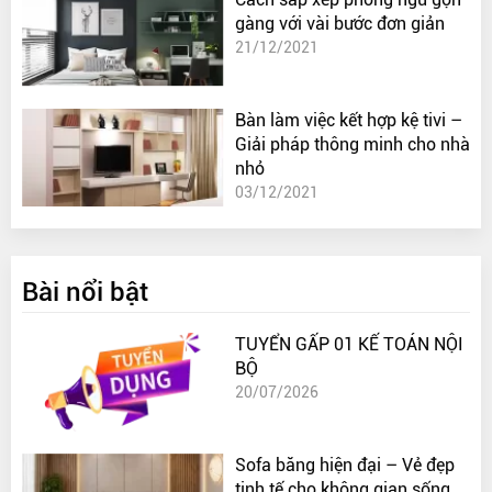
gàng với vài bước đơn giản
21/12/2021
Bàn làm việc kết hợp kệ tivi –
Giải pháp thông minh cho nhà
nhỏ
03/12/2021
Bài nổi bật
TUYỂN GẤP 01 KẾ TOÁN NỘI
BỘ
20/07/2026
Sofa băng hiện đại – Vẻ đẹp
tinh tế cho không gian sống