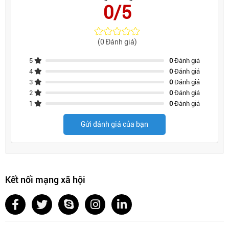
0/5
(0 Đánh giá)
5
0
Đánh giá
4
0
Đánh giá
3
0
Đánh giá
2
0
Đánh giá
1
0
Đánh giá
Gửi đánh giá của bạn
Kết nối mạng xã hội