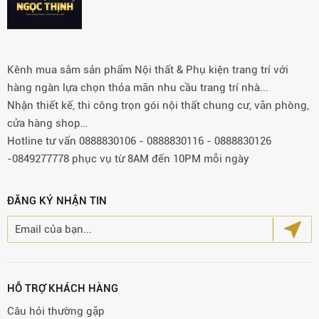
Kênh mua sắm sản phẩm Nội thất & Phụ kiện trang trí với
hàng ngàn lựa chọn thỏa mãn nhu cầu trang trí nhà...
Nhận thiết kế, thi công trọn gói nội thất chung cư, văn phòng,
cửa hàng shop…
Hotline tư vấn 0888830106 - 0888830116 - 0888830126
-0849277778 phục vụ từ 8AM đến 10PM mỗi ngày
ĐĂNG KÝ NHẬN TIN
HỖ TRỢ KHÁCH HÀNG
Câu hỏi thường gặp