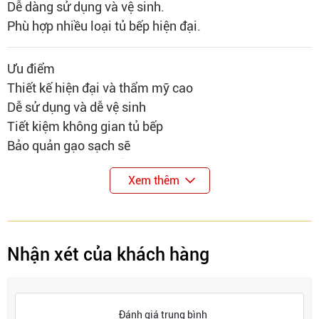
Dễ dàng sử dụng và vệ sinh.
Phù hợp nhiều loại tủ bếp hiện đại.
Ưu điểm
Thiết kế hiện đại và thẩm mỹ cao
Dễ sử dụng và dễ vệ sinh
Tiết kiệm không gian tủ bếp
Bảo quản gạo sạch sẽ
Phù hợp nhiều loại tủ bếp
Xem thêm
Nhược điểm
Cần khoang tủ phù hợp để lắp đặt
Dung tích chứa gạo cố định
Nhận xét của khách hàng
Đánh giá trung bình