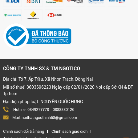
CÔNG TY TNHH SX & TM NGOTICO
Địa chỉ: Tổ 7, Ấp Trầu, Xã Nhơn Trạch, Đồng Nai
Mã số thuế: 3603696223 Ngày cấp 02/01/2020 Nơi cấp Sở KH & ĐT
Tp.hcm
Đại diện pháp luật: NGUYỄN QUỐC HƯNG
Hotline:
0849277778
-
0888830126
Mail: noithatngocthinh68@gmail.com
Chính sách đổi trả hàng
Chính sách giao dịch