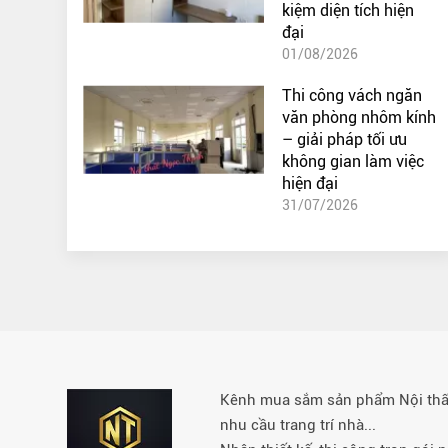
kiệm diện tích hiện
đại
01/08/2026
Thi công vách ngăn
văn phòng nhôm kính
– giải pháp tối ưu
không gian làm việc
hiện đại
31/07/2026
Kênh mua sắm sản phẩm Nội thất 
nhu cầu trang trí nhà...