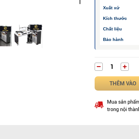
Xuất xứ
Kích thước
Chất liệu
Bảo hành
THÊM VÀO
Mua sản phẩm 
trong nội thàn