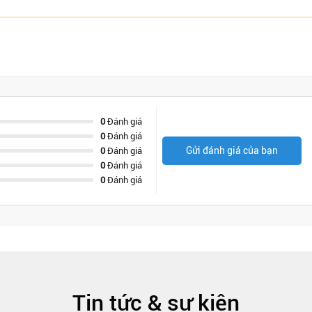
0
Đánh giá
0
Đánh giá
Gửi đánh giá của bạn
0
Đánh giá
0
Đánh giá
0
Đánh giá
Tin tức & sự kiện