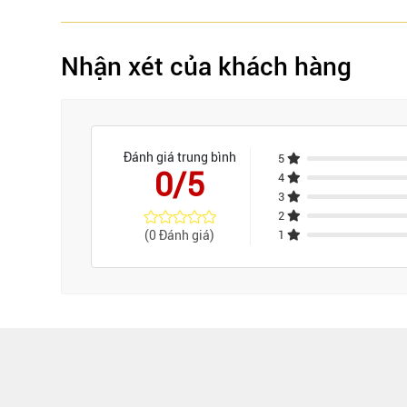
Nhận xét của khách hàng
Đánh giá trung bình
5
0/5
4
3
2
(0 Đánh giá)
1