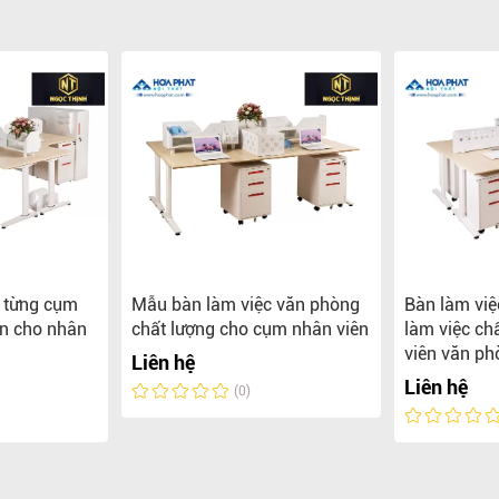
o từng cụm
Mẫu bàn làm việc văn phòng
Bàn làm việ
ền cho nhân
chất lượng cho cụm nhân viên
làm việc ch
viên văn ph
Liên hệ
Liên hệ
(0)