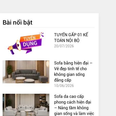
Bài nổi bật
TUYỂN GẤP 01 KẾ
TOÁN NỘI BỘ
20/07/2026
Sofa băng hiện đại –
Vẻ đẹp tinh tế cho
không gian sống
đẳng cấp
10/06/2026
Sofa da cao cấp
phong cách hiện đại
– Nâng tầm không
gian sống và làm việc