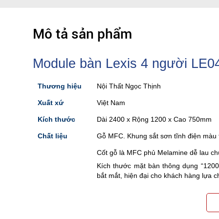
Mô tả sản phẩm
Module bàn Lexis 4 người LE0
Thương hiệu
Nội Thất Ngọc Thịnh
Xuất xứ
Việt Nam
Kích thước
Dài 2400 x Rộng 1200 x Cao 750mm
Chất liệu
Gỗ MFC. Khung sắt sơn tĩnh điện màu 
Cốt gỗ là MFC phủ Melamine dễ lau chù
Kích thước mặt bàn thông dụng “12
bắt mắt, hiện đại cho khách hàng lựa c