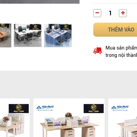
THÊM VÀO
Mua sản phẩm 
trong nội thàn