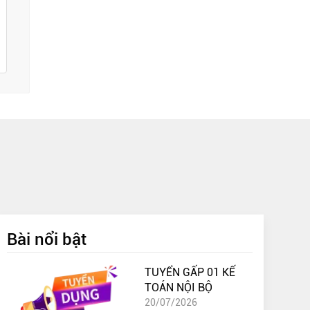
Bài nổi bật
TUYỂN GẤP 01 KẾ
TOÁN NỘI BỘ
20/07/2026