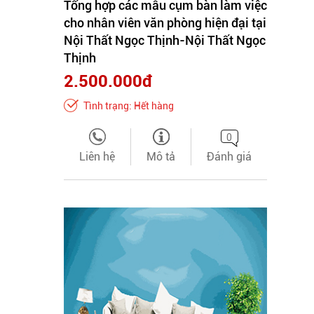
Tổng hợp các mẫu cụm bàn làm việc
cho nhân viên văn phòng hiện đại tại
Nội Thất Ngọc Thịnh-Nội Thất Ngọc
Thịnh
2.500.000đ
Tình trạng: Hết hàng
0
Liên hệ
Mô tả
Đánh giá