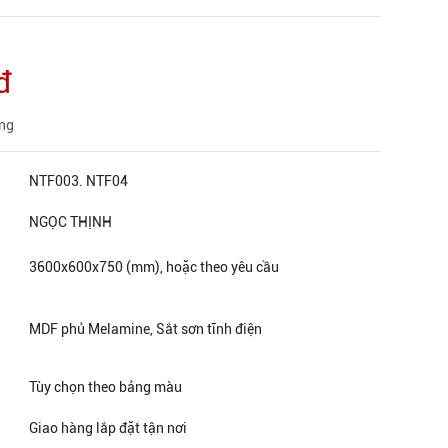
đ
àng
NTF003. NTF04
NGỌC THỊNH
3600x600x750 (mm), hoặc theo yêu cầu
MDF phủ Melamine, Sắt sơn tĩnh điện
Tùy chọn theo bảng màu
Giao hàng lắp đặt tận nơi