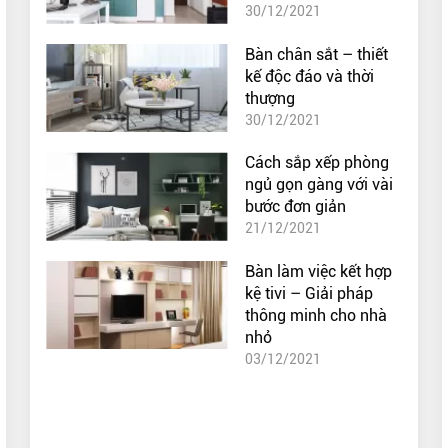
30/12/2021
Bàn chân sắt – thiết
kế độc đáo và thời
thượng
30/12/2021
Cách sắp xếp phòng
ngủ gọn gàng với vài
bước đơn giản
21/12/2021
Bàn làm việc kết hợp
kệ tivi – Giải pháp
thông minh cho nhà
nhỏ
03/12/2021