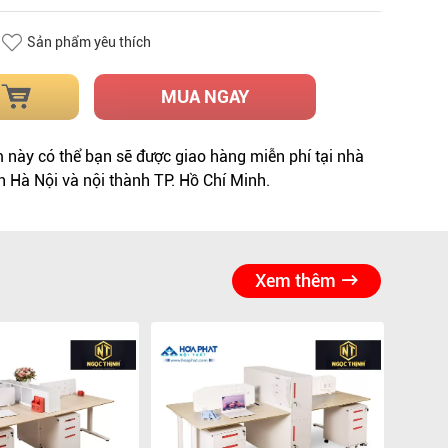
Sản phẩm yêu thích
MUA NGAY
này có thể bạn sẽ được giao hàng miễn phí tại nhà
h Hà Nội và nội thành TP. Hồ Chí Minh.
Xem thêm