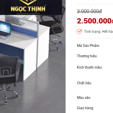
3.000.000
đ
2.500.000
Tình trạng: Hết h
Mã Sản Phẩm:
Thương hiệu:
Kích thước mẫu:
Chất liệu:
Màu sắc:
Giao hàng: