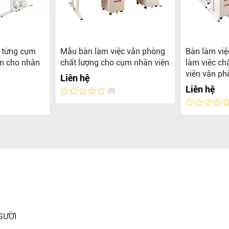
o từng cụm
Mẫu bàn làm việc văn phòng
Bàn làm việ
ền cho nhân
chất lượng cho cụm nhân viên
làm việc ch
viên văn ph
Liên hệ
Liên hệ
(0)
GƯỜI