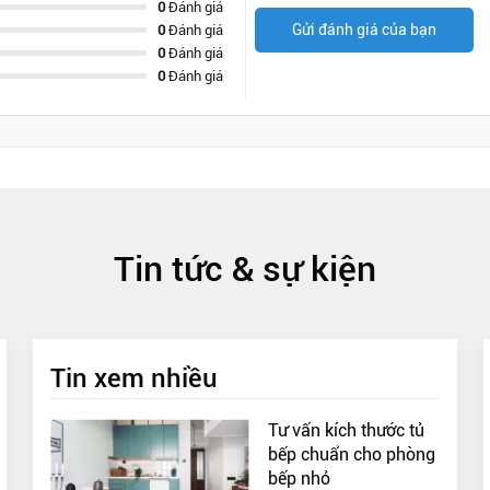
0
Đánh giá
Gửi đánh giá của bạn
0
Đánh giá
0
Đánh giá
0
Đánh giá
Tin tức & sự kiện
Tin xem nhiều
Tư vấn kích thước tủ
bếp chuẩn cho phòng
bếp nhỏ