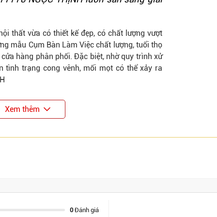
i thất vừa có thiết kế đẹp, có chất lượng vượt
hững mẫu
Cụm Bàn Làm Việc
chất lượng, tuổi thọ
 cửa hàng phân phối. Đặc biệt, nhờ quy trình xử
 tình trạng cong vênh, mối mọt có thể xảy ra
NH
Xem thêm
0
Đánh giá