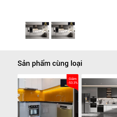
Sản phẩm cùng loại
Giảm
Giảm
-73.3%
-53.3%