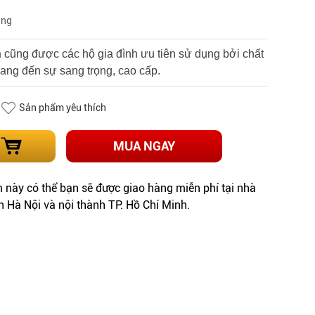
àng
n
cũng được các hộ gia đình ưu tiên sử dụng bởi chất
mang đến sự sang trọng, cao cấp.
Sản phẩm yêu thích
MUA NGAY
này có thể bạn sẽ được giao hàng miễn phí tại nhà
h Hà Nội và nội thành TP. Hồ Chí Minh.