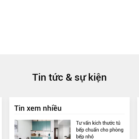
Tin tức & sự kiện
Tin xem nhiều
Tư vấn kích thước tủ
bếp chuẩn cho phòng
bếp nhỏ