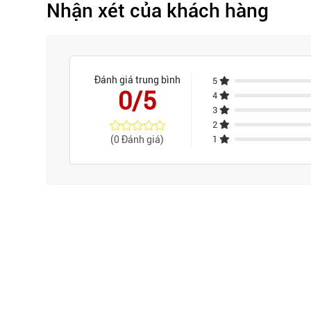
Nhận xét của khách hàng
Đánh giá trung bình
5
0/5
4
3
2
(0 Đánh giá)
1