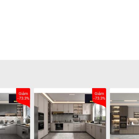
Giảm
Giảm
-73.3%
-73.3%