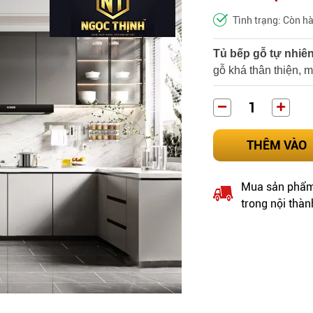
Tình trạng: Còn h
Tủ bếp gỗ tự nhiê
gỗ khá thân thiện, 
THÊM VÀO
Mua sản phẩm 
trong nội thàn