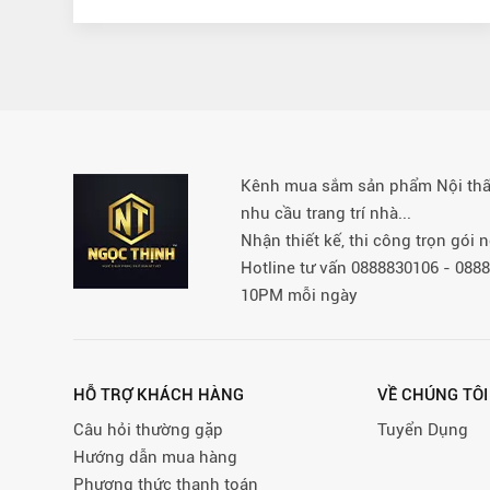
Kênh mua sắm sản phẩm Nội thất 
nhu cầu trang trí nhà...
Nhận thiết kế, thi công trọn gói
Hotline tư vấn 0888830106 - 08
10PM mỗi ngày
HỖ TRỢ KHÁCH HÀNG
VỀ CHÚNG TÔI
Câu hỏi thường gặp
Tuyển Dụng
Hướng dẫn mua hàng
Phương thức thanh toán