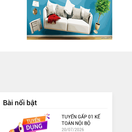
Bài nổi bật
TUYỂN GẤP 01 KẾ
TOÁN NỘI BỘ
20/07/2026