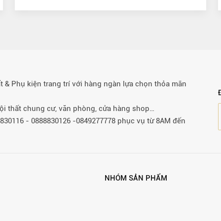
& Phụ kiện trang trí với hàng ngàn lựa chọn thỏa mãn
 nội thất chung cư, văn phòng, cửa hàng shop…
88830116 - 0888830126 -0849277778 phục vụ từ 8AM đến
NHÓM SẢN PHẨM