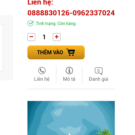
Liên hệ:
0888830126-0962337024
Tình trạng: Còn hàng
THÊM VÀO
0
Liên hệ
Mô tả
Đánh giá