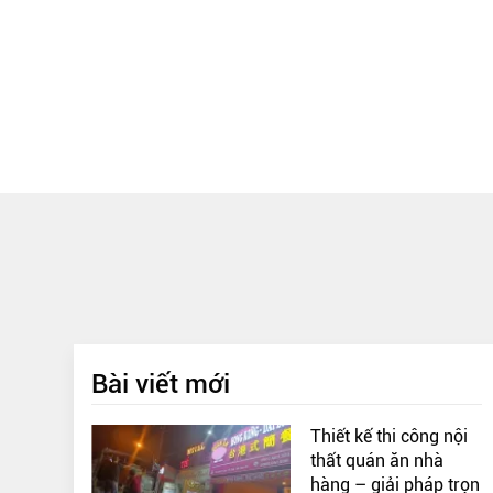
Bài viết mới
Thiết kế thi công nội
thất quán ăn nhà
hàng – giải pháp trọn