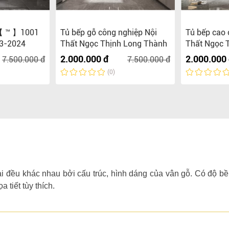
 【 ™ 】1001
Tủ bếp gỗ công nghiệp Nội
Tủ bếp cao 
3-2024
Thất Ngọc Thịnh Long Thành
Thất Ngọc 
2.000.000 đ
2.000.000
7.500.000 đ
7.500.000 đ
(0)
ại đều khác nhau bởi cấu trúc, hình dáng của vân gỗ. Có độ bề
a tiết tùy thích.