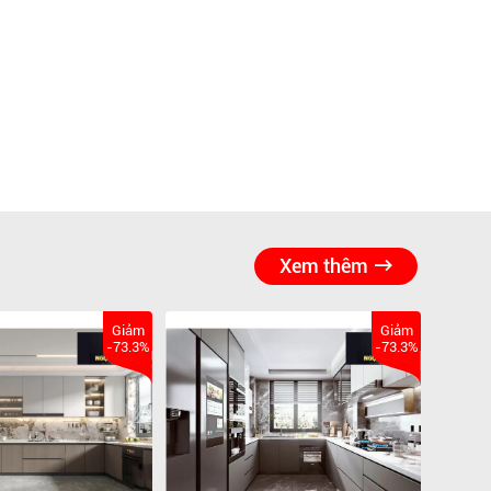
Xem thêm
Giảm
Giảm
-73.3%
-73.3%