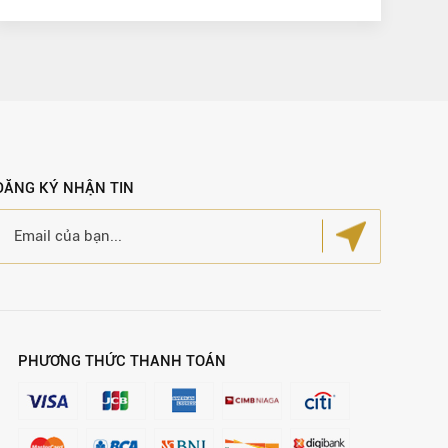
ĐĂNG KÝ NHẬN TIN
PHƯƠNG THỨC THANH TOÁN