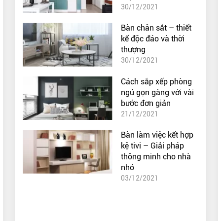
30/12/2021
Bàn chân sắt – thiết
kế độc đáo và thời
thượng
30/12/2021
Cách sắp xếp phòng
ngủ gọn gàng với vài
bước đơn giản
21/12/2021
Bàn làm việc kết hợp
kệ tivi – Giải pháp
thông minh cho nhà
nhỏ
03/12/2021