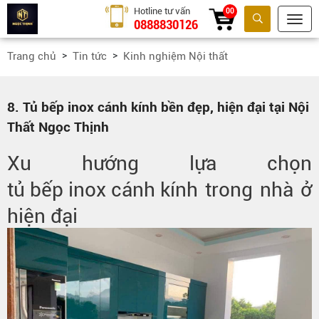
Hotline tư vấn
00
0888830126
Tìm kiếm
Trang chủ
Tin tức
Kinh nghiệm Nội thất
8. Tủ bếp inox cánh kính bền đẹp, hiện đại tại Nội
Thất Ngọc Thịnh
Xu hướng lựa chọn
tủ bếp inox cánh kính
trong nhà ở
hiện đại