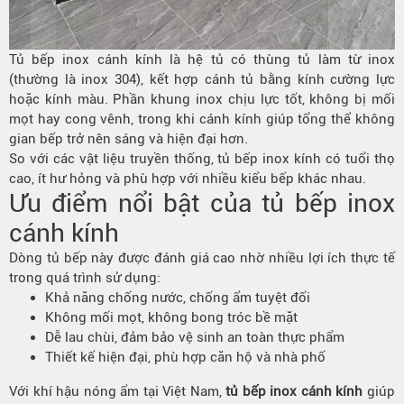
Tủ bếp inox cánh kính là hệ tủ có thùng tủ làm từ inox
(thường là inox 304), kết hợp cánh tủ bằng kính cường lực
hoặc kính màu. Phần khung inox chịu lực tốt, không bị mối
mọt hay cong vênh, trong khi cánh kính giúp tổng thể không
gian bếp trở nên sáng và hiện đại hơn.
So với các vật liệu truyền thống, tủ bếp inox kính có tuổi thọ
cao, ít hư hỏng và phù hợp với nhiều kiểu bếp khác nhau.
Ưu điểm nổi bật của tủ bếp inox
cánh kính
Dòng tủ bếp này được đánh giá cao nhờ nhiều lợi ích thực tế
trong quá trình sử dụng:
Khả năng chống nước, chống ẩm tuyệt đối
Không mối mọt, không bong tróc bề mặt
Dễ lau chùi, đảm bảo vệ sinh an toàn thực phẩm
Thiết kế hiện đại, phù hợp căn hộ và nhà phố
Với khí hậu nóng ẩm tại Việt Nam,
tủ bếp inox cánh kính
giúp