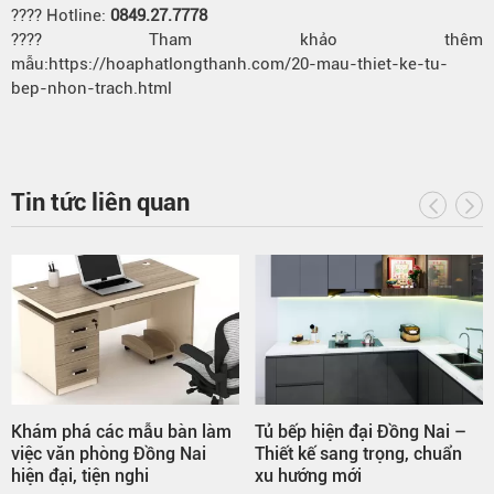
???? Hotline:
0849.27.7778
???? Tham khảo thêm
mẫu:https://hoaphatlongthanh.com/20-mau-thiet-ke-tu-
bep-nhon-trach.html
Tin tức liên quan
Khám phá các mẫu bàn làm
Tủ bếp hiện đại Đồng Nai –
việc văn phòng Đồng Nai
Thiết kế sang trọng, chuẩn
hiện đại, tiện nghi
xu hướng mới