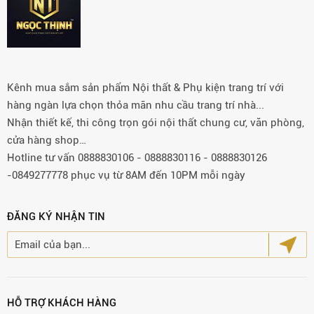
Kênh mua sắm sản phẩm Nội thất & Phụ kiện trang trí với
hàng ngàn lựa chọn thỏa mãn nhu cầu trang trí nhà...
Nhận thiết kế, thi công trọn gói nội thất chung cư, văn phòng,
cửa hàng shop…
Hotline tư vấn 0888830106 - 0888830116 - 0888830126
-0849277778 phục vụ từ 8AM đến 10PM mỗi ngày
ĐĂNG KÝ NHẬN TIN
HỖ TRỢ KHÁCH HÀNG