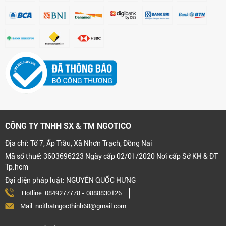
CÔNG TY TNHH SX & TM NGOTICO
Địa chỉ: Tổ 7, Ấp Trầu, Xã Nhơn Trạch, Đồng Nai
Mã số thuế: 3603696223 Ngày cấp 02/01/2020 Nơi cấp Sở KH & ĐT
Tp.hcm
Đại diện pháp luật: NGUYỄN QUỐC HƯNG
Hotline:
0849277778
-
0888830126
Mail: noithatngocthinh68@gmail.com