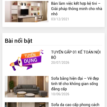
Bàn làm việc kết hợp kệ tivi –
Giải pháp thông minh cho nhà
nhỏ
03/12/2021
Bài nổi bật
TUYỂN GẤP 01 KẾ TOÁN NỘI
BỘ
20/07/2026
Sofa băng hiện đại – Vẻ đẹp
tinh tế cho không gian sống
đẳng cấp
10/06/2026
Sofa da cao cấp phong cách