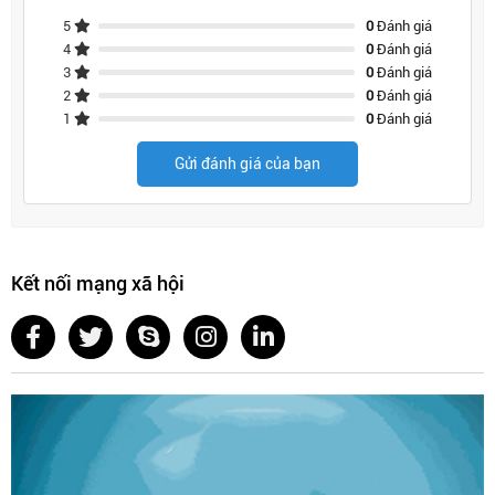
5
0
Đánh giá
4
0
Đánh giá
3
0
Đánh giá
2
0
Đánh giá
1
0
Đánh giá
Gửi đánh giá của bạn
Kết nối mạng xã hội