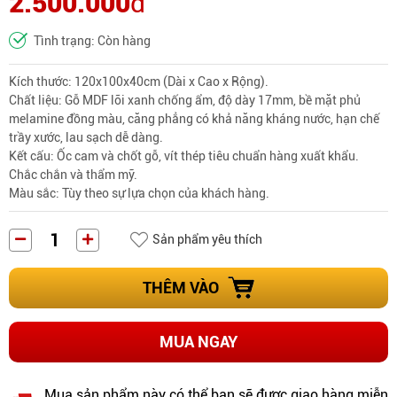
2.500.000
đ
Tình trạng: Còn hàng
Kích thước: 120x100x40cm (Dài x Cao x Rộng).
Chất liệu: Gỗ MDF lõi xanh chống ẩm, độ dày 17mm, bề mặt phủ
melamine đồng màu, căng phẳng có khả năng kháng nước, hạn chế
trầy xước, lau sạch dễ dàng.
Kết cấu: Ốc cam và chốt gỗ, vít thép tiêu chuẩn hàng xuất khẩu.
Chắc chắn và thẩm mỹ.
Màu sắc: Tùy theo sự lựa chọn của khách hàng.
Sản phẩm yêu thích
THÊM VÀO
MUA NGAY
Mua sản phẩm này có thể bạn sẽ được giao hàng miễn