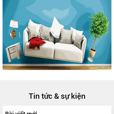
Tin tức & sự kiện
Bài viết mới