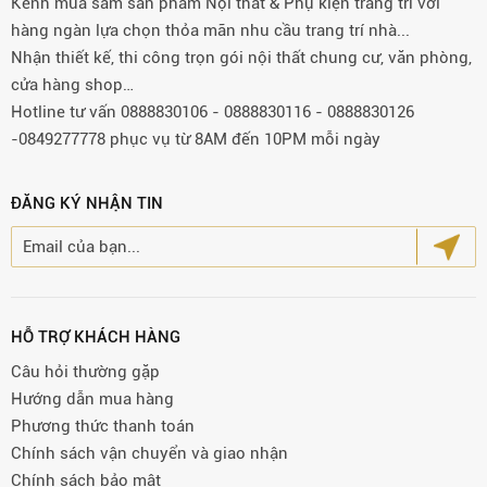
Kênh mua sắm sản phẩm Nội thất & Phụ kiện trang trí với
hàng ngàn lựa chọn thỏa mãn nhu cầu trang trí nhà...
Nhận thiết kế, thi công trọn gói nội thất chung cư, văn phòng,
cửa hàng shop…
Hotline tư vấn 0888830106 - 0888830116 - 0888830126
-0849277778 phục vụ từ 8AM đến 10PM mỗi ngày
ĐĂNG KÝ NHẬN TIN
HỖ TRỢ KHÁCH HÀNG
Câu hỏi thường gặp
Hướng dẫn mua hàng
Phương thức thanh toán
Chính sách vận chuyển và giao nhận
Chính sách bảo mật