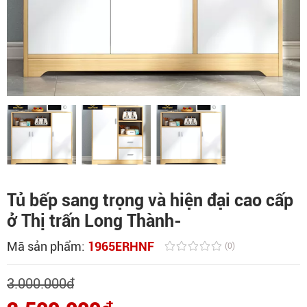
Tủ bếp sang trọng và hiện đại cao cấp
ở Thị trấn Long Thành-
Mã sản phẩm:
1965ERHNF
(0)
3.000.000
đ