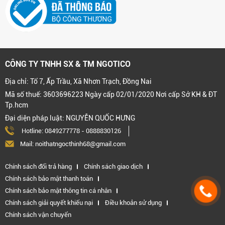
CÔNG TY TNHH SX & TM NGOTICO
Địa chỉ: Tổ 7, Ấp Trầu, Xã Nhơn Trạch, Đồng Nai
Mã số thuế: 3603696223 Ngày cấp 02/01/2020 Nơi cấp Sở KH & ĐT
Tp.hcm
Đại diện pháp luật: NGUYỄN QUỐC HƯNG
Hotline:
0849277778
-
0888830126
Mail: noithatngocthinh68@gmail.com
Chính sách đổi trả hàng
Chính sách giao dịch
Chính sách bảo mật thanh toán
Chính sách bảo mật thông tin cá nhân
Chính sách giải quyết khiếu nại
Điều khoản sử dụng
Chính sách vận chuyển