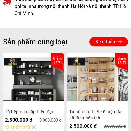
phí tại nhà trong nội thành Hà Nội và nội thành TP. Hồ
Chí Minh.
Sản phẩm cùng loại
Xem thêm
Giảm
Giảm
-16.7%
-16.7%
Tủ bếp cao cấp hiện đại
Tủ bếp có thiết kế hiện đại
cổ điển tiện ích
2.500.000 đ
3.000.000 đ
2.500.000 đ
3.000.000 đ
(0)