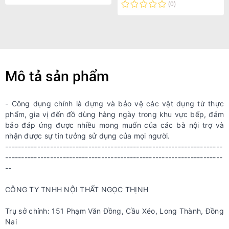
(0)
Mô tả sản phẩm
- Công dụng chính là đựng và bảo vệ các vật dụng từ thực
phẩm, gia vị đến đồ dùng hàng ngày trong khu vực
bếp
, đảm
bảo đáp ứng được nhiều mong muốn của các bà nội trợ và
nhận được sự tin tưởng sử dụng của mọi người.
--------------------------------------------------------------------
--------------------------------------------------------------------
--
CÔNG TY TNHH NỘI THẤT NGỌC THỊNH
Trụ sở chính: 151 Phạm Văn Đồng, Cầu Xéo, Long Thành, Đồng
Nai