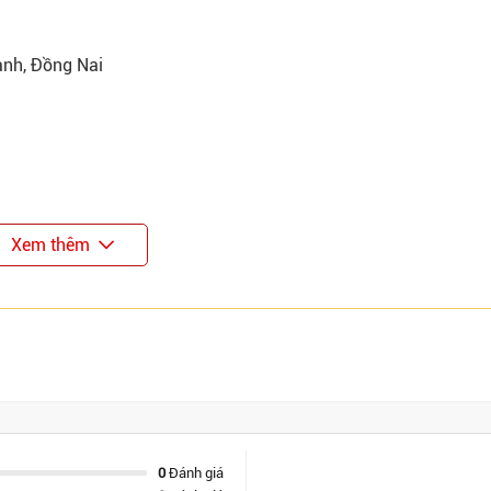
ành, Đồng Nai
Xem thêm
0
Đánh giá