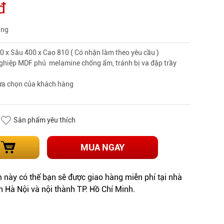
đ
àng
0 x Sâu 400 x Cao 810 ( Có nhận làm theo yêu cầu )
ghiệp MDF phủ melamine chống ẩm, tránh bị va đập trầy
lựa chọn của khách hàng
Sản phẩm yêu thích
MUA NGAY
này có thể bạn sẽ được giao hàng miễn phí tại nhà
h Hà Nội và nội thành TP. Hồ Chí Minh.