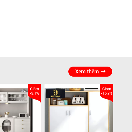
Xem thêm
Giảm
Giảm
-9.1%
-16.7%