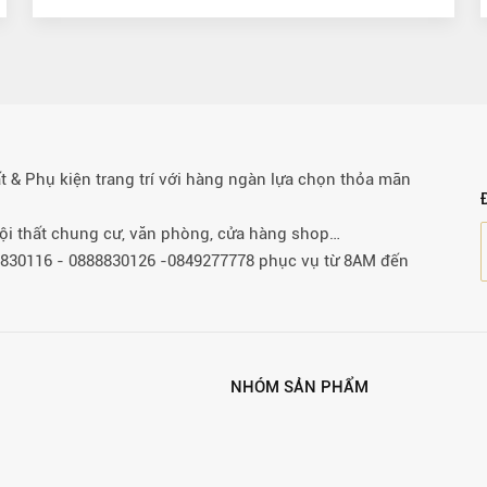
& Phụ kiện trang trí với hàng ngàn lựa chọn thỏa mãn
 nội thất chung cư, văn phòng, cửa hàng shop…
88830116 - 0888830126 -0849277778 phục vụ từ 8AM đến
NHÓM SẢN PHẨM