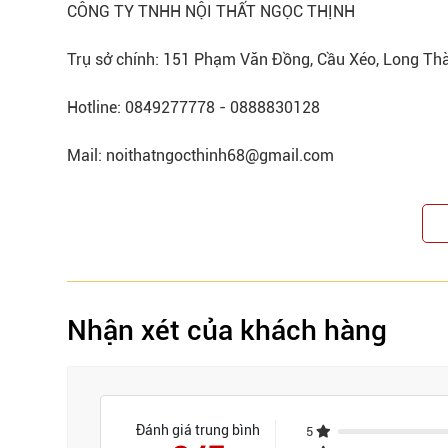
CÔNG TY TNHH NỘI THẤT NGỌC THỊNH
Trụ sở chính: 151 Phạm Văn Đồng, Cầu Xéo, Long Th
Hotline: 0849277778 - 0888830128
Mail: noithatngocthinh68@gmail.com
Nhận xét của khách hàng
Đánh giá trung bình
5