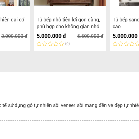
 hiện đại cổ
Tủ bếp nhỏ tiện lợi gọn gàng,
Tủ bếp sang
phù hợp cho không gian nhỏ
cao
5.000.000 đ
5.000.000
3.000.000 đ
5.500.000 đ
(0)
c tế sử dụng gỗ tự nhiên sồi veneer sồi mang đến vẻ đẹp tự nhiê
----------------------------------------------------------------