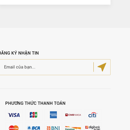
ĐĂNG KÝ NHẬN TIN
PHƯƠNG THỨC THANH TOÁN