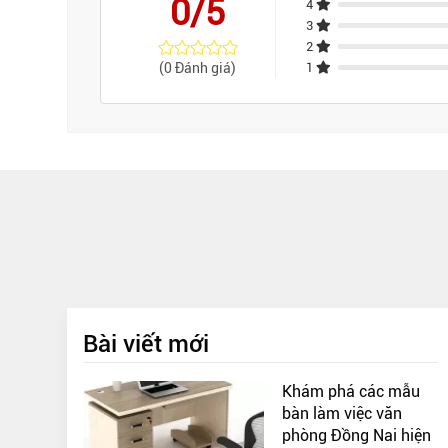
0/5
4
3
2
(0 Đánh giá)
1
Bài viết mới
Khám phá các mẫu
bàn làm việc văn
phòng Đồng Nai hiện