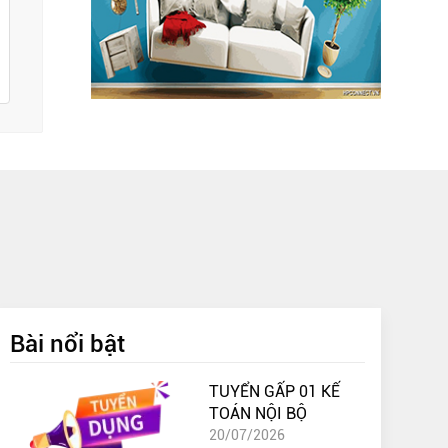
Bài nổi bật
TUYỂN GẤP 01 KẾ
TOÁN NỘI BỘ
20/07/2026