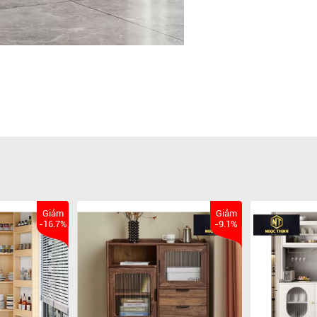
Giảm
Giảm
-16.7%
-9.1%