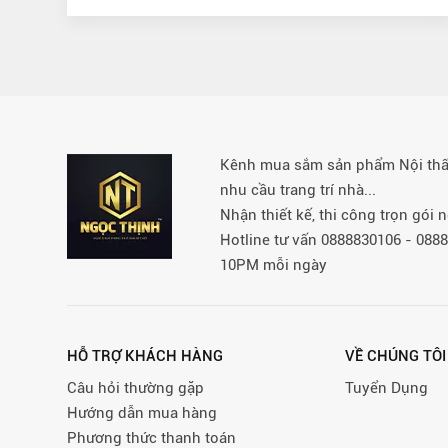
Kênh mua sắm sản phẩm Nội thất 
nhu cầu trang trí nhà...
Nhận thiết kế, thi công trọn gói
Hotline tư vấn 0888830106 - 08
10PM mỗi ngày
HỖ TRỢ KHÁCH HÀNG
VỀ CHÚNG TÔI
Câu hỏi thường gặp
Tuyển Dụng
Hướng dẫn mua hàng
Phương thức thanh toán