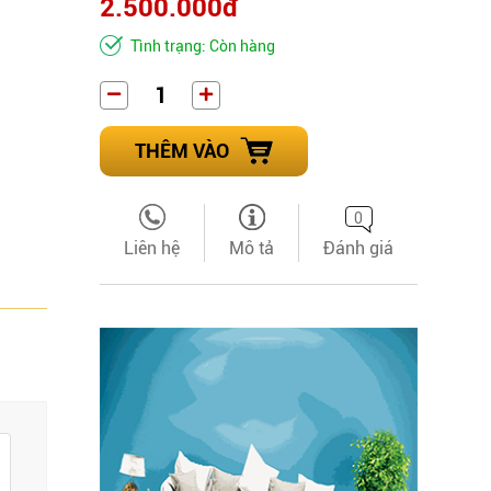
2.500.000đ
Tình trạng: Còn hàng
THÊM VÀO
0
Liên hệ
Mô tả
Đánh giá