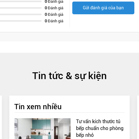
0
Đánh giá
Gửi đánh giá của bạn
0
Đánh giá
0
Đánh giá
0
Đánh giá
Tin tức & sự kiện
Tin xem nhiều
Tư vấn kích thước tủ
bếp chuẩn cho phòng
bếp nhỏ