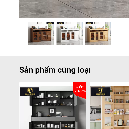
Sản phẩm cùng loại
Giảm
-16.7%