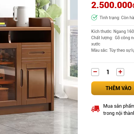
2.500.000
Tình trạng: Còn h
Kích thước: Ngang 160
Chất lượng: Gỗ công n
xước
Màu sắc: Tùy theo sự 
THÊM VÀO
Mua sản phẩm 
trong nội thàn