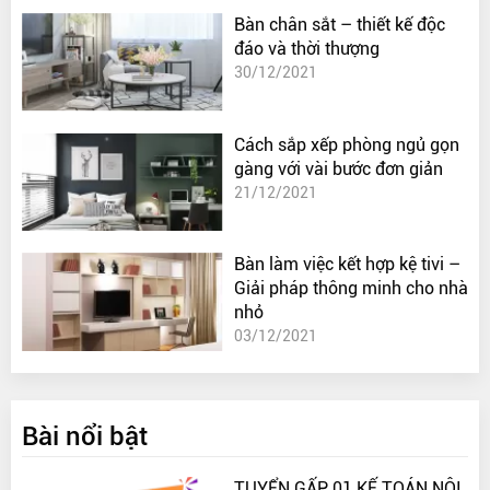
Bàn chân sắt – thiết kế độc
đáo và thời thượng
30/12/2021
Cách sắp xếp phòng ngủ gọn
gàng với vài bước đơn giản
21/12/2021
Bàn làm việc kết hợp kệ tivi –
Giải pháp thông minh cho nhà
nhỏ
03/12/2021
Bài nổi bật
TUYỂN GẤP 01 KẾ TOÁN NỘI