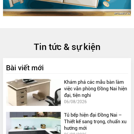
Tin tức & sự kiện
Bài viết mới
Khám phá các mẫu bàn làm
việc văn phòng Đồng Nai hiện
đại, tiện nghi
06/08/2026
Tủ bếp hiện đại Đồng Nai –
Thiết kế sang trọng, chuẩn xu
hướng mới