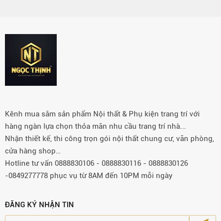
Kênh mua sắm sản phẩm Nội thất & Phụ kiện trang trí với
hàng ngàn lựa chọn thỏa mãn nhu cầu trang trí nhà...
Nhận thiết kế, thi công trọn gói nội thất chung cư, văn phòng,
cửa hàng shop…
Hotline tư vấn 0888830106 - 0888830116 - 0888830126
-0849277778 phục vụ từ 8AM đến 10PM mỗi ngày
ĐĂNG KÝ NHẬN TIN