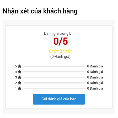
Nhận xét của khách hàng
Đánh giá trung bình
0/5
(0 Đánh giá)
5
0
Đánh giá
4
0
Đánh giá
3
0
Đánh giá
2
0
Đánh giá
1
0
Đánh giá
Gửi đánh giá của bạn