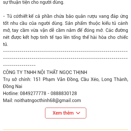
sự thuận tiện cho người dùng.
- Tủ có
thiết kế
cả phần chứa bảo quản rượu vang đáp ứng
tốt nhu cầu của người dùng. Sản phẩm thuộc kiểu tủ cánh
mở, tay cầm vừa vặn dễ cầm nắm để đóng mở. Các đường
nét được kết hợp tinh tế tạo lên tổng thể hài hòa cho chiếc
tủ.
-------------------------------------------------------------
-------------------------------------------------------------
----------------
CÔNG TY TNHH NỘI THẤT NGỌC THỊNH
Trụ sở chính: 151 Phạm Văn Đồng, Cầu Xéo, Long Thành,
Đồng Nai
Hotline: 0849277778 - 0888830128
Mail: noithatngocthinh68@gmail.com
Xem thêm