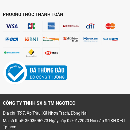
PHƯƠNG THỨC THANH TOÁN
CÔNG TY TNHH SX & TM NGOTICO
Địa chỉ: Tổ 7, Ấp Trầu, Xã Nhơn Trạch, Đồng Nai
Mã số thuế: 3603696223 Ngày cấp 02/01/2020 Nơi cấp Sở KH & ĐT
Tp.hcm