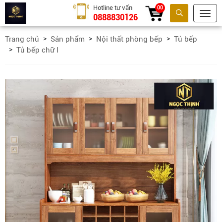
Hotline tư vấn
00
0888830126
Tìm kiếm
Trang chủ
Sản phẩm
Nội thất phòng bếp
Tủ bếp
Tủ bếp chữ I