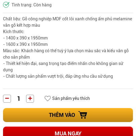
Tình trạng: Còn hàng
Chất liệu: Gỗ công nghiệp MDF cốt lõi xanh chống ẩm phủ melamine
vân gỗ kết hợp màu
Kích thước:
- 1400 x 390 x 1950mm
- 1600 x 390 x 1950mm
Màu sắc: Khách hàng có thể tuỳ ý lựa chọn màu sắc và kiểu vân gỗ
cho sản phẩm
- Thiết kế hiện đại, sang trọng tạo điểm nhấn cho không gian sử
dụng
- Chất lượng sản phẩm vượt trội, đáp ứng nhu cầu sử dụng
Sản phẩm yêu thích
THÊM VÀO
MUA NGAY