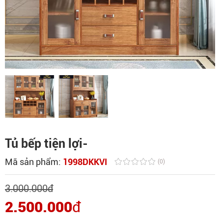
Tủ bếp tiện lợi-
Mã sản phẩm:
1998DKKVI
(0)
3.000.000
đ
2.500.000
đ