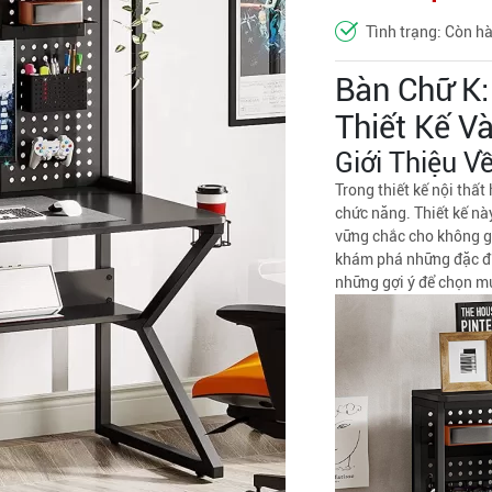
Tình trạng: Còn h
Bàn Chữ K:
Thiết Kế V
Giới Thiệu V
Trong thiết kế nội thất 
chức năng. Thiết kế n
vững chắc cho không gi
khám phá những đặc đi
những gợi ý để chọn m