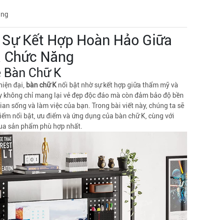
àng
 Sự Kết Hợp Hoàn Hảo Giữa
à Chức Năng
ề Bàn Chữ K
hiện đại,
bàn chữ K
nổi bật nhờ sự kết hợp giữa thẩm mỹ và
ày không chỉ mang lại vẻ đẹp độc đáo mà còn đảm bảo độ bền
an sống và làm việc của bạn. Trong bài viết này, chúng ta sẽ
ểm nổi bật, ưu điểm và ứng dụng của bàn chữ K, cùng với
ua sản phẩm phù hợp nhất.