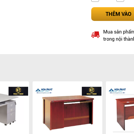
THÊM VÀO
Mua sản phẩm 
trong nội thàn