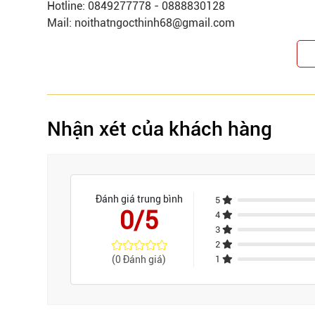
Hotline: 0849277778 - 0888830128
Mail: noithatngocthinh68@gmail.com
Nhận xét của khách hàng
Đánh giá trung bình
5
0/5
4
3
2
(0 Đánh giá)
1