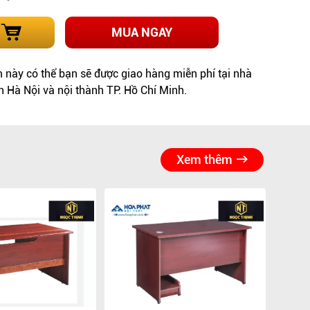
MUA NGAY
này có thể bạn sẽ được giao hàng miễn phí tại nhà
h Hà Nội và nội thành TP. Hồ Chí Minh.
Xem thêm