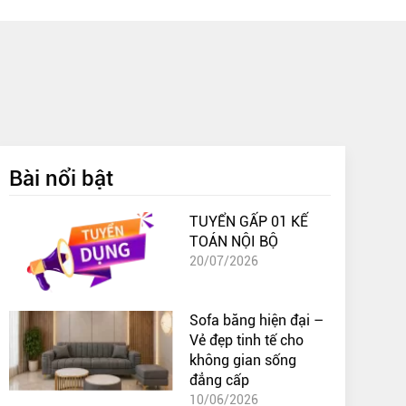
Bài nổi bật
TUYỂN GẤP 01 KẾ
TOÁN NỘI BỘ
20/07/2026
Sofa băng hiện đại –
Vẻ đẹp tinh tế cho
không gian sống
đẳng cấp
10/06/2026