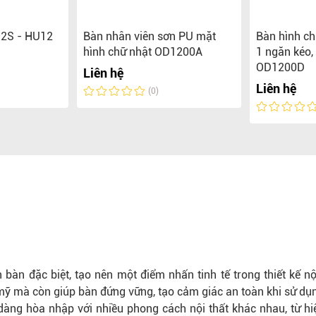
12S - HU12
Bàn nhân viên sơn PU mặt
Bàn hình ch
hình chữ nhật OD1200A
1 ngăn kéo,
OD1200D
Liên hệ
Liên hệ
(0)
àn đặc biệt, tạo nên một điểm nhấn tinh tế trong thiết kế nội
mỹ mà còn giúp bàn đứng vững, tạo cảm giác an toàn khi sử dụ
àng hòa nhập với nhiều phong cách nội thất khác nhau, từ hiệ