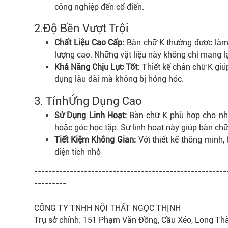
công nghiệp đến cổ điển.
2.
Độ Bền
Vượt Trội
Chất Liệu Cao Cấp:
Bàn chữ K thường được làm t
lượng cao. Những vật liệu này không chỉ mang l
Khả Năng Chịu Lực Tốt:
Thiết kế chân chữ K giú
dụng lâu dài mà không bị hỏng hóc.
3. Tính
Ứng Dụng
Cao
Sử Dụng Linh Hoạt:
Bàn chữ K phù hợp cho nhi
hoặc góc học tập. Sự linh hoạt này giúp bàn chữ
Tiết Kiệm Không Gian:
Với thiết kế thông minh,
diện tích nhỏ
------------------------------------------------------
---------
CÔNG TY TNHH NỘI THẤT NGỌC THỊNH
Trụ sở chính: 151 Phạm Văn Đồng, Cầu Xéo, Long Th