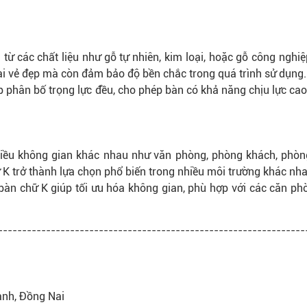
ừ các chất liệu như gỗ tự nhiên, kim loại, hoặc gỗ công nghiệ
ại vẻ đẹp mà còn đảm bảo độ bền chắc trong quá trình sử dụng.
p phân bố trọng lực đều, cho phép bàn có khả năng chịu lực cao
ều không gian khác nhau như văn phòng, phòng khách, phòn
 K trở thành lựa chọn phổ biến trong nhiều môi trường khác nha
 bàn chữ K giúp tối ưu hóa không gian, phù hợp với các căn ph
----------------------------------------------------------------
ành, Đồng Nai