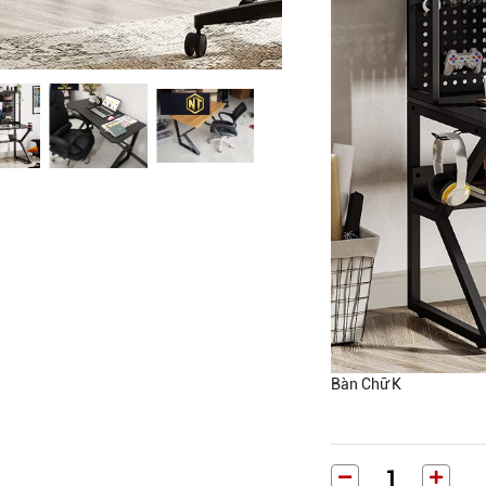
Bàn Chữ K