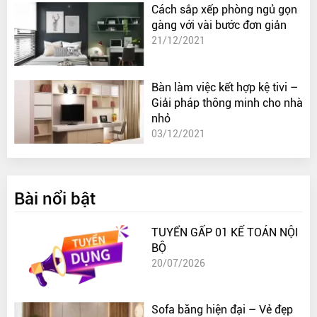
Cách sắp xếp phòng ngủ gọn
gàng với vài bước đơn giản
21/12/2021
Bàn làm việc kết hợp kệ tivi –
Giải pháp thông minh cho nhà
nhỏ
03/12/2021
Bài nổi bật
TUYỂN GẤP 01 KẾ TOÁN NỘI
BỘ
20/07/2026
Sofa băng hiện đại – Vẻ đẹp