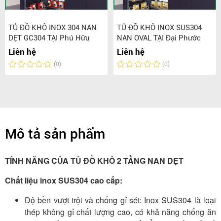
TỦ ĐỒ KHÔ INOX 304 NAN
TỦ ĐỒ KHÔ INOX SUS304
DẸT GC304 TẠI Phú Hữu
NAN OVAL TẠI Đại Phước
Liên hệ
Liên hệ
(0)
(0)
Mô tả sản phẩm
TÍNH NĂNG CỦA TỦ ĐỒ KHÔ 2 TẦNG NAN DẸT
Chất liệu inox SUS304 cao cấp:
Độ bền vượt trội và chống gỉ sét: Inox SUS304 là loại
thép không gỉ chất lượng cao, có khả năng chống ăn