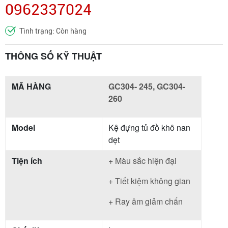
0962337024
Tình trạng: Còn hàng
THÔNG SỐ KỸ THUẬT
MÃ HÀNG
GC304- 245, GC304-
260
Model
Kệ đựng tủ đồ khô nan
dẹt
Tiện ích
+ Màu sắc hiện đại
+ Tiết kiệm không gian
+ Ray âm giảm chấn