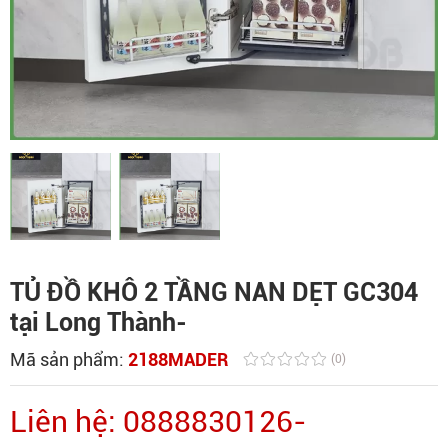
TỦ ĐỒ KHÔ 2 TẦNG NAN DẸT GC304
tại Long Thành-
Mã sản phẩm:
2188MADER
(0)
Liên hệ: 0888830126-