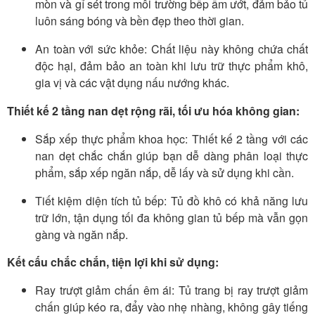
mòn và gỉ sét trong môi trường bếp ẩm ướt, đảm bảo tủ
luôn sáng bóng và bền đẹp theo thời gian.
An toàn với sức khỏe: Chất liệu này không chứa chất
độc hại, đảm bảo an toàn khi lưu trữ thực phẩm khô,
gia vị và các vật dụng nấu nướng khác.
Thiết kế 2 tầng nan dẹt rộng rãi, tối ưu hóa không gian:
Sắp xếp thực phẩm khoa học: Thiết kế 2 tầng với các
nan dẹt chắc chắn giúp bạn dễ dàng phân loại thực
phẩm, sắp xếp ngăn nắp, dễ lấy và sử dụng khi cần.
Tiết kiệm diện tích tủ bếp: Tủ đồ khô có khả năng lưu
trữ lớn, tận dụng tối đa không gian tủ bếp mà vẫn gọn
gàng và ngăn nắp.
Kết cấu chắc chắn, tiện lợi khi sử dụng:
Ray trượt giảm chấn êm ái: Tủ trang bị ray trượt giảm
chấn giúp kéo ra, đẩy vào nhẹ nhàng, không gây tiếng