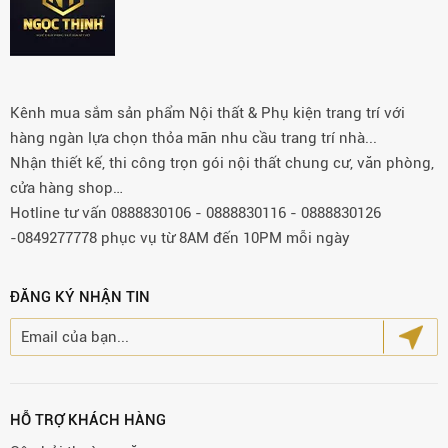
Kênh mua sắm sản phẩm Nội thất & Phụ kiện trang trí với
hàng ngàn lựa chọn thỏa mãn nhu cầu trang trí nhà...
Nhận thiết kế, thi công trọn gói nội thất chung cư, văn phòng,
cửa hàng shop…
Hotline tư vấn 0888830106 - 0888830116 - 0888830126
-0849277778 phục vụ từ 8AM đến 10PM mỗi ngày
ĐĂNG KÝ NHẬN TIN
HỖ TRỢ KHÁCH HÀNG