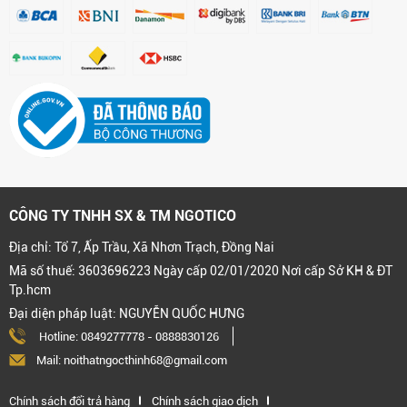
CÔNG TY TNHH SX & TM NGOTICO
Địa chỉ: Tổ 7, Ấp Trầu, Xã Nhơn Trạch, Đồng Nai
Mã số thuế: 3603696223 Ngày cấp 02/01/2020 Nơi cấp Sở KH & ĐT
Tp.hcm
Đại diện pháp luật: NGUYỄN QUỐC HƯNG
Hotline:
0849277778
-
0888830126
Mail: noithatngocthinh68@gmail.com
Chính sách đổi trả hàng
Chính sách giao dịch