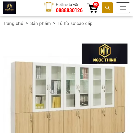
Hotline tư vấn
00
0888830126
Tìm kiếm
Trang chủ
Sản phẩm
Tủ hồ sơ cao cấp