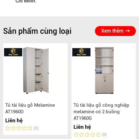
Chí Minh.
Sản phẩm cùng loại
Xem thêm
Tủ tài liệu gỗ Melamine
Tủ tài liệu gỗ công nghiệp
AT1960D
melamine có 2 buồng
AT1960G
Liên hệ
Liên hệ
(0)
(0)