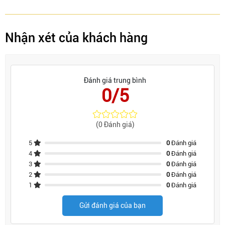
Nhận xét của khách hàng
Đánh giá trung bình
0/5
(0 Đánh giá)
5
0
Đánh giá
4
0
Đánh giá
3
0
Đánh giá
2
0
Đánh giá
1
0
Đánh giá
Gửi đánh giá của bạn