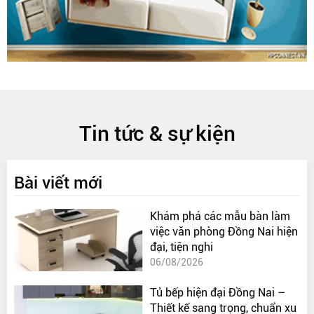
Tin tức & sự kiện
Bài viết mới
Khám phá các mẫu bàn làm
việc văn phòng Đồng Nai hiện
đại, tiện nghi
06/08/2026
Tủ bếp hiện đại Đồng Nai –
Thiết kế sang trọng, chuẩn xu