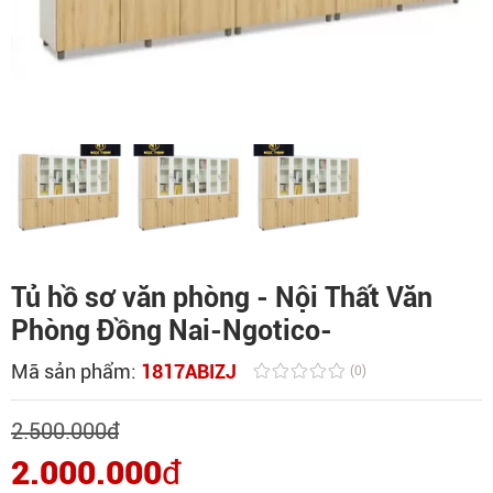
Tủ hồ sơ văn phòng - Nội Thất Văn
Phòng Đồng Nai-Ngotico-
Mã sản phẩm:
1817ABIZJ
(0)
2.500.000
đ
2.000.000
đ