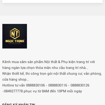
Kênh mua sắm sản phẩm Nội thất & Phụ kiện trang trí với
hàng ngàn lựa chọn thỏa mãn nhu cầu trang trí nhà...
Nhận thiết kế, thi công trọn gói nội thất chung cư, văn phòng,
cửa hàng shop…
Hotline tư vấn 0888830106 - 0888830116 - 0888830126
-0849277778 phục vụ từ 8AM đến 10PM mỗi ngày