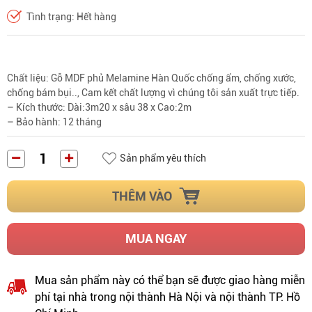
Tình trạng: Hết hàng
Chất liệu: Gỗ MDF phủ Melamine Hàn Quốc chống ẩm, chống xước,
chống bám bụi.., Cam kết chất lượng vì chúng tôi sản xuất trực tiếp.
– Kích thước: Dài:3m20 x sâu 38 x Cao:2m
– Bảo hành: 12 tháng
Sản phẩm yêu thích
THÊM VÀO
MUA NGAY
Mua sản phẩm này có thể bạn sẽ được giao hàng miễn
phí tại nhà trong nội thành Hà Nội và nội thành TP. Hồ