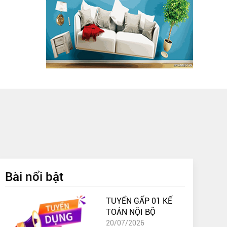
Bài nổi bật
TUYỂN GẤP 01 KẾ
TOÁN NỘI BỘ
20/07/2026