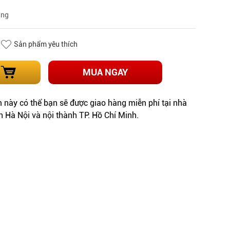
àng
Sản phẩm yêu thích
MUA NGAY
này có thể bạn sẽ được giao hàng miễn phí tại nhà
h Hà Nội và nội thành TP. Hồ Chí Minh.