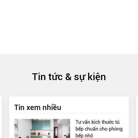
Tin tức & sự kiện
Tin xem nhiều
Tư vấn kích thước tủ
bếp chuẩn cho phòng
bếp nhỏ