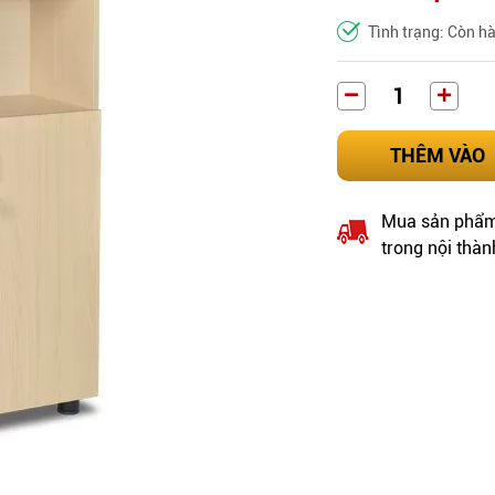
Tình trạng: Còn h
THÊM VÀO
Mua sản phẩm 
trong nội thàn