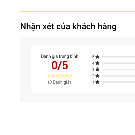
Nhận xét của khách hàng
Đánh giá trung bình
5
0/5
4
3
2
(0 Đánh giá)
1