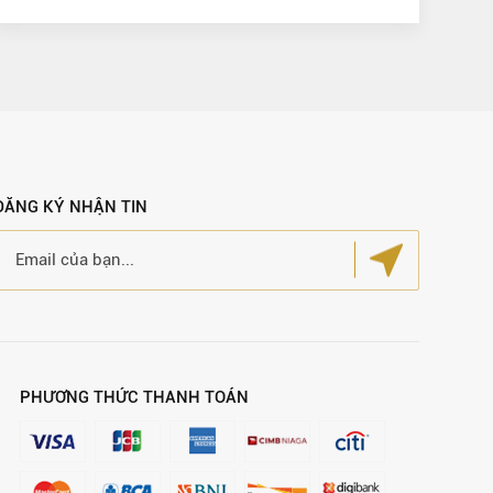
ĐĂNG KÝ NHẬN TIN
PHƯƠNG THỨC THANH TOÁN