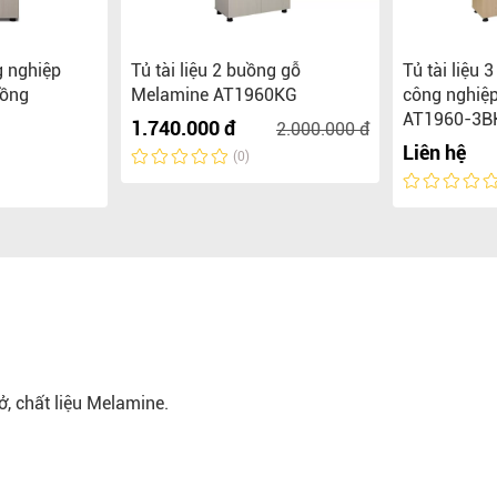
g nghiệp
Tủ tài liệu 2 buồng gỗ
Tủ tài liệu
uồng
Melamine AT1960KG
công nghiệ
AT1960-3B
1.740.000 đ
2.000.000 đ
Liên hệ
(0)
ở, chất liệu Melamine.