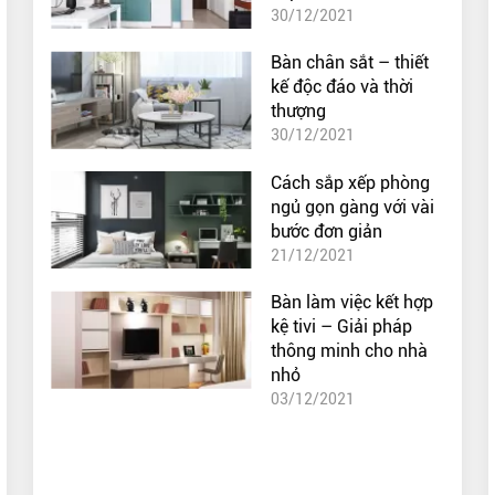
30/12/2021
Bàn chân sắt – thiết
kế độc đáo và thời
thượng
30/12/2021
Cách sắp xếp phòng
ngủ gọn gàng với vài
bước đơn giản
21/12/2021
Bàn làm việc kết hợp
kệ tivi – Giải pháp
thông minh cho nhà
nhỏ
03/12/2021