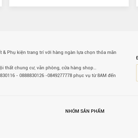
& Phụ kiện trang trí với hàng ngàn lựa chọn thỏa mãn
 nội thất chung cư, văn phòng, cửa hàng shop…
88830116 - 0888830126 -0849277778 phục vụ từ 8AM đến
NHÓM SẢN PHẨM