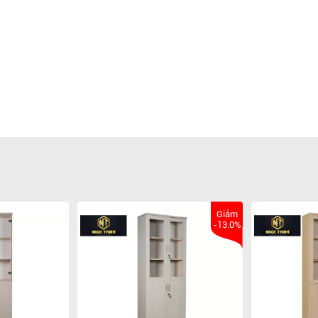
Giảm
-13.0%