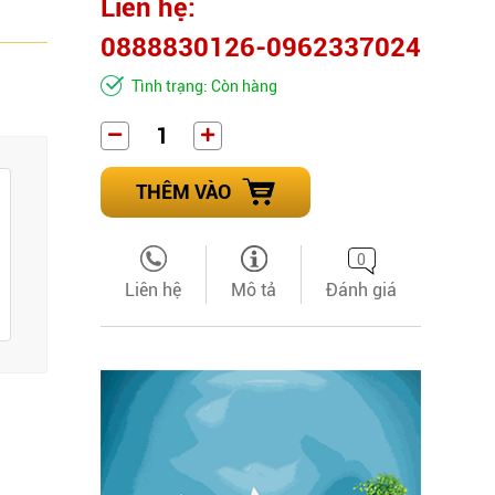
Liên hệ:
0888830126-0962337024
Tình trạng: Còn hàng
THÊM VÀO
0
Liên hệ
Mô tả
Đánh giá