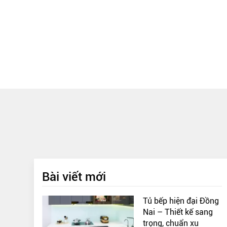
Bài viết mới
Tủ bếp hiện đại Đồng
Nai – Thiết kế sang
trọng, chuẩn xu