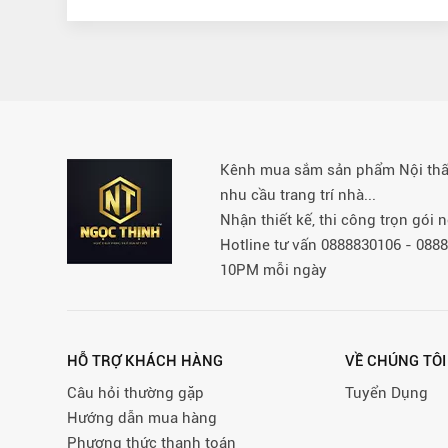
Kênh mua sắm sản phẩm Nội thất 
nhu cầu trang trí nhà...
Nhận thiết kế, thi công trọn gói
Hotline tư vấn 0888830106 - 08
10PM mỗi ngày
HỖ TRỢ KHÁCH HÀNG
VỀ CHÚNG TÔI
Câu hỏi thường gặp
Tuyển Dụng
Hướng dẫn mua hàng
Phương thức thanh toán