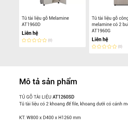
iệu
Tủ tài liệu gỗ Melamine
Tủ tài liệu gỗ côn
AT1960D
melamine có 2 b
AT1960G
Liên hệ
Liên hệ
(0)
(0)
Mô tả sản phẩm
TỦ GỖ TÀI LIỆU
AT1260SD
Tủ tài liệu có 2 khoang để file, khoang dưới có cánh m
KT: W800 x D400 x H1260 mm