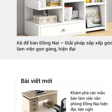
p góc
Khám phá các mẫu bàn làm việc văn phòng
Đồng Nai hiện đại, tiện nghi
Bài viết mới
Khám phá các mẫu
bàn làm việc văn
phòng Đồng Nai hiện
đại, tiện nghi