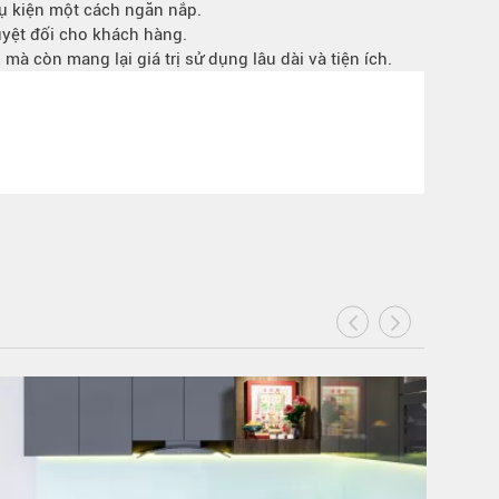
hụ kiện một cách
ngăn nắp.
uyệt đối cho khách hàng.
à còn mang lại giá trị sử dụng lâu dài và tiện ích.