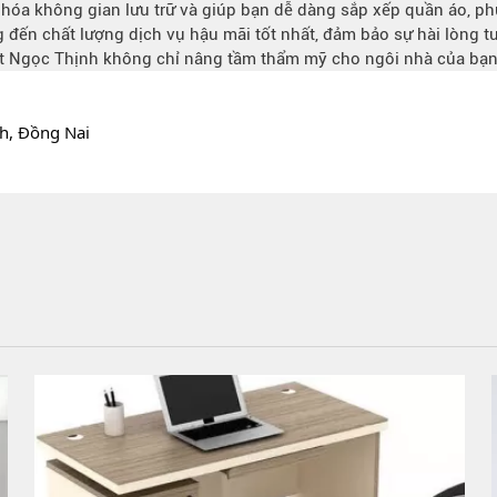
 hóa không gian lưu trữ và giúp bạn dễ dàng sắp xếp quần áo, p
đến chất lượng dịch vụ hậu mãi tốt nhất, đảm bảo sự hài lòng t
ất Ngọc Thịnh không chỉ
nâng tầm thẩm mỹ
cho ngôi nhà của bạn m
h, Đồng Nai