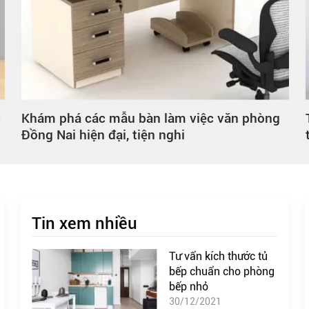
Tủ bếp hiện đại Đồng Nai – Thiết kế sang
trọng, chuẩn xu hướng mới
Tin xem nhiều
Tư vấn kích thước tủ
bếp chuẩn cho phòng
bếp nhỏ
30/12/2021