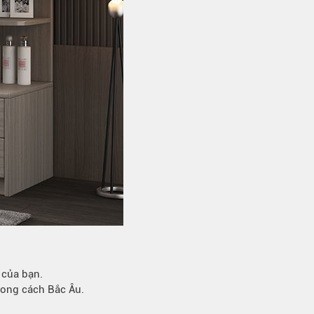
 của bạn.
phong cách Bắc Âu.