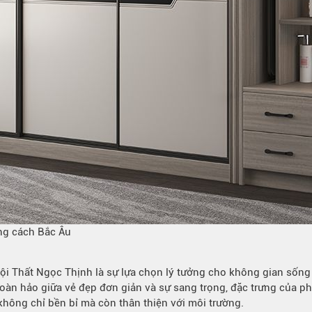
ng cách Bắc Âu
ội Thất Ngọc Thịnh là sự lựa chọn lý tưởng cho không gian sống
 hoàn hảo giữa vẻ đẹp đơn giản và sự sang trọng, đặc trưng của 
không chỉ bền bỉ mà còn thân thiện với môi trường.