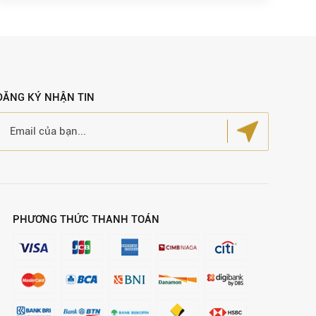
ĐĂNG KÝ NHẬN TIN
PHƯƠNG THỨC THANH TOÁN