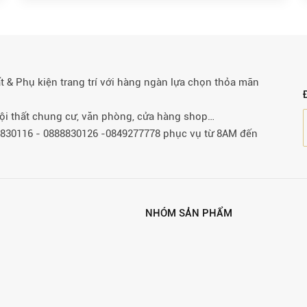
& Phụ kiện trang trí với hàng ngàn lựa chọn thỏa mãn
 nội thất chung cư, văn phòng, cửa hàng shop…
88830116 - 0888830126 -0849277778 phục vụ từ 8AM đến
NHÓM SẢN PHẨM