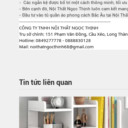
- Các ngăn kệ được bố trí một cách thông minh, tối ưu
- Bên cạnh đó, Nội Thất Ngọc Thịnh luôn cam kết mang 
- Đầu tư vào tủ quần áo phong cách Bắc Âu tại Nội Th
----------------------------------------------------------------
CÔNG TY TNHH NỘI THẤT NGỌC THỊNH
Trụ sở chính: 151 Phạm Văn Đồng, Cầu Xéo, Long Thàn
Hotline: 0849277778 - 0888830128
Mail: noithatngocthinh68@gmail.com
Tin tức liên quan