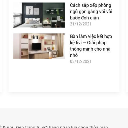
Cách sắp xếp phòng
ngủ gọn gàng với vài
bước đơn giản
21/12/2021
Bàn làm việc kết hợp
kệ tivi – Giải pháp
thông minh cho nhà
nhỏ
03/12/2021
& Phụ kiện trang trí với hàng ngàn lựa chọn thỏa mãn