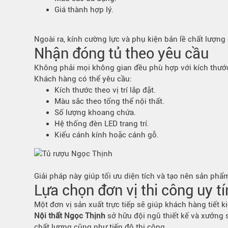
Giá thành hợp lý.
Ngoài ra, kính cường lực và phụ kiện bản lề chất lượng
Nhận đóng tủ theo yêu cầu
Không phải mọi không gian đều phù hợp với kích thước 
Khách hàng có thể yêu cầu:
Kích thước theo vị trí lắp đặt.
Màu sắc theo tổng thể nội thất.
Số lượng khoang chứa.
Hệ thống đèn LED trang trí.
Kiểu cánh kính hoặc cánh gỗ.
Giải pháp này giúp tối ưu diện tích và tạo nên sản phẩ
Lựa chọn đơn vị thi công uy tí
Một đơn vị sản xuất trực tiếp sẽ giúp khách hàng tiết 
Nội thất Ngọc Thịnh
sở hữu đội ngũ thiết kế và xưởng s
chất lượng cũng như tiến độ thi công.