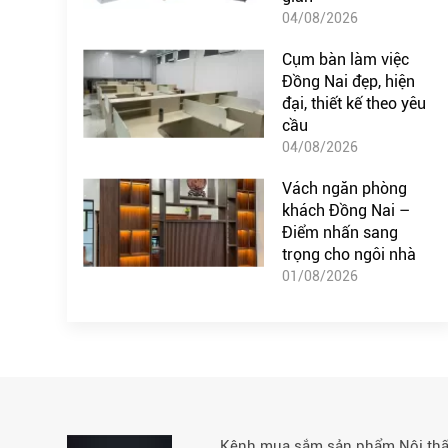
04/08/2026
Cụm bàn làm việc
Đồng Nai đẹp, hiện
đại, thiết kế theo yêu
cầu
04/08/2026
Vách ngăn phòng
khách Đồng Nai –
Điểm nhấn sang
trọng cho ngôi nhà
01/08/2026
Kênh mua sắm sản phẩm Nội thất 