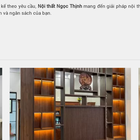
 kế theo yêu cầu,
Nội thất Ngọc Thịnh
mang đến giải pháp nội t
h và ngân sách của bạn.