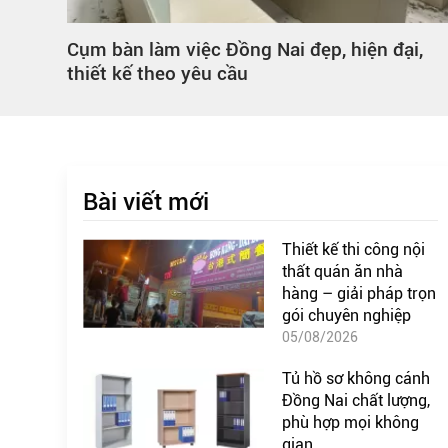
i,
Vách ngăn phòng khách Đồng Nai – Điểm
nhấn sang trọng cho ngôi nhà
Bài viết mới
Thiết kế thi công nội
thất quán ăn nhà
hàng – giải pháp trọn
gói chuyên nghiệp
05/08/2026
Tủ hồ sơ không cánh
Đồng Nai chất lượng,
phù hợp mọi không
gian