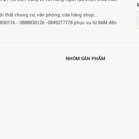
 nội thất chung cư, văn phòng, cửa hàng shop…
88830116 - 0888830126 -0849277778 phục vụ từ 8AM đến
NHÓM SẢN PHẨM