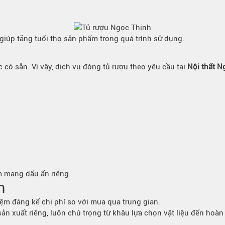
 giúp tăng tuổi thọ sản phẩm trong quá trình sử dụng.
có sẵn. Vì vậy, dịch vụ đóng tủ rượu theo yêu cầu tại
Nội thất N
m mang dấu ấn riêng.
n
kiệm đáng kể chi phí so với mua qua trung gian.
ản xuất riêng, luôn chú trọng từ khâu lựa chọn vật liệu đến hoà