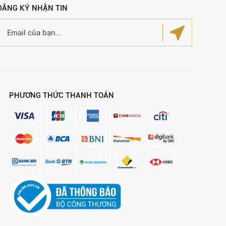
ĐĂNG KÝ NHẬN TIN
PHƯƠNG THỨC THANH TOÁN