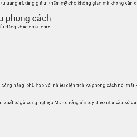
tủ trang trí, tăng giá trị thẩm mỹ cho không gian mà không cần đ
u phong cách
iểu dáng khác nhau như:
u công năng, phù hợp với nhiều diện tích và phong cách nội thất
n xuất từ gỗ công nghiệp MDF chống ẩm tùy theo nhu cầu sử dụ