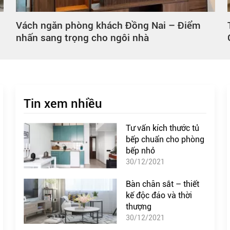
Tủ quần áo kết hợp bàn làm việc Đồng Nai –
Giải pháp tiết kiệm diện tích hiện đại
Tin xem nhiều
Tư vấn kích thước tủ
bếp chuẩn cho phòng
bếp nhỏ
30/12/2021
Bàn chân sắt – thiết
kế độc đáo và thời
thượng
30/12/2021