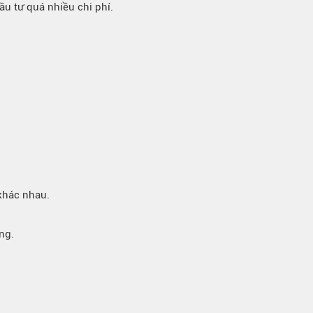
ầu tư quá nhiều chi phí.
 khác nhau.
ng.