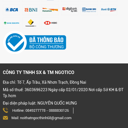
CÔNG TY TNHH SX & TM NGOTICO
Địa chỉ: Tổ 7, Ấp Trầu, Xã Nhơn Trạch, Đồng Nai
Mã số thuế: 3603696223 Ngày cấp 02/01/2020 Nơi cấp Sở KH & ĐT
Tp.hcm
Đại diện pháp luật: NGUYỄN QUỐC HƯNG
Hotline:
0849277778
-
0888830126
Mail: noithatngocthinh68@gmail.com