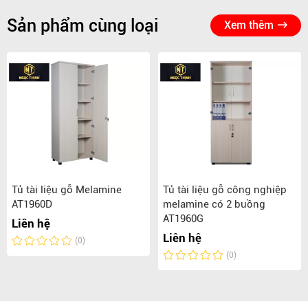
Sản phẩm cùng loại
Xem thêm
Tủ tài liệu gỗ Melamine
Tủ tài liệu gỗ công nghiệp
AT1960D
melamine có 2 buồng
AT1960G
Liên hệ
Liên hệ
(0)
(0)