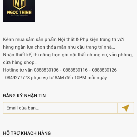
Kênh mua sắm sản phẩm Nội thất & Phụ kiện trang trí với
hàng ngàn lựa chọn thỏa mãn nhu cầu trang trí nhà...
Nhận thiết kế, thi công trọn gói nội thất chung cư, văn phòng,
cửa hàng shop…
Hotline tư vấn 0888830106 - 0888830116 - 0888830126
-0849277778 phục vụ từ 8AM đến 10PM mỗi ngày
ĐĂNG KÝ NHẬN TIN
HỖ TRỢ KHÁCH HÀNG