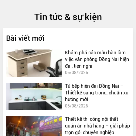
Tin tức & sự kiện
Bài viết mới
Khám phá các mẫu bàn làm
việc văn phòng Đồng Nai hiện
đại, tiện nghi
06/08/2026
Tủ bếp hiện đại Đồng Nai –
Thiết kế sang trọng, chuẩn xu
hướng mới
06/08/2026
Thiết kế thi công nội thất
quán ăn nhà hàng – giải pháp
trọn gói chuyên nghiệp