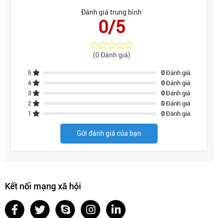
Đánh giá trung bình
0/5
(0 Đánh giá)
5
0
Đánh giá
4
0
Đánh giá
3
0
Đánh giá
2
0
Đánh giá
1
0
Đánh giá
Gửi đánh giá của bạn
Kết nối mạng xã hội