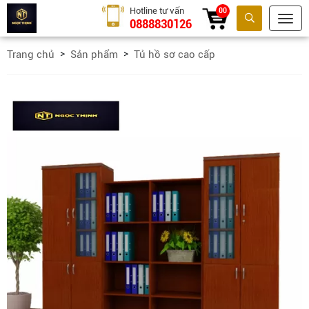
Hotline tư vấn
00
0888830126
Tìm kiếm
Trang chủ
Sản phẩm
Tủ hồ sơ cao cấp