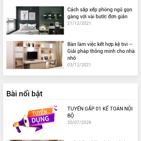
Cách sắp xếp phòng ngủ gọn
gàng với vài bước đơn giản
21/12/2021
Bàn làm việc kết hợp kệ tivi –
Giải pháp thông minh cho nhà
nhỏ
03/12/2021
Bài nổi bật
TUYỂN GẤP 01 KẾ TOÁN NỘI
BỘ
20/07/2026