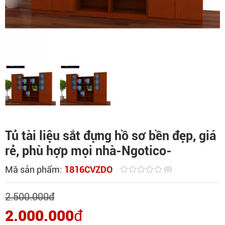
Tủ tài liệu sắt đựng hồ sơ bền đẹp, giá
rẻ, phù hợp mọi nhà-Ngotico-
Mã sản phẩm:
1816CVZDO
(0)
2.500.000
đ
2.000.000
đ