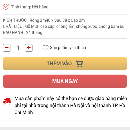
Tình trạng: Hết hàng
KÍCH THƯỚC : Rộng 2m40 x Sâu 38 x Cao 2m
CHẤT LIỆU : Gỗ MDF cao cấp, chống ẩm, chống xước, chống bám bụi
BẢO HÀNH : 24 tháng
Sản phẩm yêu thích
THÊM VÀO
MUA NGAY
Mua sản phẩm này có thể bạn sẽ được giao hàng miễn
phí tại nhà trong nội thành Hà Nội và nội thành TP. Hồ
Chí Minh.