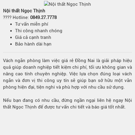
Nội thất Ngọc Thịnh
???? Hotline:
0849.27.7778
Tư vấn miễn phí
Thi công nhanh chóng
Giá cả cạnh tranh
Bảo hành dài hạn
Vách ngăn phòng làm việc giá rẻ Đồng Nai là giải pháp hiệu
quả giúp doanh nghiệp tiết kiệm chi phí, tối ưu không gian và
nâng cao tính chuyên nghiệp. Việc lựa chọn đúng loại vách
ngăn và đơn vị thi công uy tín sẽ giúp bạn sở hữu một văn
phòng hiện đại, tiện nghi và phù hợp với nhu cầu sử dụng.
Nếu bạn đang có nhu cầu, đừng ngần ngại liên hệ ngay Nội
thất Ngọc Thịnh để được tư vấn chi tiết và báo giá tốt nhất.