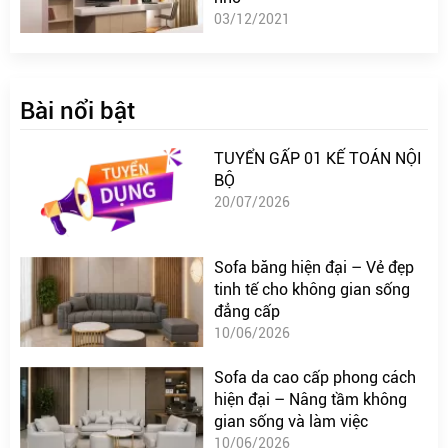
03/12/2021
Bài nổi bật
TUYỂN GẤP 01 KẾ TOÁN NỘI
BỘ
20/07/2026
Sofa băng hiện đại – Vẻ đẹp
tinh tế cho không gian sống
đẳng cấp
10/06/2026
Sofa da cao cấp phong cách
hiện đại – Nâng tầm không
gian sống và làm việc
10/06/2026