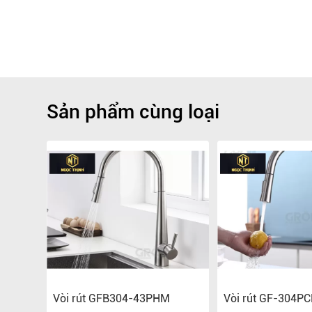
Sản phẩm cùng loại
Vòi rút GFB304-43PHM
Vòi rút GF-304P