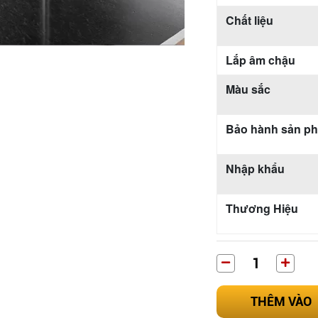
Chất liệu
Lắp âm chậu
Màu sắc
Bảo hành sản p
Nhập khẩu
Thương Hiệu
THÊM VÀO