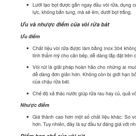
Lưới tạo bọt được gắn ngay đầu vòi rửa, dụng 
lực, không bắn tung, mà sẽ êm, dưới bọt trắng.
Ưu và nhược điểm của vòi rửa bát
Ưu điểm
Chất liệu vòi rửa được làm bằng inox 304 khôn
tính thẩm mỹ cho căn bếp, dễ dàng lắp đặt trên 
Vòi rút là giải pháp hoàn hảo cho những ai muố
dễ dàng đơn giản hơn. Không còn bị giới hạn bởi
của chậu rửa bát.
Chế độ xả thác nước giúp rửa rau hay củ, quả vô 
Nhược điểm
Giá thành cao hơn một số chất liệu khác: So vớ
hơn. Tuy nhiên, đây là sự đầu tư đáng giá với nh