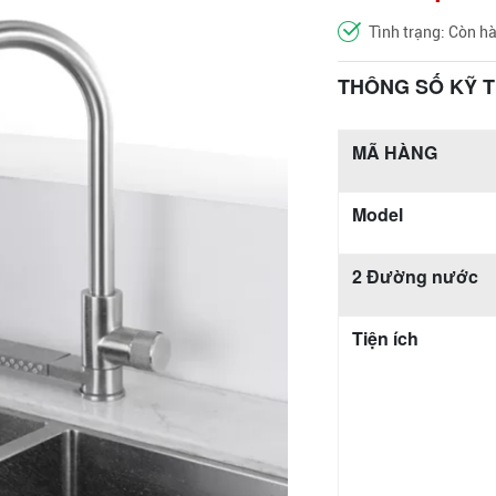
Tình trạng: Còn h
THÔNG SỐ KỸ 
MÃ HÀNG
Model
2 Đường nước
Tiện ích