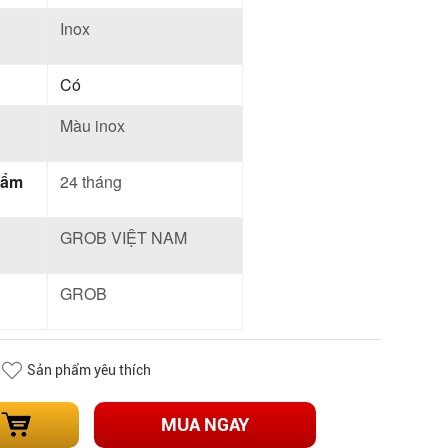
Inox
Có
Màu inox
hẩm
24 tháng
GROB VIỆT NAM
GROB
Sản phẩm yêu thích
MUA NGAY