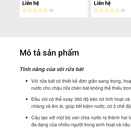
Liên hệ
Liên hệ
(0)
(0)
Mô tả sản phẩm
Tính năng của vòi rửa bát
Vòi rửa bát có thiết kế đơn giản sang trọng, hoạ
nước cho chậu rửa chén bát không thể thiếu tro
Đầu vòi có thể xoay 360 độ kéo rút linh hoạt v
nhàng và êm ái, giúp tiết kiệm nước, có 3 chế đ
Cấu tạo với một bộ van chia nước ra thành hai 
đa dạng của nhiều người trong sinh hoạt và nấu