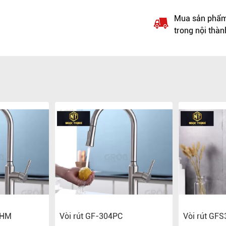
Mua sản phẩm 
trong nội thàn
CHM
Vòi rút GF-304PC
Vòi rút GF