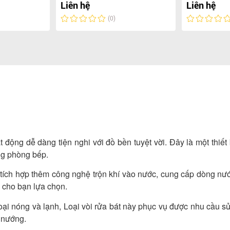
Liên hệ
Liên hệ
(0)
t động dễ dàng tiện nghi với đồ bền tuyệt vời. Đây là một thiết
ng phòng bếp.
à tích hợp thêm công nghệ trộn khí vào nước, cung cấp dòng nư
ộ cho bạn lựa chọn.
loại nóng và lạnh, Loại vòi rửa bát này phục vụ được nhu cầu s
 nướng.