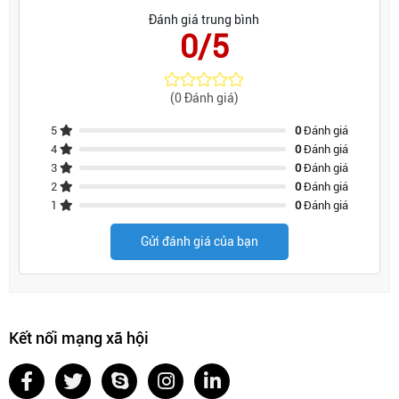
Đánh giá trung bình
0/5
(0 Đánh giá)
5
0
Đánh giá
4
0
Đánh giá
3
0
Đánh giá
2
0
Đánh giá
1
0
Đánh giá
Gửi đánh giá của bạn
Kết nối mạng xã hội