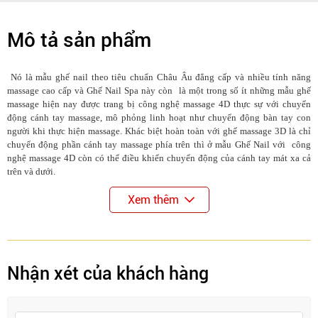
Mô tả sản phẩm
Nó là mẫu ghế nail theo tiêu chuẩn Châu Âu đẳng cấp và nhiều tính năng
massage cao cấp và Ghế Nail Spa này còn là một trong số ít những mẫu ghế
massage hiện nay được trang bị công nghệ massage 4D thực sự với chuyển
động cánh tay massage, mô phỏng linh hoạt như chuyển động bàn tay con
người khi thực hiện massage. Khác biệt hoàn toàn với ghế massage 3D là chỉ
chuyển động phần cánh tay massage phía trên thì ở mẫu Ghế Nail với công
nghệ massage 4D còn có thể điều khiển chuyển động của cánh tay mát xa cả
trên và dưới.
Xem thêm
Nhận xét của khách hàng