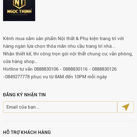
Kênh mua sắm sản phẩm Nội thất & Phụ kiện trang trí với
hàng ngàn lựa chọn thỏa mãn nhu cầu trang trí nhà...
Nhận thiết kế, thi công trọn gói nội thất chung cư, văn phòng,
cửa hàng shop…
Hotline tư vấn 0888830106 - 0888830116 - 0888830126
-0849277778 phục vụ từ 8AM đến 10PM mỗi ngày
ĐĂNG KÝ NHẬN TIN
HỖ TRỢ KHÁCH HÀNG