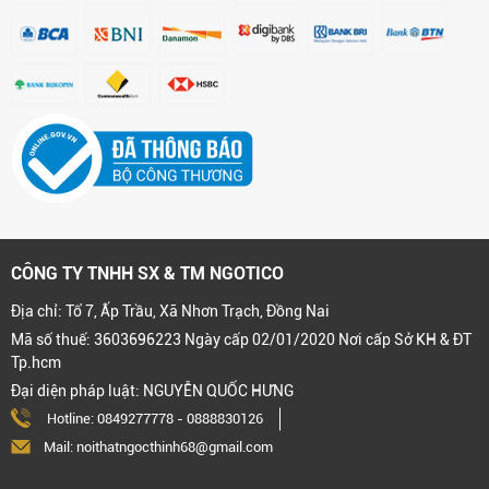
CÔNG TY TNHH SX & TM NGOTICO
Địa chỉ: Tổ 7, Ấp Trầu, Xã Nhơn Trạch, Đồng Nai
Mã số thuế: 3603696223 Ngày cấp 02/01/2020 Nơi cấp Sở KH & ĐT
Tp.hcm
Đại diện pháp luật: NGUYỄN QUỐC HƯNG
Hotline:
0849277778
-
0888830126
Mail: noithatngocthinh68@gmail.com