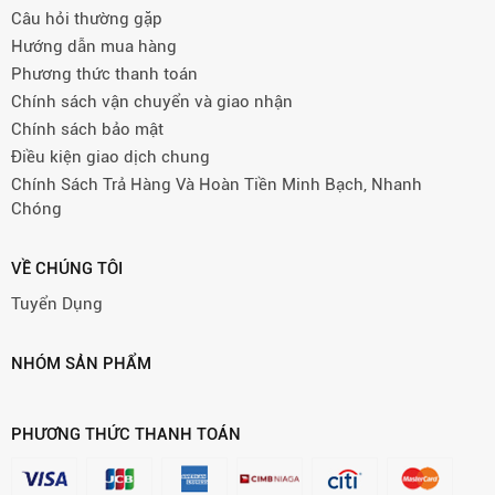
Câu hỏi thường gặp
Hướng dẫn mua hàng
Phương thức thanh toán
Chính sách vận chuyển và giao nhận
Chính sách bảo mật
Điều kiện giao dịch chung
Chính Sách Trả Hàng Và Hoàn Tiền Minh Bạch, Nhanh
Chóng
VỀ CHÚNG TÔI
Tuyển Dụng
NHÓM SẢN PHẨM
PHƯƠNG THỨC THANH TOÁN