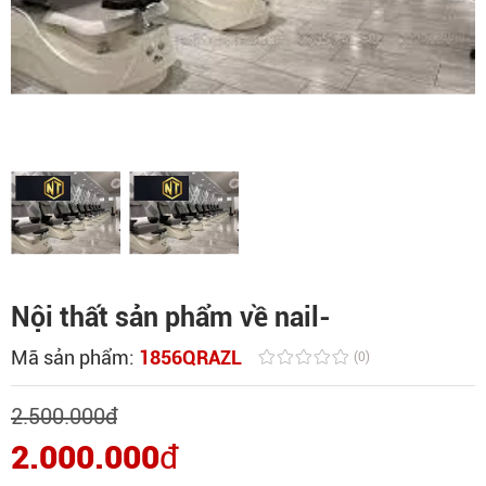
Nội thất sản phẩm về nail-
Mã sản phẩm:
1856QRAZL
(0)
2.500.000
đ
2.000.000
đ