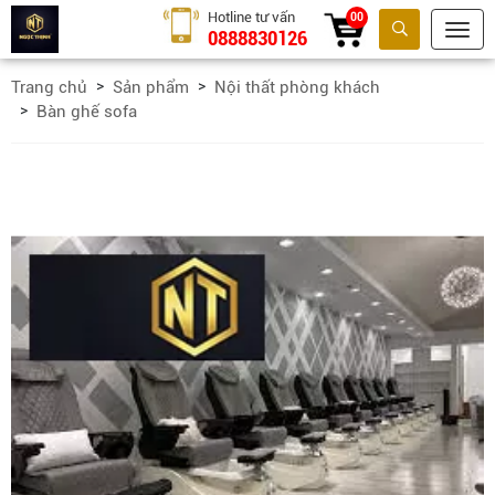
Hotline tư vấn
00
0888830126
Tìm kiếm
Trang chủ
Sản phẩm
Nội thất phòng khách
Bàn ghế sofa