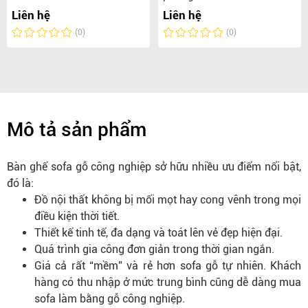
Liên hệ
Liên hệ
(0)
(0)
Mô tả sản phẩm
Bàn ghế sofa gỗ công nghiệp sở hữu nhiều ưu điểm nổi bật,
đó là:
Đồ nội thất không bị mối mọt hay cong vênh trong mọi
điều kiện thời tiết.
Thiết kế tinh tế, đa dạng và toát lên vẻ đẹp hiện đại.
Quá trình gia công đơn giản trong thời gian ngắn.
Giá cả rất “mềm” và rẻ hơn sofa gỗ tự nhiên. Khách
hàng có thu nhập ở mức trung bình cũng dễ dàng mua
sofa làm bằng gỗ công nghiệp.