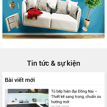
Tin tức & sự kiện
Bài viết mới
Tủ bếp hiện đại Đồng Nai –
Thiết kế sang trọng, chuẩn xu
hướng mới
06/08/2026