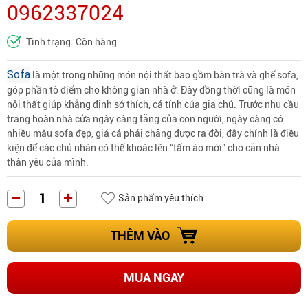
0962337024
Tình trạng: Còn hàng
Sofa
là một trong những món nội thất bao gồm bàn trà và ghế sofa,
góp phần tô điểm cho không gian nhà ở. Đây đồng thời cũng là món
nội thất giúp khẳng định sở thích, cá tính của gia chủ. Trước nhu cầu
trang hoàn nhà cửa ngày càng tăng của con người, ngày càng có
nhiều mẫu sofa đẹp, giá cả phải chăng được ra đời, đây chính là điều
kiện để các chủ nhân có thể khoác lên “tấm áo mới” cho căn nhà
thân yêu của mình.
Sản phẩm yêu thích
THÊM VÀO
MUA NGAY