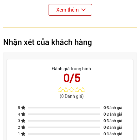
Xem thêm
Nhận xét của khách hàng
Đánh giá trung bình
0/5
(0 Đánh giá)
5
0
Đánh giá
4
0
Đánh giá
3
0
Đánh giá
2
0
Đánh giá
1
0
Đánh giá