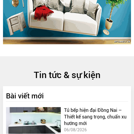
Tin tức & sự kiện
Bài viết mới
Tủ bếp hiện đại Đồng Nai –
Thiết kế sang trọng, chuẩn xu
hướng mới
06/08/2026