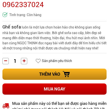
0962337024
Tình trạng: Còn hàng
Ghế sofa
luôn là một lựa chọn hoàn hảo cho không gian sống
nhà bạn và không gian làm việc. Bởi ghế sofa cao cấp, bền đẹp sẽ
mang đến diện mạo thời thượng, hiện đại, thu hút mọi ánh nhìn. Mời
bạn cùng NGỌC THỊNH đọc ngay bài viết dưới đây để tìm hiểu chi tiết
về một trong những nội thất được ưa chuộng nhất hiện nay nhé!
Sản phẩm yêu thích
THÊM VÀO
MUA NGAY
Mua sản phẩm này có thể bạn sẽ được giao hàng miễn