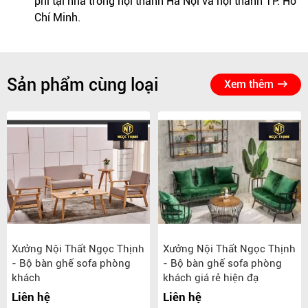
phí tại nhà trong nội thành Hà Nội và nội thành TP. Hồ
Chí Minh.
Sản phẩm cùng loại
Xem thêm
Xưởng Nội Thất Ngọc Thịnh
Xưởng Nội Thất Ngọc Thịnh
- Bộ bàn ghế sofa phòng
- Bộ bàn ghế sofa phòng
khách
khách giá rẻ hiện đạ
Liên hệ
Liên hệ