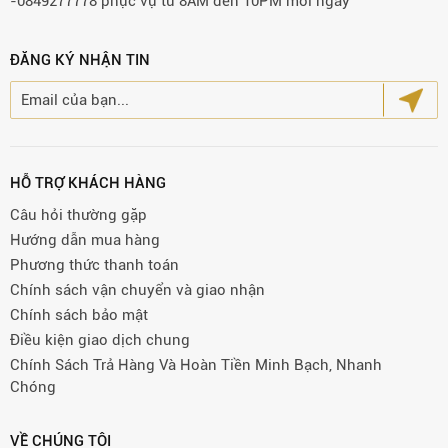
-0849277778 phục vụ từ 8AM đến 10PM mỗi ngày
ĐĂNG KÝ NHẬN TIN
HỖ TRỢ KHÁCH HÀNG
Câu hỏi thường gặp
Hướng dẫn mua hàng
Phương thức thanh toán
Chính sách vận chuyển và giao nhận
Chính sách bảo mật
Điều kiện giao dịch chung
Chính Sách Trả Hàng Và Hoàn Tiền Minh Bạch, Nhanh
Chóng
VỀ CHÚNG TÔI