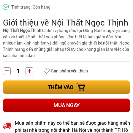
Tình trạng: Còn hàng
Giới thiệu về Nội Thất Ngọc Thịnh
Nội Thất Ngọc Thịnh
là đơn vị hàng đầu tại Đồng Nai trong việc cung
cấp và thiết kế nội thất văn phòng, đặc biệt là bàn giám đốc. Với
nhiều năm kinh nghiệm và đội ngũ chuyên gia thiết kế nội thất, Ngọc
Thịnh mang đến những giải pháp tối ưu cho không gian làm việc của
các nhà lãnh đạo.
Sản phẩm yêu thích
THÊM VÀO
MUA NGAY
Mua sản phẩm này có thể bạn sẽ được giao hàng miễn
phí tại nhà trong nội thành Hà Nội và nội thành TP. Hồ