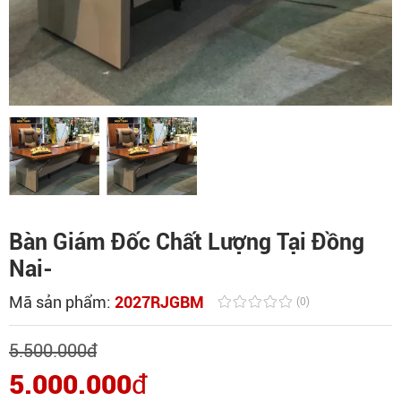
Bàn Giám Đốc Chất Lượng Tại Đồng
Nai-
Mã sản phẩm:
2027RJGBM
(0)
5.500.000
đ
5.000.000
đ