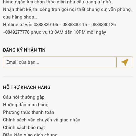
hàng ngàn lựa chọn thỏa mãn nhu cầu trang trí nhà...
Nhận thiết kế, thi công trọn gói nội thất chung cư, văn phòng,
cửa hàng shop…
Hotline tư vấn 0888830106 - 0888830116 - 0888830126
-0849277778 phục vụ từ 8AM đến 10PM mỗi ngày
ĐĂNG KÝ NHẬN TIN
HỖ TRỢ KHÁCH HÀNG
Câu hỏi thường gặp
Hướng dẫn mua hàng
Phương thức thanh toán
Chính sách vận chuyển và giao nhận
Chính sách bảo mật
Điều kiện giao dịch chung