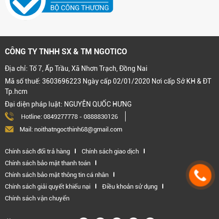
CÔNG TY TNHH SX & TM NGOTICO
Địa chỉ: Tổ 7, Ấp Trầu, Xã Nhơn Trạch, Đồng Nai
Mã số thuế: 3603696223 Ngày cấp 02/01/2020 Nơi cấp Sở KH & ĐT
Tp.hcm
Đại diện pháp luật: NGUYỄN QUỐC HƯNG
Hotline:
0849277778
-
0888830126
Mail: noithatngocthinh68@gmail.com
Chính sách đổi trả hàng
Chính sách giao dịch
Chính sách bảo mật thanh toán
Chính sách bảo mật thông tin cá nhân
Chính sách giải quyết khiếu nại
Điều khoản sử dụng
Chính sách vận chuyển