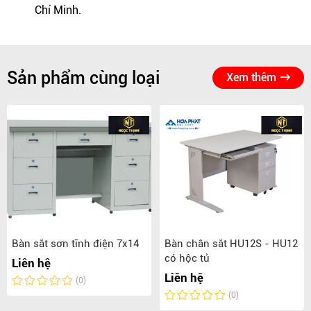
Chí Minh.
Sản phẩm cùng loại
Xem thêm
Bàn sắt sơn tĩnh điện 7x14
Bàn chân sắt HU12S - HU12
có hộc tủ
Liên hệ
Liên hệ
(0)
(0)