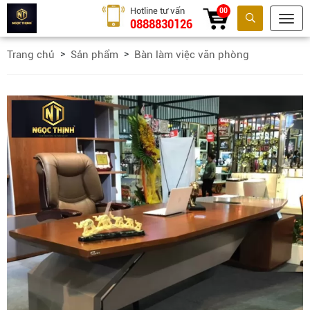
Hotline tư vấn
00
0888830126
Tìm kiếm
Trang chủ
Sản phẩm
Bàn làm việc văn phòng