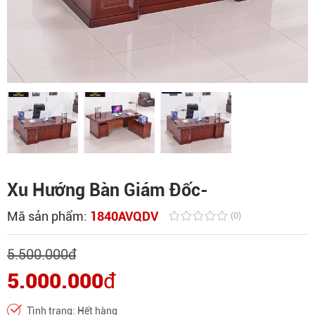
Xu Hướng Bàn Giám Đốc-
Mã sản phẩm:
1840AVQDV
(0)
5.500.000
đ
5.000.000
đ
Tình trạng: Hết hàng