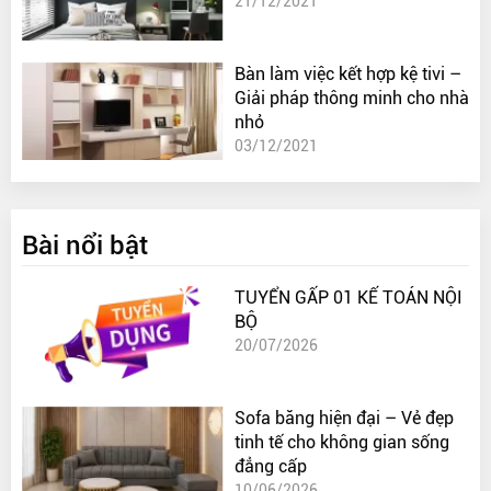
21/12/2021
Bàn làm việc kết hợp kệ tivi –
Giải pháp thông minh cho nhà
nhỏ
03/12/2021
Bài nổi bật
TUYỂN GẤP 01 KẾ TOÁN NỘI
BỘ
20/07/2026
Sofa băng hiện đại – Vẻ đẹp
tinh tế cho không gian sống
đẳng cấp
10/06/2026