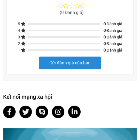
(0 Đánh giá)
5
0
Đánh giá
4
0
Đánh giá
3
0
Đánh giá
2
0
Đánh giá
1
0
Đánh giá
Gửi đánh giá của bạn
Kết nối mạng xã hội