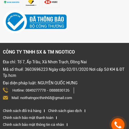
CÔNG TY TNHH SX & TM NGOTICO
Địa chỉ: Tổ 7, Ấp Trầu, Xã Nhơn Trạch, Đồng Nai
Mã số thuế: 3603696223 Ngày cấp 02/01/2020 Nơi cấp Sở KH & ĐT
Tp.hcm
Đại diện pháp luật: NGUYỄN QUỐC HƯNG
Hotline:
0849277778
-
0888830126
Mail: noithatngocthinh68@gmail.com
Chính sách đổi trả hàng
Chính sách giao dịch
Chính sách bảo mật thanh toán
Chính sách bảo mật thông tin cá nhân