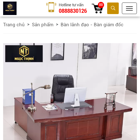
Hotline tư vấn
00
0888830126
Tìm kiếm
Trang chủ
Sản phẩm
Bàn lãnh đạo - Bàn giám đốc