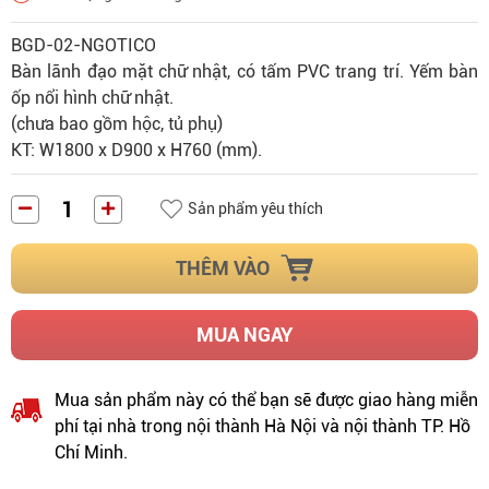
BGD-02-NGOTICO
Bàn lãnh đạo mặt chữ nhật, có tấm PVC trang trí. Yếm bàn
ốp nổi hình chữ nhật.
(chưa bao gồm hộc, tủ phụ)
KT: W1800 x D900 x H760 (mm).
Sản phẩm yêu thích
THÊM VÀO
MUA NGAY
Mua sản phẩm này có thể bạn sẽ được giao hàng miễn
phí tại nhà trong nội thành Hà Nội và nội thành TP. Hồ
Chí Minh.