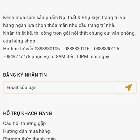
Kênh mua sắm sản phẩm Nội thất & Phụ kiện trang trí với
hàng ngàn lựa chọn thỏa mãn nhu cầu trang trí nhà...
Nhận thiết kế, thi công trọn gói nội thất chung cư, văn phòng,
cửa hàng shop…
Hotline tư vấn 0888830106 - 0888830116 - 0888830126
-0849277778 phục vụ từ 8AM đến 10PM mỗi ngày
ĐĂNG KÝ NHẬN TIN
HỖ TRỢ KHÁCH HÀNG
Câu hỏi thường gặp
Hướng dẫn mua hàng
Phương thức thanh toán