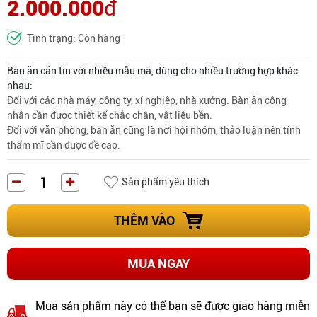
2.000.000
đ
Tình trạng: Còn hàng
Bàn ăn căn tin với nhiều mẫu mã, dùng cho nhiều trường hợp khác
nhau:
Đối với các nhà máy, công ty, xí nghiệp, nhà xưởng. Bàn ăn công
nhân cần được thiết kế chắc chắn, vật liệu bền.
Đối với văn phòng, bàn ăn cũng là nơi hội nhóm, thảo luận nên tính
thẩm mĩ cần được đề cao.
Sản phẩm yêu thích
THÊM VÀO
MUA NGAY
Mua sản phẩm này có thể bạn sẽ được giao hàng miễn