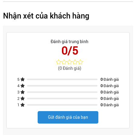
Nhận xét của khách hàng
Đánh giá trung bình
0/5
(0 Đánh giá)
5
0
Đánh giá
4
0
Đánh giá
3
0
Đánh giá
2
0
Đánh giá
1
0
Đánh giá
Gửi đánh giá của bạn