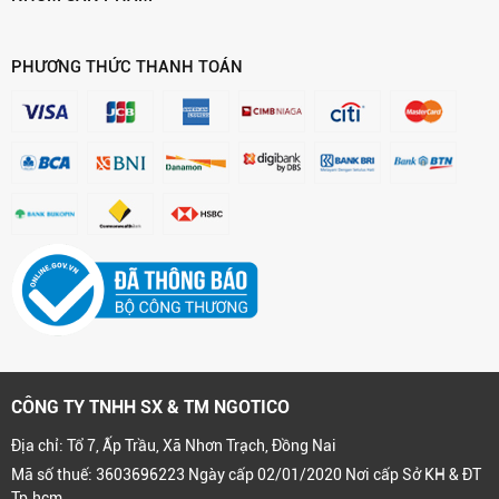
PHƯƠNG THỨC THANH TOÁN
CÔNG TY TNHH SX & TM NGOTICO
Địa chỉ: Tổ 7, Ấp Trầu, Xã Nhơn Trạch, Đồng Nai
Mã số thuế: 3603696223 Ngày cấp 02/01/2020 Nơi cấp Sở KH & ĐT
Tp.hcm