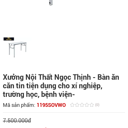
Xưởng Nội Thất Ngọc Thịnh - Bàn ăn
căn tin tiện dụng cho xí nghiệp,
trường học, bệnh viện-
Mã sản phẩm:
1195SOVWO
(0)
7.500.000
đ