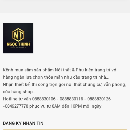
Kênh mua sắm sản phẩm Nội thất & Phụ kiện trang trí với
hàng ngàn lựa chọn thỏa mãn nhu cầu trang trí nhà...
Nhận thiết kế, thi công trọn gói nội thất chung cư, văn phòng,
cửa hàng shop…
Hotline tư vấn 0888830106 - 0888830116 - 0888830126
-0849277778 phục vụ từ 8AM đến 10PM mỗi ngày
ĐĂNG KÝ NHẬN TIN