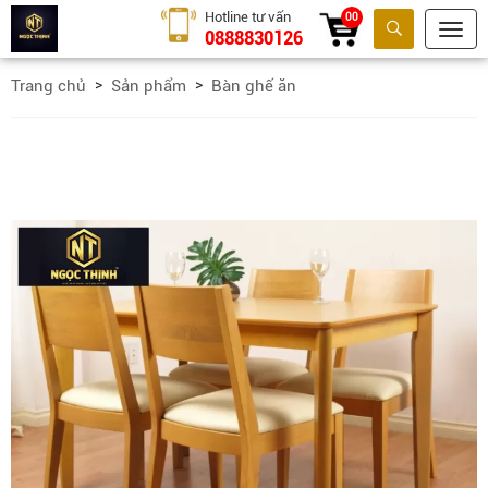
Hotline tư vấn
00
0888830126
Tìm kiếm
Trang chủ
Sản phẩm
Bàn ghế ăn