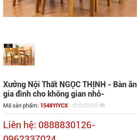
Xưởng Nội Thất NGỌC THỊNH - Bàn ăn
gia đình cho không gian nhỏ-
Mã sản phẩm:
1548YIYCX
(0)
Liên hệ: 0888830126-
0962337024