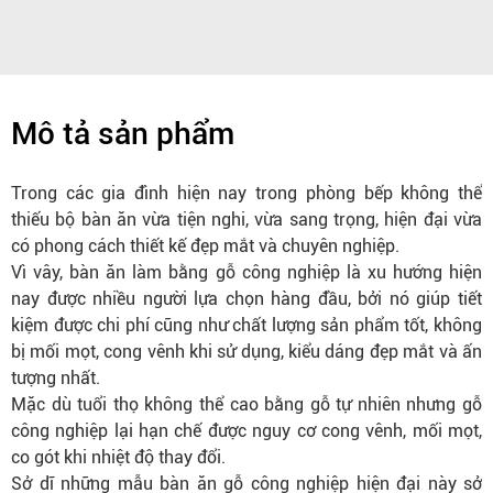
Mô tả sản phẩm
Trong các gia đình hiện nay trong phòng bếp không thể
thiếu bộ bàn ăn vừa tiện nghi, vừa sang trọng, hiện đại vừa
có phong cách thiết kế đẹp mắt và chuyên nghiệp.
Vì vây, bàn ăn làm bằng gỗ công nghiệp là xu hướng hiện
nay được nhiều người lựa chọn hàng đầu, bởi nó giúp tiết
kiệm được chi phí cũng như chất lượng sản phẩm tốt, không
bị mối mọt, cong vênh khi sử dụng, kiểu dáng đẹp mắt và ấn
tượng nhất.
Mặc dù tuổi thọ không thể cao bằng gỗ tự nhiên nhưng gỗ
công nghiệp lại hạn chế được nguy cơ cong vênh, mối mọt,
co gót khi nhiệt độ thay đổi.
Sở dĩ những mẫu bàn ăn gỗ công nghiệp hiện đại này sở