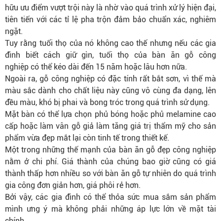
hữu ưu điểm vượt trội này là nhờ vào quá trình xử lý hiện đại,
tiên tiến với các tỉ lệ pha trộn đảm bảo chuẩn xác, nghiêm
ngặt.
Tuy rằng tuổi thọ của nó không cao thế nhưng nếu các gia
đình biết cách giữ gìn, tuổi thọ của bàn ăn gỗ công
nghiệp có thể kéo dài đến 15 năm hoặc lâu hơn nữa.
Ngoài ra, gỗ công nghiệp có đặc tính rất bắt sơn, vì thế mà
màu sắc dành cho chất liệu này cũng vô cùng đa dạng, lên
đều màu, khó bị phai và bong tróc trong quá trình sử dụng.
Mặt bàn có thể lựa chọn phủ bóng hoặc phủ melamine cao
cấp hoặc làm vân gỗ giả làm tăng giá trị thẩm mỹ cho sản
phẩm vừa đẹp mắt lại còn tinh tế trong thiết kế.
Một trong những thế mạnh của bàn ăn gỗ đẹp công nghiệp
nằm ở chi phí. Giá thành của chúng bao giờ cũng có giá
thành thấp hơn nhiều so với bàn ăn gỗ tự nhiên do quá trình
gia công đơn giản hơn, giá phôi rẻ hơn.
Bởi vậy, các gia đình có thể thỏa sức mua sắm sản phẩm
mình ưng ý mà không phải những áp lực lớn về mặt tài
chính.