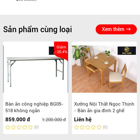
Sản phẩm cùng loại
Xem thêm
Giảm
-28.4%
Bàn ăn công nghiệp BG05-
Xưởng Nội Thất Ngọc Thịnh
518 không ngăn
- Bàn ăn gia đình 2 ghế
859.000 đ
Liên hệ
1.200.000 đ
(0)
(0)