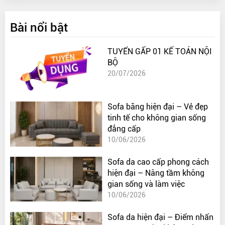
Bài nổi bật
TUYỂN GẤP 01 KẾ TOÁN NỘI
BỘ
20/07/2026
Sofa băng hiện đại – Vẻ đẹp
tinh tế cho không gian sống
đẳng cấp
10/06/2026
Sofa da cao cấp phong cách
hiện đại – Nâng tầm không
gian sống và làm việc
10/06/2026
Sofa da hiện đại – Điểm nhấn