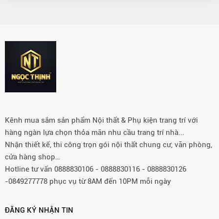
Kênh mua sắm sản phẩm Nội thất & Phụ kiện trang trí với
hàng ngàn lựa chọn thỏa mãn nhu cầu trang trí nhà...
Nhận thiết kế, thi công trọn gói nội thất chung cư, văn phòng,
cửa hàng shop…
Hotline tư vấn 0888830106 - 0888830116 - 0888830126
-0849277778 phục vụ từ 8AM đến 10PM mỗi ngày
ĐĂNG KÝ NHẬN TIN