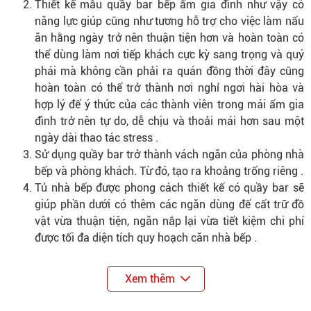
Thiết kế mẫu quầy bar bếp ấm gia đình như vậy có
năng lực giúp cũng như tương hỗ trợ cho việc làm nấu
ăn hằng ngày trở nên thuận tiện hơn và hoàn toàn có
thể dùng làm nơi tiếp khách cực kỳ sang trọng và quý
phái mà không cần phải ra quán đồng thời đây cũng
hoàn toàn có thể trở thành nơi nghỉ ngơi hài hòa và
hợp lý để ý thức của các thành viên trong mái ấm gia
đình trở nên tự do, dễ chịu và thoải mái hơn sau một
ngày dài thao tác stress .
Sử dụng quầy bar trở thành vách ngăn của phòng nhà
bếp và phòng khách. Từ đó, tạo ra khoảng trống riêng .
Tủ nhà bếp được phong cách thiết kế có quầy bar sẽ
giúp phần dưới có thêm các ngăn dùng để cất trữ đồ
vật vừa thuận tiện, ngăn nắp lại vừa tiết kiệm chi phí
được tối đa diện tích quy hoạch căn nhà bếp .
Xem thêm