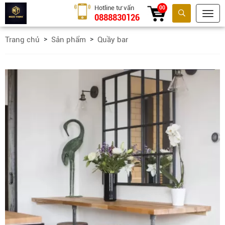
Hotline tư vấn
00
0888830126
Tìm kiếm
Trang chủ
Sản phẩm
Quầy bar