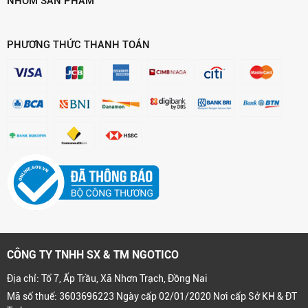
NHÓM SẢN PHẨM
PHƯƠNG THỨC THANH TOÁN
CÔNG TY TNHH SX & TM NGOTICO
Địa chỉ: Tổ 7, Ấp Trầu, Xã Nhơn Trạch, Đồng Nai
Mã số thuế: 3603696223 Ngày cấp 02/01/2020 Nơi cấp Sở KH & ĐT