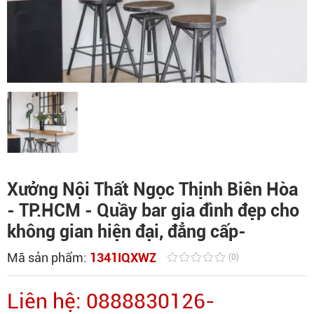
Xưởng Nội Thất Ngọc Thịnh Biên Hòa
- TP.HCM - Quầy bar gia đình đẹp cho
không gian hiện đại, đẳng cấp-
Mã sản phẩm:
1341IQXWZ
(0)
Liên hệ: 0888830126-