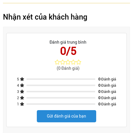
Nhận xét của khách hàng
Đánh giá trung bình
0/5
(0 Đánh giá)
5
0
Đánh giá
4
0
Đánh giá
3
0
Đánh giá
2
0
Đánh giá
1
0
Đánh giá
Gửi đánh giá của bạn