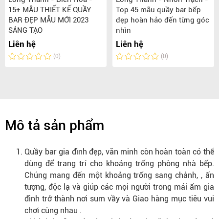
15+ MẪU THIẾT KẾ QUẦY
Top 45 mẫu quầy bar bếp
BAR ĐẸP MẪU MỚI 2023
đẹp hoàn hảo đến từng góc
SÁNG TẠO
nhìn
Liên hệ
Liên hệ
(0)
(0)
Mô tả sản phẩm
Quầy bar gia đình đẹp, văn minh còn hoàn toàn có thể
dùng để trang trí cho khoảng trống phòng nhà bếp.
Chúng mang đến một khoảng trống sang chảnh, , ấn
tượng, độc lạ và giúp các mọi người trong mái ấm gia
đình trở thành nơi sum vầy và Giao hàng mục tiêu vui
chơi cùng nhau .