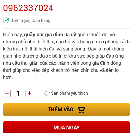
0962337024
Tình trạng: Còn hàng
Hiện nay,
quầy bar gia đình
đã rất quen thuộc đối với
những nhà phố, biệt thự, căn hộ và chung cư có phong cách
kiến trúc nội thất hiện đại và sang trọng. Đây là một không
gian nhỏ thường được bố trí ở khu vực bếp giúp đáp ứng
nhu cầu thư giãn của các thành viên trong gia đình đồng
thời giúp cho việc tiếp khách trở nên chỉn chu và tiện lợi
hơn.
Sản phẩm yêu thích
THÊM VÀO
MUA NGAY