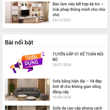
Bàn làm việc kết hợp kệ tivi –
Giải pháp thông minh cho nhà
nhỏ
03/12/2021
Bài nổi bật
TUYỂN GẤP 01 KẾ TOÁN NỘI
BỘ
20/07/2026
Sofa băng hiện đại – Vẻ đẹp
tinh tế cho không gian sống
đẳng cấp
10/06/2026
Sofa da cao cấp phong cách