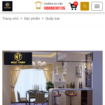
Hotline tư vấn
00
0888830126
Tìm kiếm
Trang chủ
Sản phẩm
Quầy bar