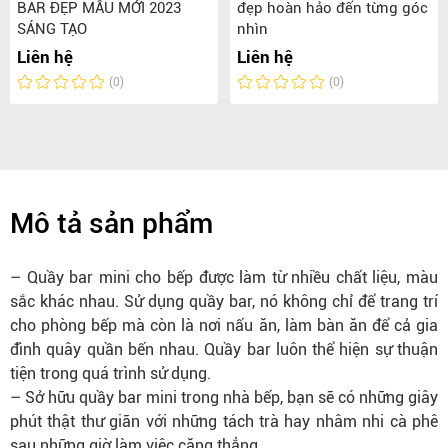
BAR ĐẸP MẪU MỚI 2023
đẹp hoàn hảo đến từng góc
SÁNG TẠO
nhìn
Liên hệ
Liên hệ
(0)
(0)
Mô tả sản phẩm
– Quầy bar mini cho bếp được làm từ nhiều chất liệu, màu
sắc khác nhau. Sử dụng quầy bar, nó không chỉ để trang trí
cho phòng bếp mà còn là nơi nấu ăn, làm bàn ăn để cả gia
đình quây quần bến nhau. Quầy bar luôn thể hiện sự thuận
tiện trong quá trình sử dụng.
– Sở hữu quầy bar mini trong nhà bếp, bạn sẽ có những giây
phút thật thư giãn với những tách trà hay nhâm nhi cà phê
sau những giờ làm việc căng thẳng.