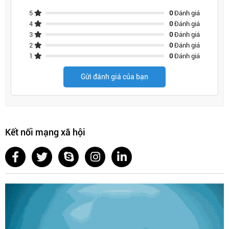
5
0
Đánh giá
4
0
Đánh giá
3
0
Đánh giá
2
0
Đánh giá
1
0
Đánh giá
Gửi đánh giá của bạn
Kết nối mạng xã hội