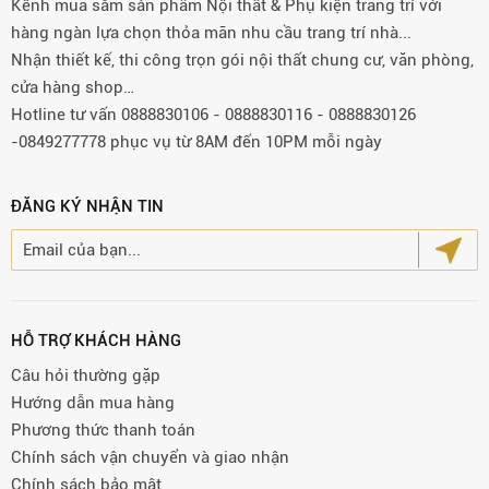
Kênh mua sắm sản phẩm Nội thất & Phụ kiện trang trí với
hàng ngàn lựa chọn thỏa mãn nhu cầu trang trí nhà...
Nhận thiết kế, thi công trọn gói nội thất chung cư, văn phòng,
cửa hàng shop…
Hotline tư vấn 0888830106 - 0888830116 - 0888830126
-0849277778 phục vụ từ 8AM đến 10PM mỗi ngày
ĐĂNG KÝ NHẬN TIN
HỖ TRỢ KHÁCH HÀNG
Câu hỏi thường gặp
Hướng dẫn mua hàng
Phương thức thanh toán
Chính sách vận chuyển và giao nhận
Chính sách bảo mật