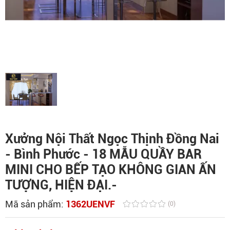
Xưởng Nội Thất Ngọc Thịnh Đồng Nai
- Bình Phước - 18 MẪU QUẦY BAR
MINI CHO BẾP TẠO KHÔNG GIAN ẤN
TƯỢNG, HIỆN ĐẠI.-
Mã sản phẩm:
1362UENVF
(0)