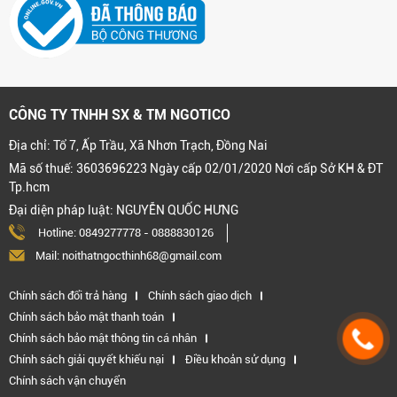
CÔNG TY TNHH SX & TM NGOTICO
Địa chỉ: Tổ 7, Ấp Trầu, Xã Nhơn Trạch, Đồng Nai
Mã số thuế: 3603696223 Ngày cấp 02/01/2020 Nơi cấp Sở KH & ĐT
Tp.hcm
Đại diện pháp luật: NGUYỄN QUỐC HƯNG
Hotline:
0849277778
-
0888830126
Mail: noithatngocthinh68@gmail.com
Chính sách đổi trả hàng
Chính sách giao dịch
Chính sách bảo mật thanh toán
Chính sách bảo mật thông tin cá nhân
Chính sách giải quyết khiếu nại
Điều khoản sử dụng
Chính sách vận chuyển