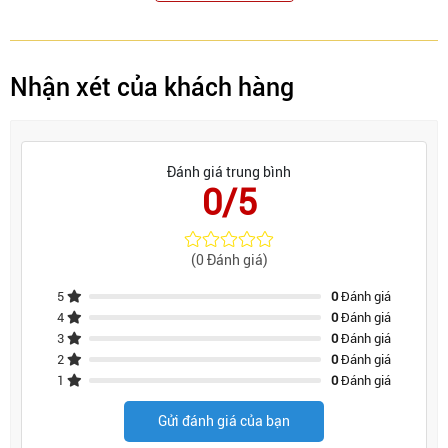
Nhận xét của khách hàng
Đánh giá trung bình
0/5
(0 Đánh giá)
5
0
Đánh giá
4
0
Đánh giá
3
0
Đánh giá
2
0
Đánh giá
1
0
Đánh giá
Gửi đánh giá của bạn