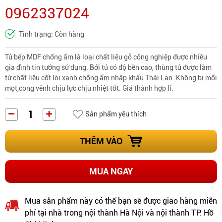
0962337024
Tình trạng: Còn hàng
Tủ bếp MDF chống ẩm là loại
chất liệu gỗ công nghiệp
được nhiều
gia đình tin tưởng sử dụng. Bởi tủ có độ bền cao, thùng tủ được làm
từ chất liệu cốt lõi xanh chống ẩm nhập khẩu Thái Lan. Không bị mối
mọt,cong vênh chịu lực chịu nhiệt tốt. Giá thành hợp lí.
Sản phẩm yêu thích
THÊM VÀO
MUA NGAY
Mua sản phẩm này có thể bạn sẽ được giao hàng miễn
phí tại nhà trong nội thành Hà Nội và nội thành TP. Hồ