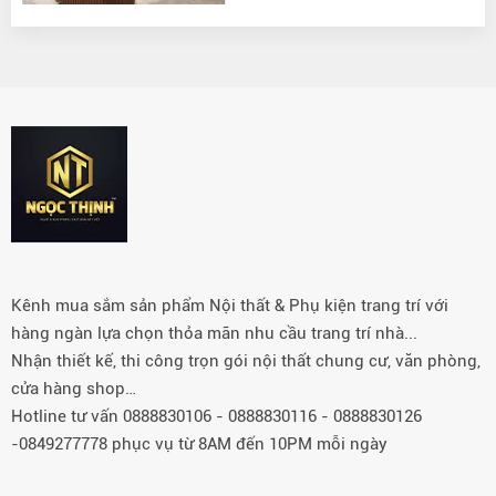
Kênh mua sắm sản phẩm Nội thất & Phụ kiện trang trí với
hàng ngàn lựa chọn thỏa mãn nhu cầu trang trí nhà...
Nhận thiết kế, thi công trọn gói nội thất chung cư, văn phòng,
cửa hàng shop…
Hotline tư vấn 0888830106 - 0888830116 - 0888830126
-0849277778 phục vụ từ 8AM đến 10PM mỗi ngày