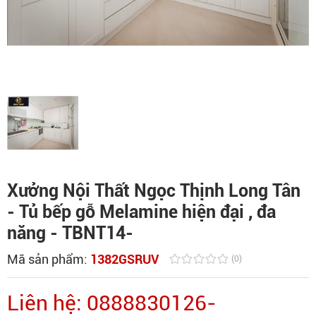
Xưởng Nội Thất Ngọc Thịnh Long Tân
- Tủ bếp gỗ Melamine hiện đại , đa
năng - TBNT14-
Mã sản phẩm:
1382GSRUV
(0)
Liên hệ: 0888830126-