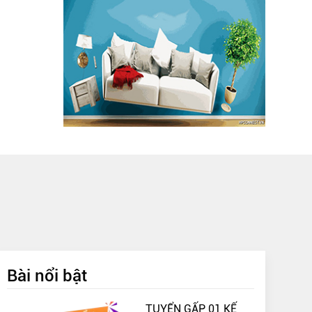
Bài nổi bật
TUYỂN GẤP 01 KẾ