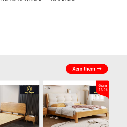
Xem thêm
Giảm
-18.2%