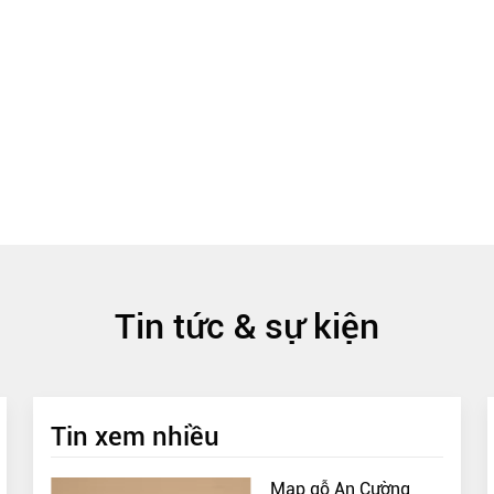
Tin tức & sự kiện
Tin xem nhiều
Map gỗ An Cường