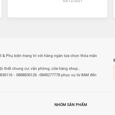
03/12/2021
& Phụ kiện trang trí với hàng ngàn lựa chọn thỏa mãn
 nội thất chung cư, văn phòng, cửa hàng shop…
88830116 - 0888830126 -0849277778 phục vụ từ 8AM đến
NHÓM SẢN PHẨM