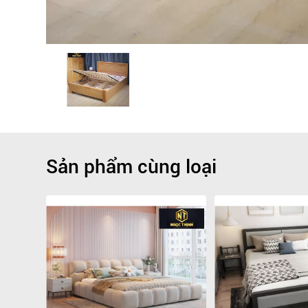
Sản phẩm cùng loại
Giảm
-9.1%