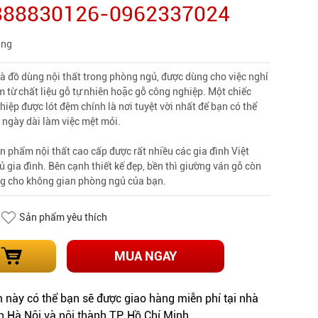
0888830126-0962337024
àng
là đồ dùng nội thất trong phòng ngủ, được dùng cho việc nghỉ
 từ chất liệu gỗ tự nhiên hoặc gỗ công nghiệp. Một chiếc
iệp được lót đệm chính là nơi tuyệt vời nhất để bạn có thể
u ngày dài làm việc mệt mỏi.
ản phẩm nội thất cao cấp được rất nhiều các gia đình Việt
 gia đình. Bên cạnh thiết kế đẹp, bền thì giường ván gỗ còn
g cho không gian phòng ngủ của bạn.
Sản phẩm yêu thích
MUA NGAY
này có thể bạn sẽ được giao hàng miễn phí tại nhà
h Hà Nội và nội thành TP. Hồ Chí Minh.