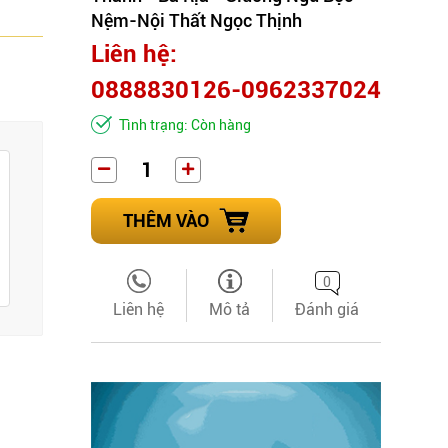
Nệm-Nội Thất Ngọc Thịnh
Liên hệ:
0888830126-0962337024
Tình trạng: Còn hàng
THÊM VÀO
0
Liên hệ
Mô tả
Đánh giá