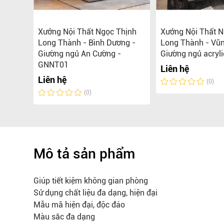
ất
Xưởng Nội Thất Ngọc Thịnh
Xưởng Nội Thất N
Long Thành - Bình Dương -
Long Thành - Vũn
Giường ngủ An Cường -
Giường ngủ acryli
0.000 đ
GNNT01
Liên hệ
Liên hệ
(0)
(0)
Mô tả sản phẩm
Giúp tiết kiệm không gian phòng
Sử dụng chất liệu đa dạng, hiện đại
Mẫu mã hiện đại, độc đáo
Màu sắc đa dạng