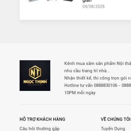
gian
04/08/2026
Kênh mua sắm sản phẩm Nội thất 
nhu cầu trang trí nhà...
Nhận thiết kế, thi công trọn gói
Hotline tư vấn 0888830106 - 08
10PM mỗi ngày
HỖ TRỢ KHÁCH HÀNG
VỀ CHÚNG TÔI
Câu hỏi thường gặp
Tuyển Dụng