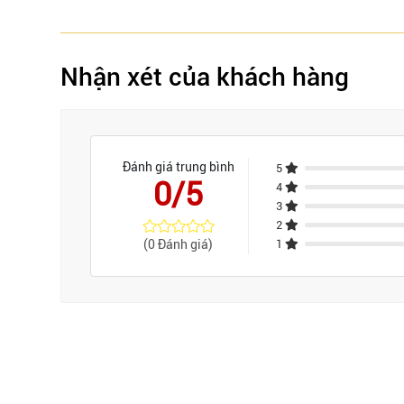
Nhận xét của khách hàng
Đánh giá trung bình
5
0/5
4
3
2
(0 Đánh giá)
1