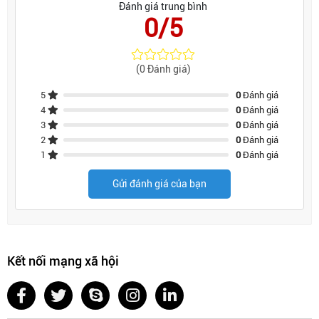
Đánh giá trung bình
0/5
(0 Đánh giá)
5
0
Đánh giá
4
0
Đánh giá
3
0
Đánh giá
2
0
Đánh giá
1
0
Đánh giá
Gửi đánh giá của bạn
Kết nối mạng xã hội