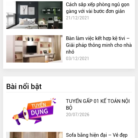
Cách sắp xếp phòng ngủ gọn
gàng với vài bước đơn giản
21/12/2021
Bàn làm việc kết hợp kệ tivi –
Giải pháp thông minh cho nhà
nhỏ
03/12/2021
Bài nổi bật
TUYỂN GẤP 01 KẾ TOÁN NỘI
BỘ
20/07/2026
Sofa băng hiện đại – Vẻ đẹp