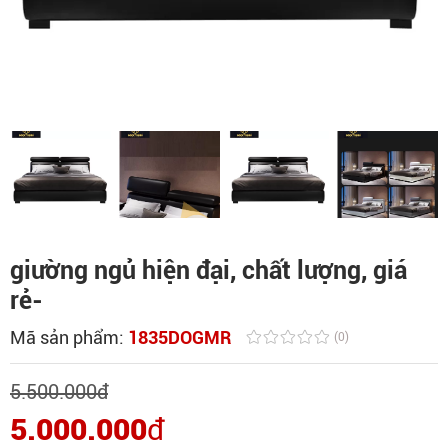
giường ngủ hiện đại, chất lượng, giá
rẻ-
Mã sản phẩm:
1835DOGMR
(0)
5.500.000
đ
5.000.000
đ