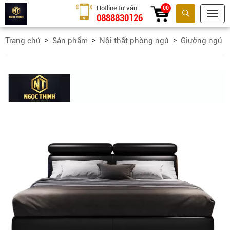
Hotline tư vấn
00
0888830126
Tìm kiếm
Trang chủ
Sản phẩm
Nội thất phòng ngủ
Giường ngủ