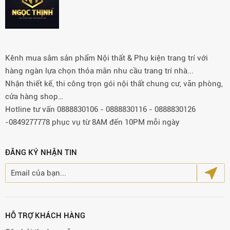
Kênh mua sắm sản phẩm Nội thất & Phụ kiện trang trí với
hàng ngàn lựa chọn thỏa mãn nhu cầu trang trí nhà...
Nhận thiết kế, thi công trọn gói nội thất chung cư, văn phòng,
cửa hàng shop…
Hotline tư vấn 0888830106 - 0888830116 - 0888830126
-0849277778 phục vụ từ 8AM đến 10PM mỗi ngày
ĐĂNG KÝ NHẬN TIN
HỖ TRỢ KHÁCH HÀNG