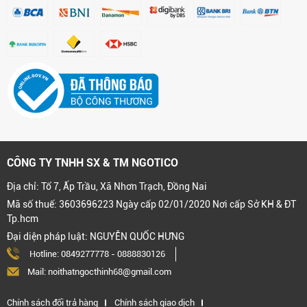
CÔNG TY TNHH SX & TM NGOTICO
Địa chỉ: Tổ 7, Ấp Trầu, Xã Nhơn Trạch, Đồng Nai
Mã số thuế: 3603696223 Ngày cấp 02/01/2020 Nơi cấp Sở KH & ĐT
Tp.hcm
Đại diện pháp luật: NGUYỄN QUỐC HƯNG
Hotline:
0849277778
-
0888830126
Mail: noithatngocthinh68@gmail.com
Chính sách đổi trả hàng
Chính sách giao dịch