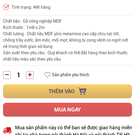
Tình trạng: Hết hàng
Chất liệu : Gỗ công nghiệp MDF
Kích thước : 1m8 x 2m
Chất lượng : Chất liệu MDF phủ melamine cao cấp chịu lực tốt,
chống trầy xước, ẩm mốc, mối mọt, không bị cong vênh co ngót nứt
nẻ trong thời gian sử dụng.
Sản xuất theo yêu cầu : Quý khách có thể đặt hàng theo kích thước
chất liệu màu sắc theo yêu cầu
Sản phẩm yêu thích
THÊM VÀO
MUA NGAY
Mua sản phẩm này có thể bạn sẽ được giao hàng miễn
phí tại nhà trong nội thành Hà Nội và nội thành TP. Hồ