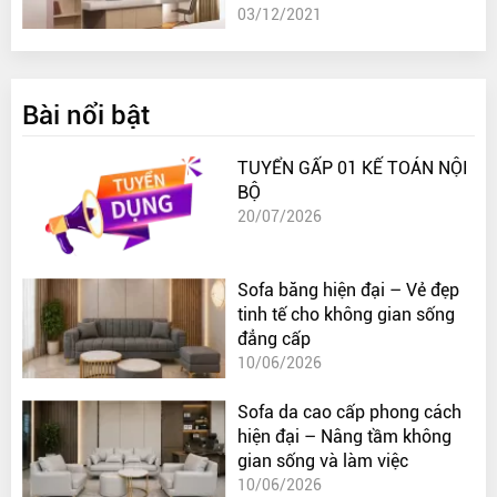
03/12/2021
Bài nổi bật
TUYỂN GẤP 01 KẾ TOÁN NỘI
BỘ
20/07/2026
Sofa băng hiện đại – Vẻ đẹp
tinh tế cho không gian sống
đẳng cấp
10/06/2026
Sofa da cao cấp phong cách
hiện đại – Nâng tầm không
gian sống và làm việc
10/06/2026