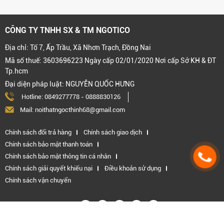
CÔNG TY TNHH SX & TM NGOTICO
Địa chỉ: Tổ 7, Ấp Trầu, Xã Nhơn Trạch, Đồng Nai
Mã số thuế: 3603696223 Ngày cấp 02/01/2020 Nơi cấp Sở KH & ĐT
Tp.hcm
Đại diện pháp luật: NGUYỄN QUỐC HƯNG
Hotline:
0849277778
-
0888830126
Mail: noithatngocthinh68@gmail.com
Chính sách đổi trả hàng
Chính sách giao dịch
Chính sách bảo mật thanh toán
Chính sách bảo mật thông tin cá nhân
Chính sách giải quyết khiếu nại
Điều khoản sử dụng
Chính sách vận chuyển
Kết nối với chúng tôi: