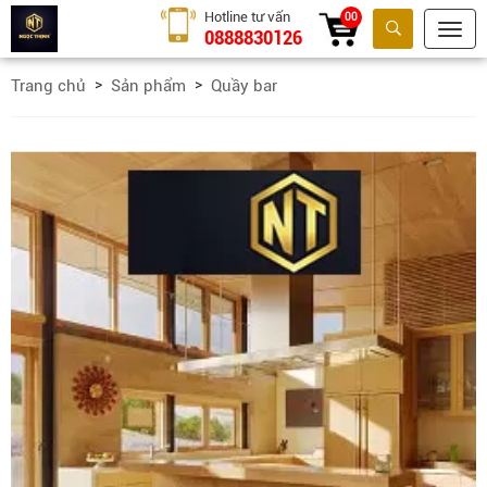
Hotline tư vấn
00
0888830126
Tìm kiếm
Trang chủ
Sản phẩm
Quầy bar