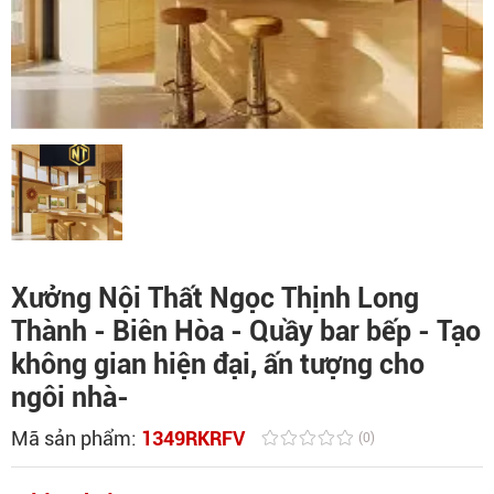
Xưởng Nội Thất Ngọc Thịnh Long
Thành - Biên Hòa - Quầy bar bếp - Tạo
không gian hiện đại, ấn tượng cho
ngôi nhà-
Mã sản phẩm:
1349RKRFV
(0)