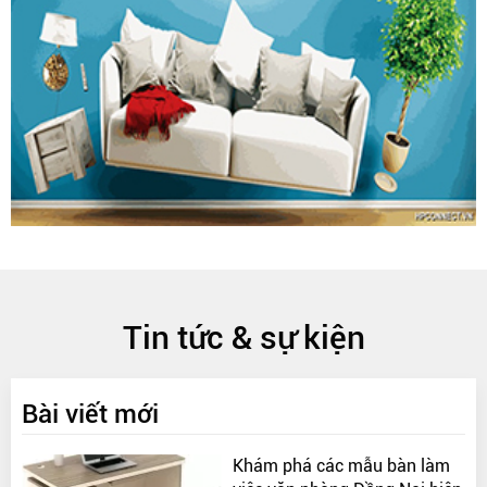
Tin tức & sự kiện
Bài viết mới
Khám phá các mẫu bàn làm