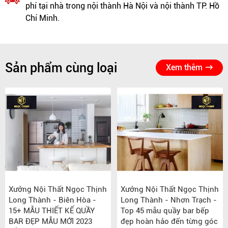
phí tại nhà trong nội thành Hà Nội và nội thành TP. Hồ
Chí Minh.
Sản phẩm cùng loại
Xem thêm
Xưởng Nội Thất Ngọc Thịnh
Xưởng Nội Thất Ngọc Thịnh
Long Thành - Biên Hòa -
Long Thành - Nhơn Trạch -
15+ MẪU THIẾT KẾ QUẦY
Top 45 mẫu quầy bar bếp
BAR ĐẸP MẪU MỚI 2023
đẹp hoàn hảo đến từng góc