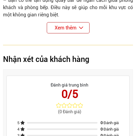
– Bạn có thể tận dụng quầy bar để ngăn cách giữa phòng
khách và phòng bếp. Điều này sẽ giúp cho mỗi khu vực có
một không gian riêng biệt.
Xem thêm
Nhận xét của khách hàng
Đánh giá trung bình
0/5
(0 Đánh giá)
5
0
Đánh giá
4
0
Đánh giá
3
0
Đánh giá