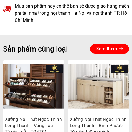
Mua sản phẩm này có thể bạn sẽ được giao hàng miễn
phí tại nhà trong nội thành Hà Nội và nội thành TP. Hồ
Chí Minh.
Sản phẩm cùng loại
Xem thêm
Xưởng Nội Thất Ngọc Thịnh
Xưởng Nội Thất Ngọc Thịnh
Long Thành - Vũng Tàu -
Long Thành - Bình Phước -
Tủ giày gỗ - TGNT01
Tủ giày thông minh -