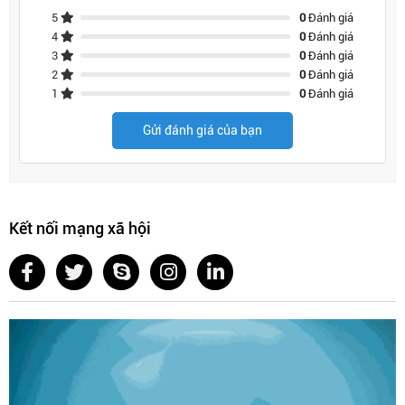
5
0
Đánh giá
4
0
Đánh giá
3
0
Đánh giá
2
0
Đánh giá
1
0
Đánh giá
Gửi đánh giá của bạn
Kết nối mạng xã hội