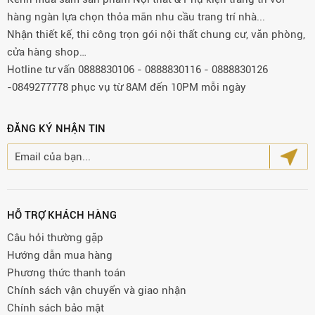
hàng ngàn lựa chọn thỏa mãn nhu cầu trang trí nhà...
Nhận thiết kế, thi công trọn gói nội thất chung cư, văn phòng,
cửa hàng shop…
Hotline tư vấn 0888830106 - 0888830116 - 0888830126
-0849277778 phục vụ từ 8AM đến 10PM mỗi ngày
ĐĂNG KÝ NHẬN TIN
HỖ TRỢ KHÁCH HÀNG
Câu hỏi thường gặp
Hướng dẫn mua hàng
Phương thức thanh toán
Chính sách vận chuyển và giao nhận
Chính sách bảo mật