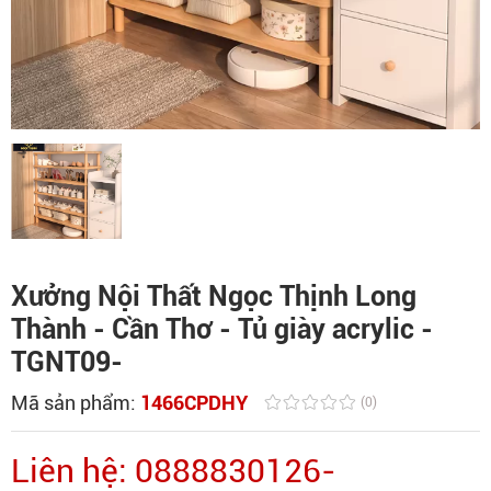
Xưởng Nội Thất Ngọc Thịnh Long
Thành - Cần Thơ - Tủ giày acrylic -
TGNT09-
Mã sản phẩm:
1466CPDHY
(0)
Liên hệ: 0888830126-