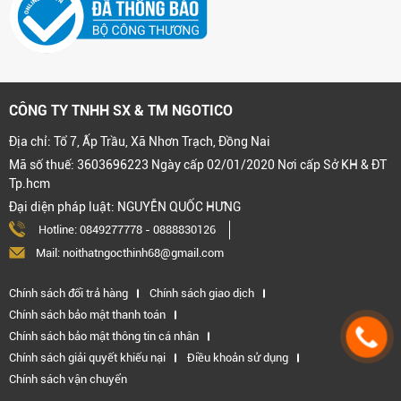
CÔNG TY TNHH SX & TM NGOTICO
Địa chỉ: Tổ 7, Ấp Trầu, Xã Nhơn Trạch, Đồng Nai
Mã số thuế: 3603696223 Ngày cấp 02/01/2020 Nơi cấp Sở KH & ĐT
Tp.hcm
Đại diện pháp luật: NGUYỄN QUỐC HƯNG
Hotline:
0849277778
-
0888830126
Mail: noithatngocthinh68@gmail.com
Chính sách đổi trả hàng
Chính sách giao dịch
Chính sách bảo mật thanh toán
Chính sách bảo mật thông tin cá nhân
Chính sách giải quyết khiếu nại
Điều khoản sử dụng
Chính sách vận chuyển