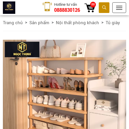
Hotline tư vấn
00
0888830126
Tìm kiếm
Trang chủ
Sản phẩm
Nội thất phòng khách
Tủ giày