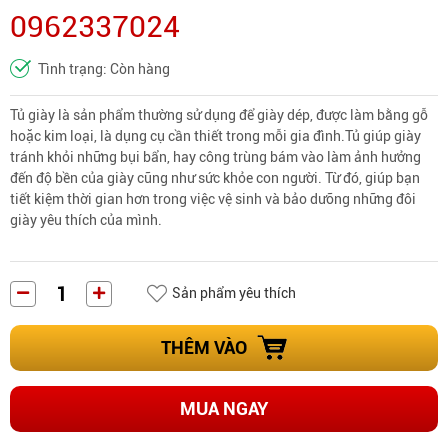
0962337024
Tình trạng: Còn hàng
Tủ giày là sản phẩm thường sử dụng để giày dép, được làm bằng gỗ
hoặc kim loại, là dụng cụ cần thiết trong mỗi gia đình.Tủ giúp giày
tránh khỏi những bụi bẩn, hay công trùng bám vào làm ảnh hưởng
đến độ bền của giày cũng như sức khỏe con người. Từ đó, giúp bạn
tiết kiệm thời gian hơn trong việc vệ sinh và bảo dưỡng những đôi
giày yêu thích của mình.
Sản phẩm yêu thích
THÊM VÀO
MUA NGAY