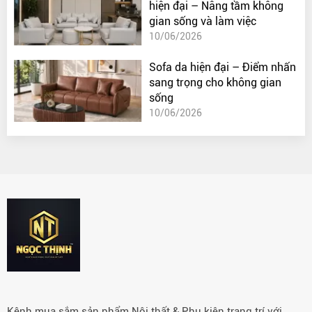
hiện đại – Nâng tầm không
gian sống và làm việc
10/06/2026
Sofa da hiện đại – Điểm nhấn
sang trọng cho không gian
sống
10/06/2026
Kênh mua sắm sản phẩm Nội thất & Phụ kiện trang trí với