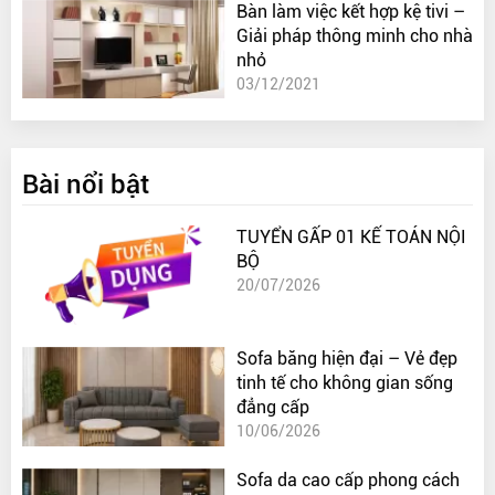
Bàn làm việc kết hợp kệ tivi –
Giải pháp thông minh cho nhà
nhỏ
03/12/2021
Bài nổi bật
TUYỂN GẤP 01 KẾ TOÁN NỘI
BỘ
20/07/2026
Sofa băng hiện đại – Vẻ đẹp
tinh tế cho không gian sống
đẳng cấp
10/06/2026
Sofa da cao cấp phong cách