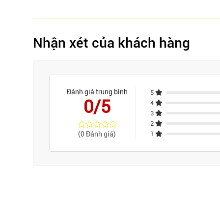
Nhận xét của khách hàng
Đánh giá trung bình
5
0/5
4
3
2
(0 Đánh giá)
1