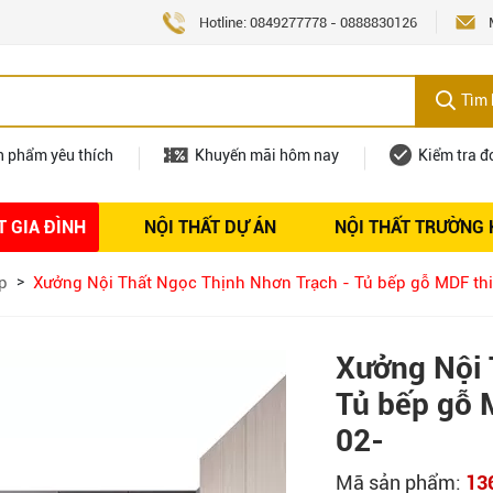
Hotline:
0849277778
-
0888830126
Tìm 
n phẩm yêu thích
Khuyến mãi hôm nay
Kiểm tra đ
T GIA ĐÌNH
NỘI THẤT DỰ ÁN
NỘI THẤT TRƯỜNG
Nội thất
Tuyển dụng
p
Xưởng Nội Thất Ngọc Thịnh Nhơn Trạch - Tủ bếp gỗ MDF thi
Xưởng Nội 
Tủ bếp gỗ 
02-
Mã sản phẩm:
13