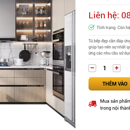
Liên hệ: 
Tình trạng: Còn h
Tủ bếp đẹp
cần đáp ứng
giúp tạo nên sự nhất q
ứng các nhu cầu sử dụ
THÊM VÀO
Mua sản phẩm 
trong nội thàn