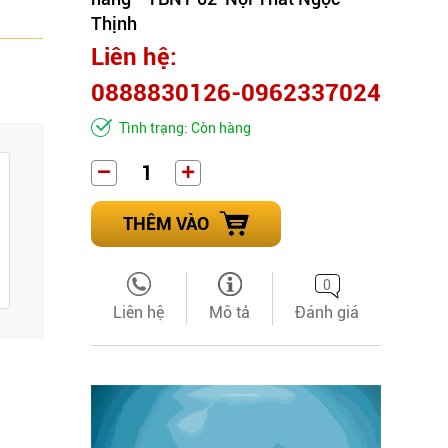
Thịnh
Liên hệ:
0888830126-0962337024
Tình trạng: Còn hàng
THÊM VÀO
0
Liên hệ
Mô tả
Đánh giá