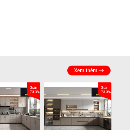
Xem thêm
Giảm
Giảm
-73.3%
-73.3%