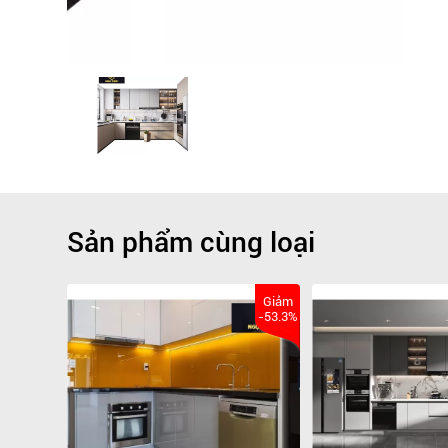
Sản phẩm cùng loại
Giảm
Giảm
-73.3%
-53.3%