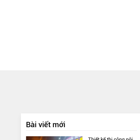
Bài viết mới
Thiết kế thi công nội