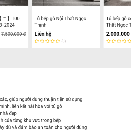
 【 ™ 】1001
Tủ bếp gỗ Nội Thất Ngọc
Tủ bếp gỗ c
3-2024
Thịnh
Thất Ngọc 
Liên hệ
2.000.000
7.500.000 đ
(0)
xác, giúp người dùng thuận tiện sử dụng
inh, liên kết hài hòa với tủ gỗ
 nhà đẹp
h của từng khu vực trong bếp
 đầy đủ và đảm bảo an toàn cho người dùng