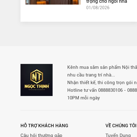
trọng cho ngôi nhà
01/08/2026
Kênh mua sắm sản phẩm Nội thất 
nhu cầu trang trí nhà...
Nhận thiết kế, thi công trọn gói
Hotline tư vấn 0888830106 - 08
10PM mỗi ngày
HỖ TRỢ KHÁCH HÀNG
VỀ CHÚNG TÔI
Câu hỏi thường gặp
Tuyển Dụng