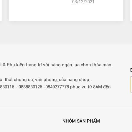
03/12/2021
& Phụ kiện trang trí với hàng ngàn lựa chọn thỏa mãn
 nội thất chung cư, văn phòng, cửa hàng shop…
88830116 - 0888830126 -0849277778 phục vụ từ 8AM đến
NHÓM SẢN PHẨM