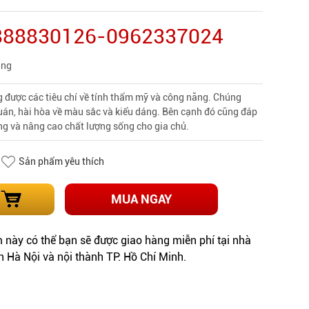
0888830126-0962337024
àng
 được các tiêu chí về tính thẩm mỹ và công năng. Chúng
uán, hài hòa về màu sắc và kiểu dáng. Bên cạnh đó cũng đáp
ng và nâng cao chất lượng sống cho gia chủ.
Sản phẩm yêu thích
MUA NGAY
này có thể bạn sẽ được giao hàng miễn phí tại nhà
h Hà Nội và nội thành TP. Hồ Chí Minh.