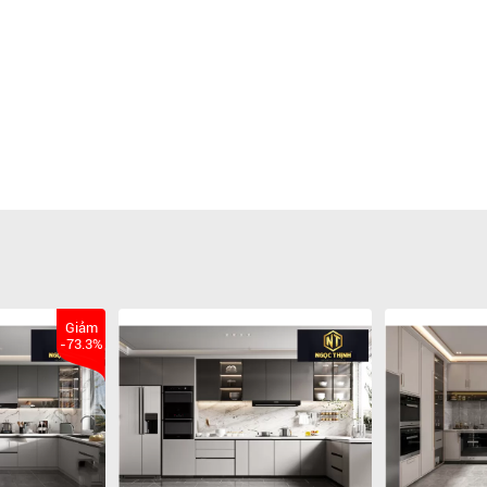
Giảm
-73.3%