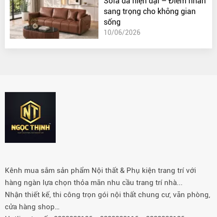
Sofa da hiện đại – Điểm nhấn
sang trọng cho không gian
sống
10/06/2026
Kênh mua sắm sản phẩm Nội thất & Phụ kiện trang trí với
hàng ngàn lựa chọn thỏa mãn nhu cầu trang trí nhà...
Nhận thiết kế, thi công trọn gói nội thất chung cư, văn phòng,
cửa hàng shop…