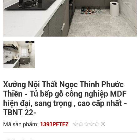
Xưởng Nội Thất Ngọc Thinh Phước
Thiền - Tủ bếp gỗ công nghiệp MDF
hiện đại, sang trọng , cao cấp nhất -
TBNT 22-
Mã sản phẩm:
1391PFTFZ
(0)