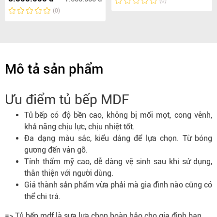
(0)
(0)
Mô tả sản phẩm
Ưu điểm tủ bếp MDF
Tủ bếp
có độ bền cao, không bị mối mọt, cong vênh,
khả năng chịu lực, chịu nhiệt tốt.
Đa dạng màu sắc, kiểu dáng để lựa chọn. Từ bóng
gương đến vân gỗ.
Tính thẩm mỹ cao, dễ dàng vệ sinh sau khi sử dụng,
thân thiện với người dùng.
Giá thành sản phẩm vừa phải mà gia đình nào cũng có
thể chi trả.
=> Tủ bếp mdf là sựa lựa chọn hoàn hảo cho gia đình bạn.