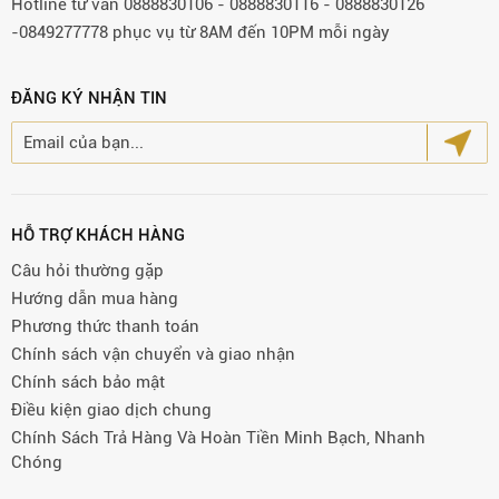
Hotline tư vấn 0888830106 - 0888830116 - 0888830126
-0849277778 phục vụ từ 8AM đến 10PM mỗi ngày
ĐĂNG KÝ NHẬN TIN
HỖ TRỢ KHÁCH HÀNG
Câu hỏi thường gặp
Hướng dẫn mua hàng
Phương thức thanh toán
Chính sách vận chuyển và giao nhận
Chính sách bảo mật
Điều kiện giao dịch chung
Chính Sách Trả Hàng Và Hoàn Tiền Minh Bạch, Nhanh
Chóng