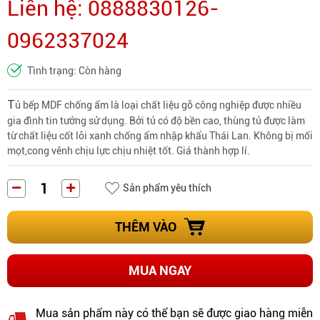
Liên hệ: 0888830126-
0962337024
Tình trạng: Còn hàng
T
ủ bếp MDF chống ẩm là loại
chất liệu gỗ công nghiệp
được nhiều
gia đình tin tưởng sử dụng. Bởi tủ có độ bền cao, thùng tủ được làm
từ chất liệu cốt lõi xanh chống ẩm nhập khẩu Thái Lan. Không bị mối
mọt,cong vênh chịu lực chịu nhiệt tốt. Giá thành hợp lí.
Sản phẩm yêu thích
THÊM VÀO
MUA NGAY
Mua sản phẩm này có thể bạn sẽ được giao hàng miễn