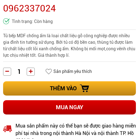
0962337024
Tình trạng: Còn hàng
Tủ bếp MDF chống ẩm là loại
chất liệu gỗ công nghiệp
được nhiều
gia đình tin tưởng sử dụng. Bởi tủ có độ bền cao, thùng tủ được làm
từ chất liệu cốt lõi xanh chống ẩm. Không bị mối mọt,cong vênh chịu
lực chịu nhiệt tốt. Giá thành hợp lí.
Sản phẩm yêu thích
THÊM VÀO
MUA NGAY
Mua sản phẩm này có thể bạn sẽ được giao hàng miễn
phí tại nhà trong nội thành Hà Nội và nội thành TP. Hồ