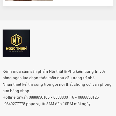
Kênh mua sắm sản phẩm Nội thất & Phụ kiện trang trí với
hàng ngàn lựa chọn thỏa mãn nhu cầu trang trí nhà...
Nhận thiết kế, thi công trọn gói nội thất chung cư, văn phòng,
cửa hàng shop…
Hotline tư vấn 0888830106 - 0888830116 - 0888830126
-0849277778 phục vụ từ 8AM đến 10PM mỗi ngày