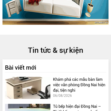
Tin tức & sự kiện
Bài viết mới
Khám phá các mẫu bàn làm
việc văn phòng Đồng Nai hiện
đại, tiện nghi
06/08/2026
Tủ bếp hiện đại Đồng Nai –