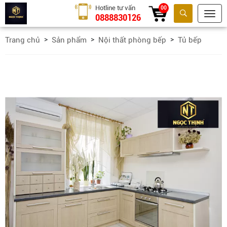
Hotline tư vấn
00
0888830126
Tìm kiếm
Trang chủ
Sản phẩm
Nội thất phòng bếp
Tủ bếp