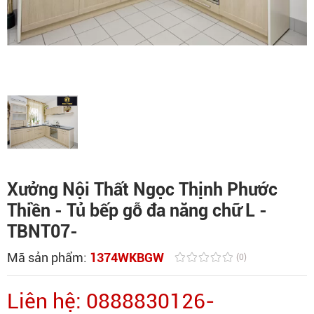
Xưởng Nội Thất Ngọc Thịnh Phước
Thiền - Tủ bếp gỗ đa năng chữ L -
TBNT07-
Mã sản phẩm:
1374WKBGW
(0)
Liên hệ: 0888830126-