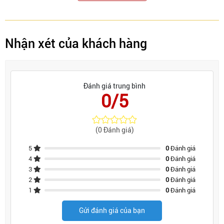
Nhận xét của khách hàng
Đánh giá trung bình
0/5
(0 Đánh giá)
5
0
Đánh giá
4
0
Đánh giá
3
0
Đánh giá
2
0
Đánh giá
1
0
Đánh giá
Gửi đánh giá của bạn