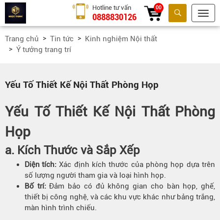
Hotline tư vấn
00
0888830126
Tìm kiếm
Trang chủ
Tin tức
Kinh nghiệm Nội thất
Ý tưởng trang trí
Yếu Tố Thiết Kế Nội Thất Phòng Họp
Yếu Tố Thiết Kế Nội Thất Phòng
Họp
a.
Kích Thước và Sắp Xếp
Diện tích:
Xác định kích thước của phòng họp dựa trên
số lượng người tham gia và loại hình họp.
Bố trí:
Đảm bảo có đủ không gian cho bàn họp, ghế,
thiết bị công nghệ, và các khu vực khác như bảng trắng,
màn hình trình chiếu.