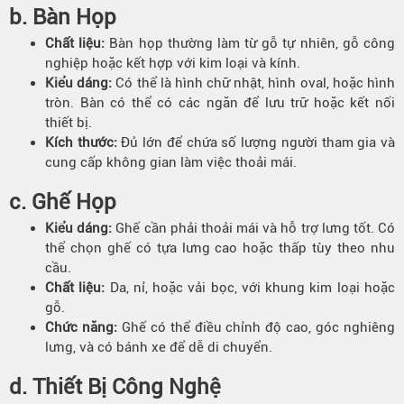
b.
Bàn Họp
Chất liệu:
Bàn họp thường làm từ gỗ tự nhiên, gỗ công
nghiệp hoặc kết hợp với kim loại và kính.
Kiểu dáng:
Có thể là hình chữ nhật, hình oval, hoặc hình
tròn. Bàn có thể có các ngăn để lưu trữ hoặc kết nối
thiết bị.
Kích thước:
Đủ lớn để chứa số lượng người tham gia và
cung cấp không gian làm việc thoải mái.
c.
Ghế Họp
Kiểu dáng:
Ghế cần phải thoải mái và hỗ trợ lưng tốt. Có
thể chọn ghế có tựa lưng cao hoặc thấp tùy theo nhu
cầu.
Chất liệu:
Da, nỉ, hoặc vải bọc, với khung kim loại hoặc
gỗ.
Chức năng:
Ghế có thể điều chỉnh độ cao, góc nghiêng
lưng, và có bánh xe để dễ di chuyển.
d.
Thiết Bị Công Nghệ