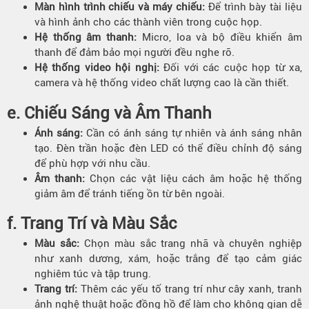
Màn hình trình chiếu và máy chiếu:
Để trình bày tài liệu
và hình ảnh cho các thành viên trong cuộc họp.
Hệ thống âm thanh:
Micro, loa và bộ điều khiển âm
thanh để đảm bảo mọi người đều nghe rõ.
Hệ thống video hội nghị:
Đối với các cuộc họp từ xa,
camera và hệ thống video chất lượng cao là cần thiết.
e.
Chiếu Sáng và Âm Thanh
Ánh sáng:
Cần có ánh sáng tự nhiên và ánh sáng nhân
tạo. Đèn trần hoặc đèn LED có thể điều chỉnh độ sáng
để phù hợp với nhu cầu.
Âm thanh:
Chọn các vật liệu cách âm hoặc hệ thống
giảm âm để tránh tiếng ồn từ bên ngoài.
f.
Trang Trí và Màu Sắc
Màu sắc:
Chọn màu sắc trang nhã và chuyên nghiệp
như xanh dương, xám, hoặc trắng để tạo cảm giác
nghiêm túc và tập trung.
Trang trí:
Thêm các yếu tố trang trí như cây xanh, tranh
ảnh nghệ thuật hoặc đồng hồ để làm cho không gian dễ