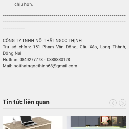
chịu hơn.
-------------------------------------------------------------
-------------------------------------------------------------
-----------
CÔNG TY TNHH NỘI THẤT NGỌC THỊNH
Trụ sở chính: 151 Phạm Văn Đồng, Cầu Xéo, Long Thành,
Đồng Nai
Hotline: 0849277778 - 0888830128
Mail: noithatngocthinh68@gmail.com
Tin tức liên quan