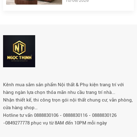
10/06/2026
Kênh mua sắm sản phẩm Nội thất & Phụ kiện trang trí với
hàng ngàn lựa chọn thỏa mãn nhu cầu trang trí nhà...
Nhận thiết kế, thi công trọn gói nội thất chung cư, văn phòng,
cửa hàng shop…
Hotline tư vấn 0888830106 - 0888830116 - 0888830126
-0849277778 phục vụ từ 8AM đến 10PM mỗi ngày