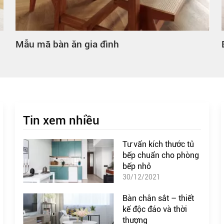
Bàn ăn gia đình hình tròn
Tin xem nhiều
Tư vấn kích thước tủ
bếp chuẩn cho phòng
bếp nhỏ
30/12/2021
Bàn chân sắt – thiết
kế độc đáo và thời
thượng