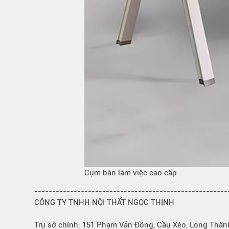
Cụm bàn làm việc cao cấp
------------------------------------------------------
CÔNG TY TNHH NỘI THẤT NGỌC THỊNH
Trụ sở chính: 151 Phạm Văn Đồng, Cầu Xéo, Long Thàn