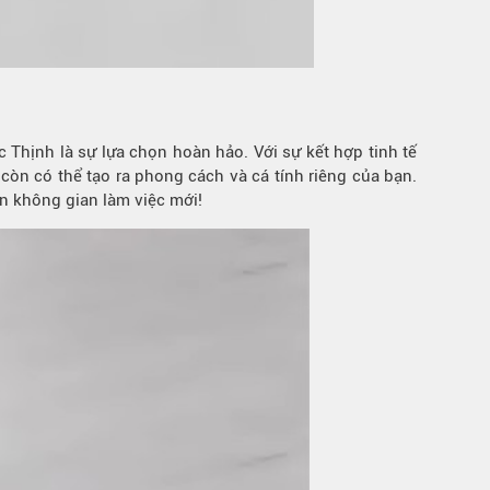
 Thịnh là sự lựa chọn hoàn hảo. Với sự kết hợp tinh tế
òn có thể tạo ra phong cách và cá tính riêng của bạn.
ạn
không gian
làm việc mới!