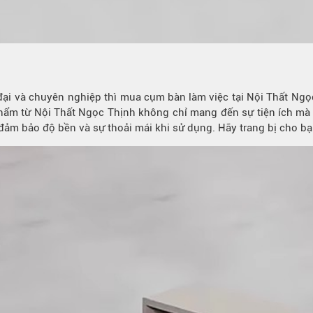
đại và chuyên nghiệp thì mua
cụm bàn làm việc
tại Nội Thất Ngọc
hẩm từ Nội Thất Ngọc Thịnh không chỉ mang đến sự tiện ích mà c
đảm bảo độ bền và sự thoải mái khi sử dụng. Hãy trang bị cho b