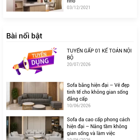
nhỏ
03/12/2021
Bài nổi bật
TUYỂN GẤP 01 KẾ TOÁN NỘI
BỘ
20/07/2026
Sofa băng hiện đại – Vẻ đẹp
tinh tế cho không gian sống
đẳng cấp
10/06/2026
Sofa da cao cấp phong cách
hiện đại – Nâng tầm không
gian sống và làm việc
10/06/2026