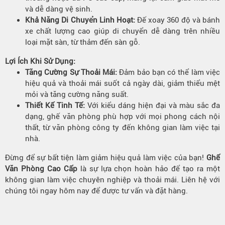
và dễ dàng vệ sinh.
Khả Năng Di Chuyển Linh Hoạt:
Đế xoay 360 độ và bánh
xe chất lượng cao giúp di chuyển dễ dàng trên nhiều
loại mặt sàn, từ thảm đến sàn gỗ.
Lợi Ích Khi Sử Dụng:
Tăng Cường Sự Thoải Mái:
Đảm bảo bạn có thể làm việc
hiệu quả và thoải mái suốt cả ngày dài, giảm thiểu mệt
mỏi và tăng cường năng suất.
Thiết Kế Tinh Tế:
Với kiểu dáng hiện đại và màu sắc đa
dạng, ghế văn phòng phù hợp với mọi phong cách nội
thất, từ văn phòng công ty đến không gian làm việc tại
nhà.
Đừng để sự bất tiện làm giảm hiệu quả làm việc của bạn!
Ghế
Văn Phòng Cao Cấp
là sự lựa chọn hoàn hảo để tạo ra một
không gian làm việc chuyên nghiệp và thoải mái. Liên hệ với
chúng tôi ngay hôm nay để được tư vấn và đặt hàng.