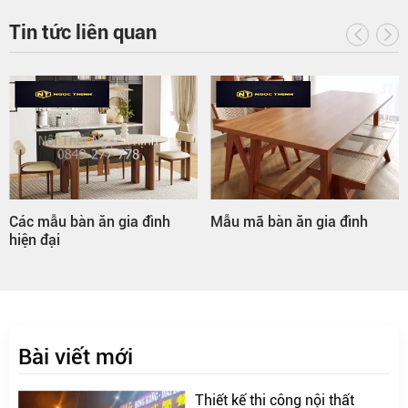
Tin tức liên quan
 ăn gia đình
Mẫu mã bàn ăn gia đình
Bàn ăn gia đì
Bài viết mới
Thiết kế thi công nội thất