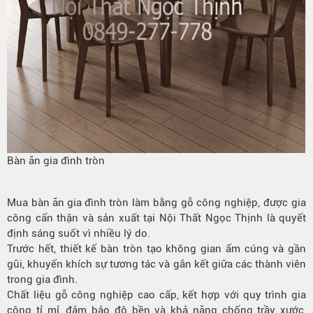
Bàn ăn gia đình tròn
Mua
bàn ăn gia đình tròn
làm bằng gỗ công nghiệp, được gia
công cẩn thận và sản xuất tại Nội Thất Ngọc Thịnh là quyết
định sáng suốt vì nhiều lý do.
Trước hết, thiết kế bàn tròn tạo không gian ấm cúng và gần
gũi, khuyến khích sự tương tác và gắn kết giữa các thành viên
trong gia đình.
Chất liệu gỗ công nghiệp cao cấp, kết hợp với quy trình gia
công tỉ mỉ, đảm bảo độ bền và khả năng chống trầy xước,