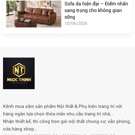
Sofa da hiện đại – Điểm nhấn
sang trọng cho không gian
sống
10/06/2026
Kênh mua sắm sản phẩm Nội thất & Phụ kiện trang trí với
hàng ngàn lựa chọn thỏa mãn nhu cầu trang trí nhà...
Nhận thiết kế, thi công trọn gói nội thất chung cư, văn phòng,
cửa hàng shop…