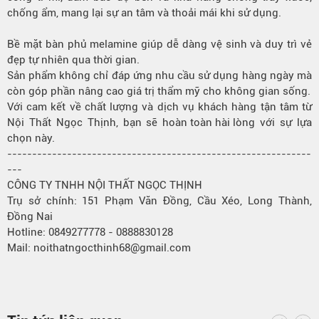
chống ẩm, mang lại sự an tâm và thoải mái khi sử dụng.
Bề mặt bàn phủ melamine giúp dễ dàng vệ sinh và duy trì vẻ
đẹp tự nhiên qua thời gian.
Sản phẩm
không chỉ đáp ứng nhu cầu sử dụng hàng ngày mà
còn góp phần nâng cao giá trị thẩm mỹ cho không gian sống.
Với cam kết về chất lượng và dịch vụ khách hàng tận tâm từ
Nội Thất Ngọc Thịnh, bạn sẽ
hoàn toàn hài lòng
với sự lựa
chọn này.
-------------------------------------------------------------
---
CÔNG TY TNHH NỘI THẤT NGỌC THỊNH
Trụ sở chính: 151 Phạm Văn Đồng, Cầu Xéo, Long Thành,
Đồng Nai
Hotline: 0849277778 - 0888830128
Mail: noithatngocthinh68@gmail.com