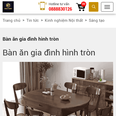
Hotline tư vấn
00
0888830126
Tìm kiếm
Trang chủ
Tin tức
Kinh nghiệm Nội thất
Sáng tạo
Bàn ăn gia đình hình tròn
Bàn ăn gia đình hình tròn