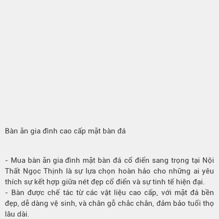
Bàn ăn gia đình cao cấp mặt bàn đá
- Mua
bàn ăn gia đình
mặt bàn đá cổ điển sang trọng tại Nội
Thất Ngọc Thịnh là sự lựa chọn hoàn hảo cho những ai yêu
thích sự kết hợp giữa nét đẹp cổ điển và sự tinh tế hiện đại.
-
Bàn
được chế tác từ các vật liệu cao cấp, với mặt đá bền
đẹp, dễ dàng vệ sinh, và chân gỗ chắc chắn, đảm bảo tuổi thọ
lâu dài.