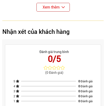
Xem thêm
Nhận xét của khách hàng
Đánh giá trung bình
0/5
(0 Đánh giá)
5
0
Đánh giá
4
0
Đánh giá
3
0
Đánh giá
2
0
Đánh giá
1
0
Đánh giá