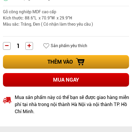
Gỗ công nghiệp MDF
cao cấp
Kích thước: 88.6"L x 70.9"W x 29.9"H
Màu sắc: Trắng, Đen ( Có nhận làm theo yêu cầu )
Sản phẩm yêu thích
THÊM VÀO
MUA NGAY
Mua sản phẩm này có thể bạn sẽ được giao hàng miễn
phí tại nhà trong nội thành Hà Nội và nội thành TP. Hồ
Chí Minh.