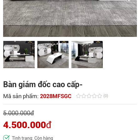
Bàn giám đốc cao cấp-
Mã sản phẩm:
2028MFSGC
(0)
5.000.000
đ
4.500.000
đ
Tình trạng: Còn hàng