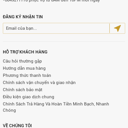
-0849277778 phục vụ từ 8AM đến 10PM mỗi ngày
ĐĂNG KÝ NHẬN TIN
HỖ TRỢ KHÁCH HÀNG
Câu hỏi thường gặp
Hướng dẫn mua hàng
Phương thức thanh toán
Chính sách vận chuyển và giao nhận
Chính sách bảo mật
Điều kiện giao dịch chung
Chính Sách Trả Hàng Và Hoàn Tiền Minh Bạch, Nhanh
Chóng
VỀ CHÚNG TÔI