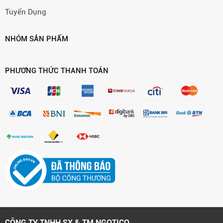
Tuyển Dụng
NHÓM SẢN PHẨM
PHƯƠNG THỨC THANH TOÁN
CÔNG TY TNHH SX & TM NGOTICO