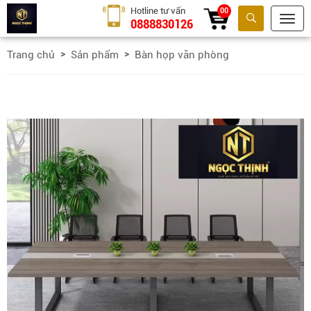
Hotline tư vấn
00
0888830126
Tìm kiếm
Trang chủ
Sản phẩm
Bàn họp văn phòng