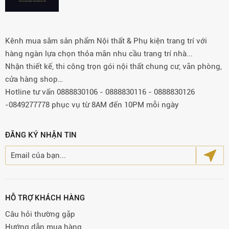
Kênh mua sắm sản phẩm Nội thất & Phụ kiện trang trí với
hàng ngàn lựa chọn thỏa mãn nhu cầu trang trí nhà...
Nhận thiết kế, thi công trọn gói nội thất chung cư, văn phòng,
cửa hàng shop…
Hotline tư vấn 0888830106 - 0888830116 - 0888830126
-0849277778 phục vụ từ 8AM đến 10PM mỗi ngày
ĐĂNG KÝ NHẬN TIN
HỖ TRỢ KHÁCH HÀNG
Câu hỏi thường gặp
Hướng dẫn mua hàng