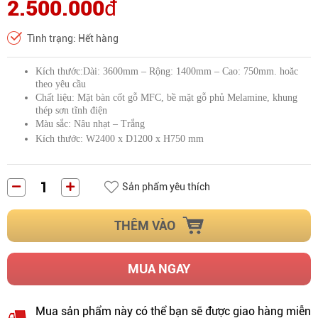
2.500.000
đ
Tình trạng: Hết hàng
Kích thước:Dài: 3600mm – Rộng: 1400mm – Cao: 750mm. hoăc
theo yêu cầu
Chất liệu: Mặt bàn cốt gỗ MFC, bề mặt gỗ phủ Melamine, khung
thép sơn tĩnh điện
Màu sắc: Nâu nhạt – Trắng
Kích thước: W2400 x D1200 x H750 mm
Sản phẩm yêu thích
THÊM VÀO
MUA NGAY
Mua sản phẩm này có thể bạn sẽ được giao hàng miễn