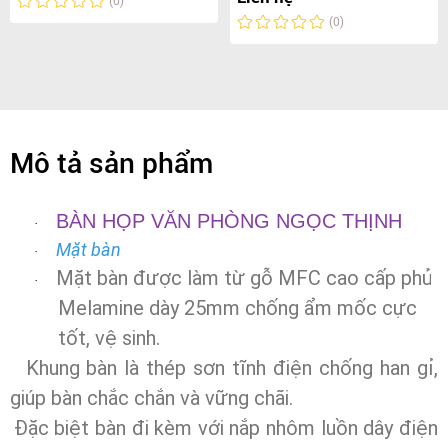
(0)
(0)
Mô tả sản phẩm
BÀN HỌP VĂN PHÒNG NGỌC THỊNH
·
Mặt bàn
·
M
ặt bàn được làm từ gỗ
MFC cao cấp phủ
·
Melamine dày 25mm chống ẩm mốc cực
tốt, vệ sinh.
Khung bàn là thép sơn tĩnh điện chống han gỉ,
giúp bàn chắc chắn và vững chãi.
Đặc biệt bàn đi kèm với nắp nhôm luồn dây điện