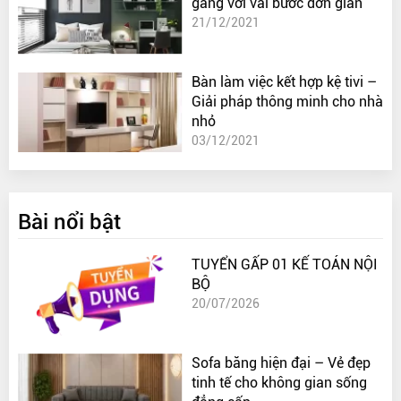
gàng với vài bước đơn giản
21/12/2021
Bàn làm việc kết hợp kệ tivi –
Giải pháp thông minh cho nhà
nhỏ
03/12/2021
Bài nổi bật
TUYỂN GẤP 01 KẾ TOÁN NỘI
BỘ
20/07/2026
Sofa băng hiện đại – Vẻ đẹp
tinh tế cho không gian sống