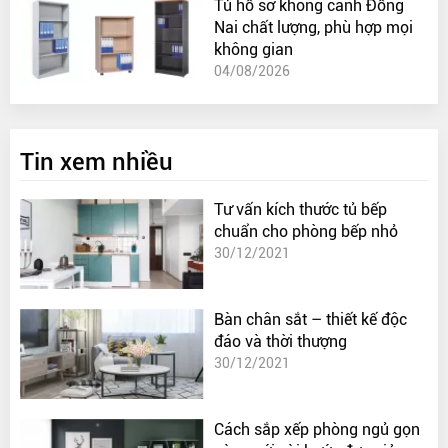
Tủ hồ sơ không cánh Đồng
Nai chất lượng, phù hợp mọi
không gian
04/08/2026
Tin xem nhiều
Tư vấn kích thước tủ bếp
chuẩn cho phòng bếp nhỏ
30/12/2021
Bàn chân sắt – thiết kế độc
đáo và thời thượng
30/12/2021
Cách sắp xếp phòng ngủ gọn