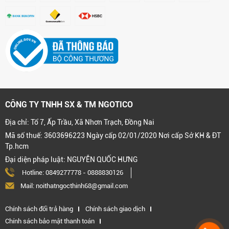
CÔNG TY TNHH SX & TM NGOTICO
Địa chỉ: Tổ 7, Ấp Trầu, Xã Nhơn Trạch, Đồng Nai
Mã số thuế: 3603696223 Ngày cấp 02/01/2020 Nơi cấp Sở KH & ĐT
Tp.hcm
Đại diện pháp luật: NGUYỄN QUỐC HƯNG
Hotline:
0849277778
-
0888830126
Mail: noithatngocthinh68@gmail.com
Chính sách đổi trả hàng
Chính sách giao dịch
Chính sách bảo mật thanh toán