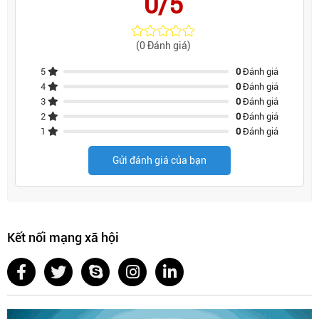
0/5
(0 Đánh giá)
5
0
Đánh giá
4
0
Đánh giá
3
0
Đánh giá
2
0
Đánh giá
1
0
Đánh giá
Gửi đánh giá của bạn
Kết nối mạng xã hội