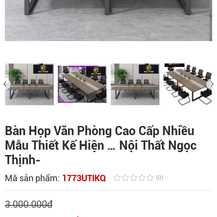
Bàn Họp Văn Phòng Cao Cấp Nhiều
Mẫu Thiết Kế Hiện … Nội Thất Ngọc
Thịnh-
Mã sản phẩm:
1773UTIKQ
(0)
3.000.000
đ