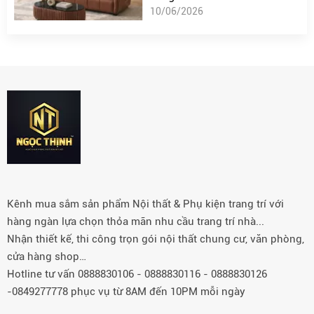
10/06/2026
Kênh mua sắm sản phẩm Nội thất & Phụ kiện trang trí với
hàng ngàn lựa chọn thỏa mãn nhu cầu trang trí nhà...
Nhận thiết kế, thi công trọn gói nội thất chung cư, văn phòng,
cửa hàng shop…
Hotline tư vấn 0888830106 - 0888830116 - 0888830126
-0849277778 phục vụ từ 8AM đến 10PM mỗi ngày