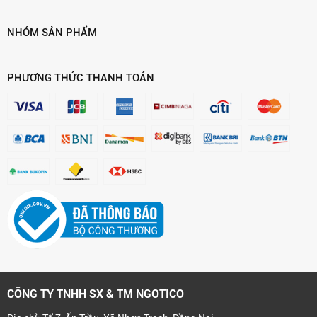
NHÓM SẢN PHẨM
PHƯƠNG THỨC THANH TOÁN
CÔNG TY TNHH SX & TM NGOTICO