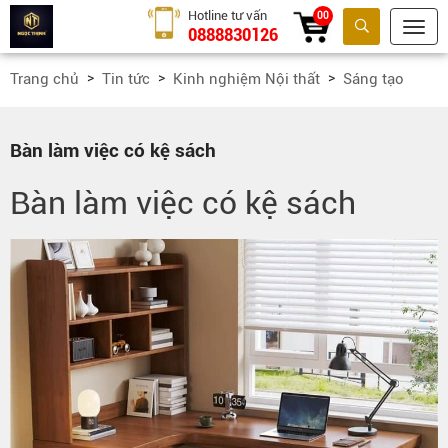
Hotline tư vấn
00
0888830126
Tìm kiếm
Trang chủ
Tin tức
Kinh nghiệm Nội thất
Sáng tạo
Bàn làm việc có kệ sách
Bàn làm việc có kệ sách