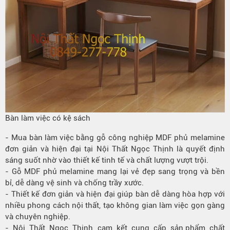
Bàn làm việc có kệ sách
- Mua
bàn làm việc
bằng gỗ công nghiệp MDF phủ melamine
đơn giản và hiện đại tại Nội Thất Ngọc Thịnh là quyết định
sáng suốt nhờ vào thiết kế tinh tế và chất lượng vượt trội.
- Gỗ MDF phủ melamine mang lại vẻ đẹp sang trọng và bền
bỉ, dễ dàng vệ sinh và chống trầy xước.
- Thiết kế đơn giản và hiện đại giúp bàn dễ dàng hòa hợp với
nhiều phong cách nội thất, tạo không gian làm việc gọn gàng
và chuyên nghiệp.
- Nội Thất Ngọc Thịnh cam kết cung cấp
sản phẩm
chất