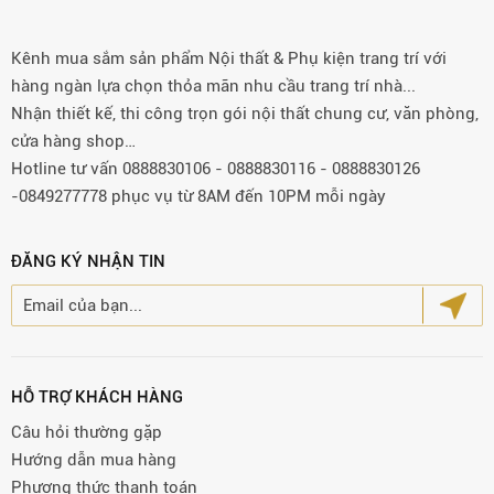
Kênh mua sắm sản phẩm Nội thất & Phụ kiện trang trí với
hàng ngàn lựa chọn thỏa mãn nhu cầu trang trí nhà...
Nhận thiết kế, thi công trọn gói nội thất chung cư, văn phòng,
cửa hàng shop…
Hotline tư vấn 0888830106 - 0888830116 - 0888830126
-0849277778 phục vụ từ 8AM đến 10PM mỗi ngày
ĐĂNG KÝ NHẬN TIN
HỖ TRỢ KHÁCH HÀNG
Câu hỏi thường gặp
Hướng dẫn mua hàng
Phương thức thanh toán