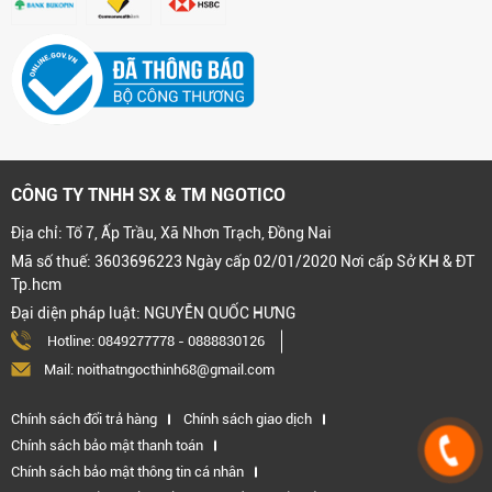
CÔNG TY TNHH SX & TM NGOTICO
Địa chỉ: Tổ 7, Ấp Trầu, Xã Nhơn Trạch, Đồng Nai
Mã số thuế: 3603696223 Ngày cấp 02/01/2020 Nơi cấp Sở KH & ĐT
Tp.hcm
Đại diện pháp luật: NGUYỄN QUỐC HƯNG
Hotline:
0849277778
-
0888830126
Mail: noithatngocthinh68@gmail.com
Chính sách đổi trả hàng
Chính sách giao dịch
Chính sách bảo mật thanh toán
Chính sách bảo mật thông tin cá nhân