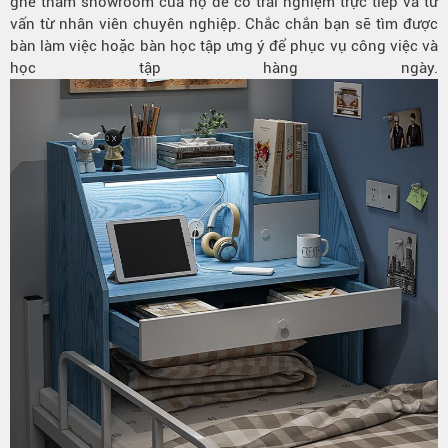
ghé thăm showroom của họ để có trải nghiệm trực tiếp và tư
vấn từ nhân viên chuyên nghiệp. Chắc chắn bạn sẽ tìm được
bàn làm việc hoặc bàn học tập ưng ý để phục vụ công việc và
học tập hàng ngày.