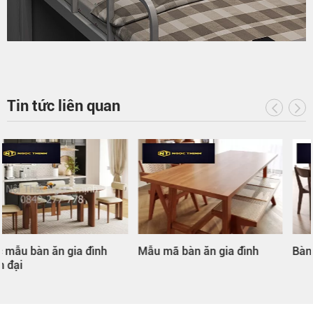
Tin tức liên quan
Mẫu mã bàn ăn gia đình
Bàn ăn gia đình hình tròn