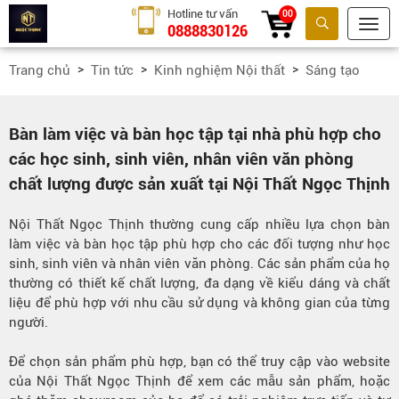
Hotline tư vấn
00
0888830126
Tìm kiếm
Trang chủ
Tin tức
Kinh nghiệm Nội thất
Sáng tạo
Bàn làm việc và bàn học tập tại nhà phù hợp cho
các học sinh, sinh viên, nhân viên văn phòng
chất lượng được sản xuất tại Nội Thất Ngọc Thịnh
Nội Thất Ngọc Thịnh thường cung cấp nhiều lựa chọn bàn
làm việc và bàn học tập phù
hợp cho các đối tượng như học
sinh, sinh viên và nhân viên văn phòng. Các sản phẩm của họ
thường có thiết kế chất lượng, đa dạng về kiểu dáng và chất
liệu để phù hợp với nhu cầu sử dụng và không gian của từng
người.
Để chọn sản phẩm phù hợp, bạn có thể truy cập vào website
của Nội Thất Ngọc Thịnh để xem các mẫu sản phẩm, hoặc