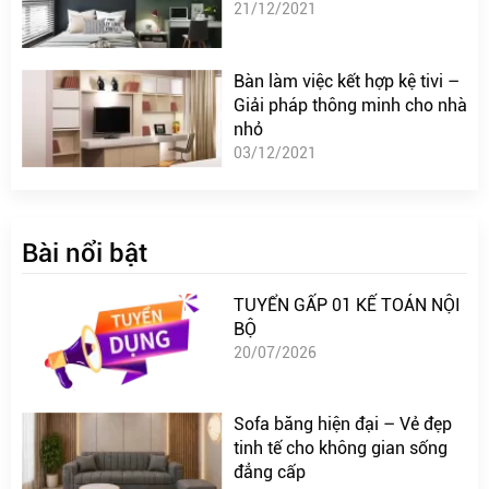
21/12/2021
Bàn làm việc kết hợp kệ tivi –
Giải pháp thông minh cho nhà
nhỏ
03/12/2021
Bài nổi bật
TUYỂN GẤP 01 KẾ TOÁN NỘI
BỘ
20/07/2026
Sofa băng hiện đại – Vẻ đẹp
tinh tế cho không gian sống
đẳng cấp