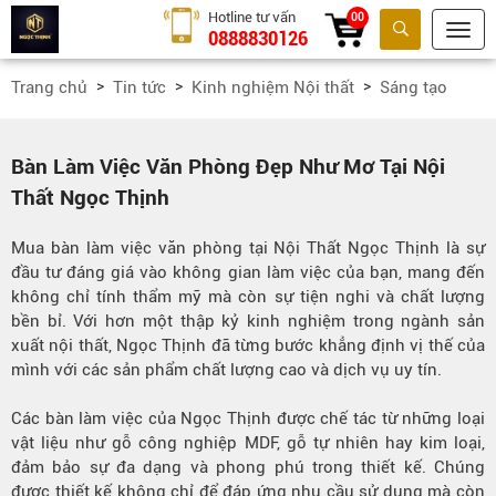
Hotline tư vấn
00
0888830126
Tìm kiếm
Trang chủ
Tin tức
Kinh nghiệm Nội thất
Sáng tạo
Bàn Làm Việc Văn Phòng Đẹp Như Mơ Tại Nội
Thất Ngọc Thịnh
Mua bàn làm việc văn phòng tại Nội Thất Ngọc Thịnh là sự
đầu tư đáng giá vào không gian làm việc của bạn, mang đến
không chỉ tính thẩm mỹ mà còn sự tiện nghi và chất lượng
bền bỉ. Với hơn một thập kỷ kinh nghiệm trong ngành sản
xuất nội thất, Ngọc Thịnh đã từng bước khẳng định vị thế của
mình với các sản phẩm chất lượng cao và dịch vụ uy tín.
Các bàn làm việc của Ngọc Thịnh được chế tác từ những loại
vật liệu như gỗ công nghiệp MDF, gỗ tự nhiên hay kim loại,
đảm bảo sự đa dạng và phong phú trong thiết kế. Chúng
được thiết kế không chỉ để đáp ứng nhu cầu sử dụng mà còn